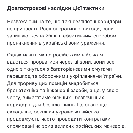
Довгострокові наслідки цієї тактики
Незважаючи на те, що такі безпілотні коридори
не приносять Росії оперативної вигоди, вони
залишаються найбільш ефективним способом
проникнення в українські зони ураження.
Однак навіть якщо російським військам
вдасться прорватися через ці зони, вони все
одно зіткнуться з багаторівневими смугами
перешкод та оборонними укріпленнями України.
Для прориву цих позицій знадобиться
бронетехніка та інженерні засоби, а це, у свою
чергу, вимагатиме більших і безпечніших
коридорів для безпілотників. Це стане ще
складніше, оскільки українські війська
продовжують часто проводити контратаки,
спрямовані на зрив великих російських маневрів.