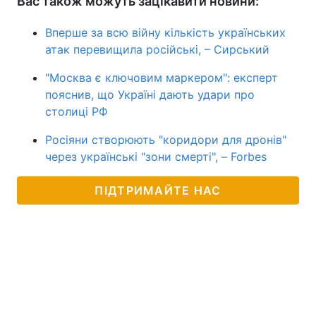
Вас також можуть зацікавити новини:
Вперше за всю війну кількість українських
атак перевищила російські, – Сирський
"Москва є ключовим маркером": експерт
пояснив, що Україні дають удари про
столиці РФ
Росіяни створюють "коридори для дронів"
через українські "зони смерті", – Forbes
ПІДТРИМАЙТЕ НАС