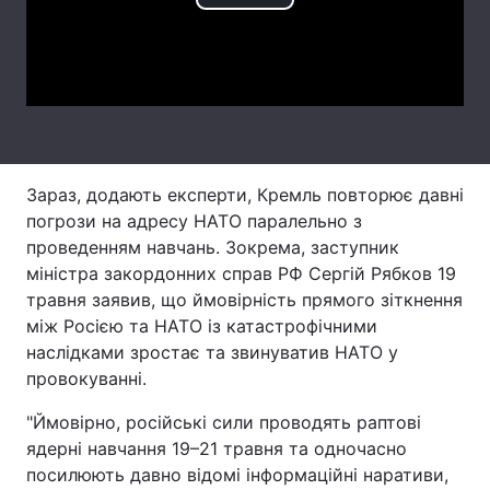
Play
Тема оформлення
Video
Зараз, додають експерти, Кремль повторює давні
погрози на адресу НАТО паралельно з
проведенням навчань. Зокрема, заступник
міністра закордонних справ РФ Сергій Рябков 19
травня заявив, що ймовірність прямого зіткнення
між Росією та НАТО із катастрофічними
наслідками зростає та звинуватив НАТО у
провокуванні.
"Ймовірно, російські сили проводять раптові
ядерні навчання 19–21 травня та одночасно
посилюють давно відомі інформаційні наративи,