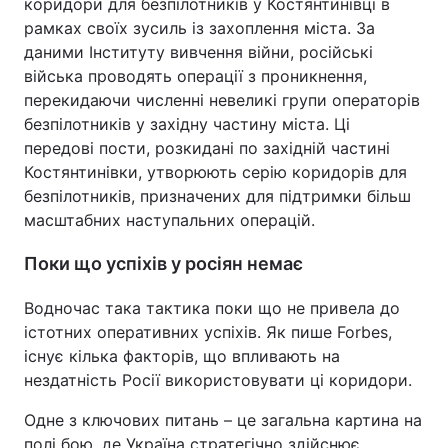
коридори для безпілотників у Костянтинівці в
рамках своїх зусиль із захоплення міста. За
даними Інституту вивчення війни, російські
війська проводять операції з проникнення,
перекидаючи численні невеликі групи операторів
безпілотників у західну частину міста. Ці
передові пости, розкидані по західній частині
Костянтинівки, утворюють серію коридорів для
безпілотників, призначених для підтримки більш
масштабних наступальних операцій.
Поки що успіхів у росіян немає
Водночас така тактика поки що не привела до
істотних оперативних успіхів. Як пише Forbes,
існує кілька факторів, що впливають на
нездатність Росії використовувати ці коридори.
Одне з ключових питань – це загальна картина на
полі бою, де Україна стратегічно здійснює