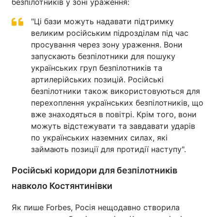
безпілотників у зоні ураження:
"Ці бази можуть надавати підтримку
великим російським підрозділам під час
просування через зону ураження. Вони
запускають безпілотники для пошуку
українських груп безпілотників та
артилерійських позицій. Російські
безпілотники також використовуються для
перехоплення українських безпілотників, що
вже знаходяться в повітрі. Крім того, вони
можуть відстежувати та завдавати ударів
по українських наземних силах, які
займають позиції для протидії наступу".
Російські коридори для безпілотників
навколо Костянтинівки
Як пише Forbes, Росія нещодавно створила