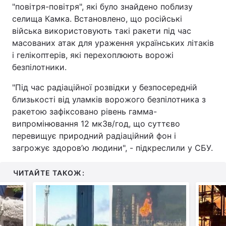
"повітря-повітря", які було знайдено поблизу
селища Камка. Встановлено, що російські
війська використовують такі ракети під час
масованих атак для ураження українських літаків
і гелікоптерів, які перехоплюють ворожі
безпілотники.
"Під час радіаційної розвідки у безпосередній
близькості від уламків ворожого безпілотника з
ракетою зафіксовано рівень гамма-
випромінювання 12 мкЗв/год, що суттєво
перевищує природний радіаційний фон і
загрожує здоров’ю людини", - підкреслили у СБУ.
ЧИТАЙТЕ ТАКОЖ: