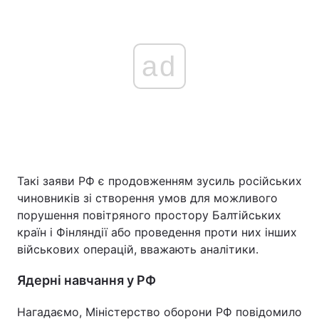
ad
Такі заяви РФ є продовженням зусиль російських
чиновників зі створення умов для можливого
порушення повітряного простору Балтійських
країн і Фінляндії або проведення проти них інших
військових операцій, вважають аналітики.
Ядерні навчання у РФ
Нагадаємо, Міністерство оборони РФ повідомило