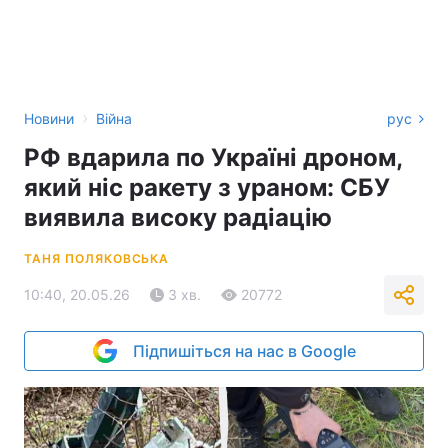
›
Новини
Війна
рус
РФ вдарила по Україні дроном,
який ніс ракету з ураном: СБУ
виявила високу радіацію
ТАНЯ ПОЛЯКОВСЬКА
10:40, 20.05.26
3 хв.
20772
Підпишіться на нас в Google