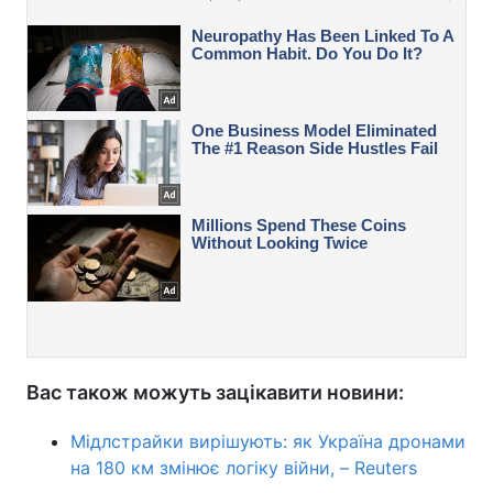
Вас також можуть зацікавити новини:
Мідлстрайки вирішують: як Україна дронами
на 180 км змінює логіку війни, – Reuters