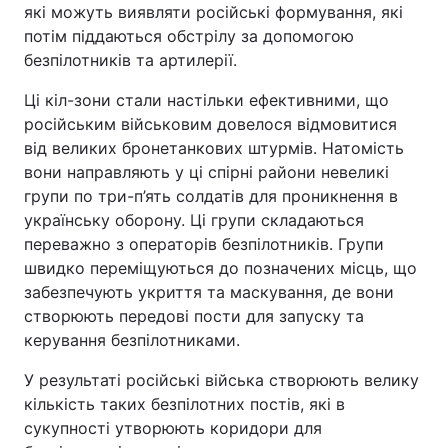
які можуть виявляти російські формування, які
потім піддаються обстрілу за допомогою
безпілотників та артилерії.
Ці кіл-зони стали настільки ефективними, що
російським військовим довелося відмовитися
від великих бронетанкових штурмів. Натомість
вони направляють у ці спірні райони невеликі
групи по три-п’ять солдатів для проникнення в
українську оборону. Ці групи складаються
переважно з операторів безпілотників. Групи
швидко переміщуються до позначених місць, що
забезпечують укриття та маскування, де вони
створюють передові пости для запуску та
керування безпілотниками.
У результаті російські війська створюють велику
кількість таких безпілотних постів, які в
сукупності утворюють коридори для