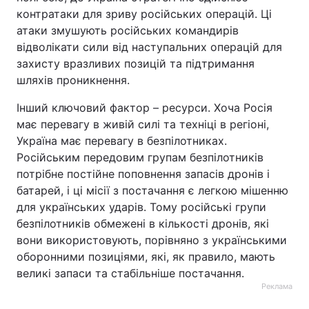
контратаки для зриву російських операцій. Ці
атаки змушують російських командирів
відволікати сили від наступальних операцій для
захисту вразливих позицій та підтримання
шляхів проникнення.
Інший ключовий фактор – ресурси. Хоча Росія
має перевагу в живій силі та техніці в регіоні,
Україна має перевагу в безпілотниках.
Російським передовим групам безпілотників
потрібне постійне поповнення запасів дронів і
батарей, і ці місії з постачання є легкою мішенню
для українських ударів. Тому російські групи
безпілотників обмежені в кількості дронів, які
вони використовують, порівняно з українськими
оборонними позиціями, які, як правило, мають
великі запаси та стабільніше постачання.
Реклама