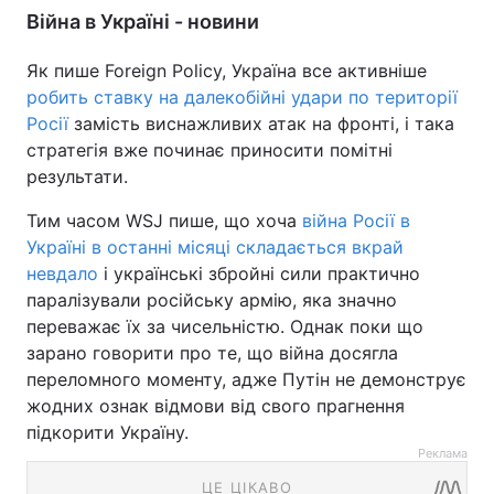
Війна в Україні - новини
Як пише Foreign Policy, Україна все активніше
робить ставку на далекобійні удари по території
Росії
замість виснажливих атак на фронті, і така
стратегія вже починає приносити помітні
результати.
Тим часом WSJ пише, що хоча
війна Росії в
Україні в останні місяці складається вкрай
невдало
і українські збройні сили практично
паралізували російську армію, яка значно
переважає їх за чисельністю. Однак поки що
зарано говорити про те, що війна досягла
переломного моменту, адже Путін не демонструє
жодних ознак відмови від свого прагнення
підкорити Україну.
Реклама