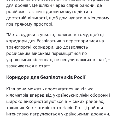
для дронів". Це шляхи через спірні райони, де
російські тактичні дрони можуть діяти в
достатній кількості, щоб домінувати в місцевому
повітряному просторі.
"Мета, судячи з усього, полягає в тому, щоб ці
коридори для безпілотників перетворилися на
транспортні коридори, що дозволяють
російським військам переміщатися по
українських кіл-зонах, не несучи важких втрат", –
зазначається в статті.
Коридори для безпілотників Росії
Кілл-зони можуть простягатися на кілька
кілометрів вперед від українських ліній оборони і
широко використовуються в міських районах,
таких як Костянтинівка та Часів Яр. Ці райони
інтенсивно патрулюються українськими дронами,