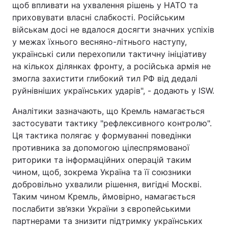
щоб впливати на ухвалення рішень у НАТО та
приховувати власні слабкості. Російським
військам досі не вдалося досягти значних успіхів
у межах їхнього весняно-літнього наступу,
українські сили перехопили тактичну ініціативу
на кількох ділянках фронту, а російська армія не
змогла захистити глибокий тил РФ від дедалі
руйнівніших українських ударів", - додають у ISW.
Аналітики зазначають, що Кремль намагається
застосувати тактику "рефлексивного контролю".
Ця тактика полягає у формуванні поведінки
противника за допомогою цілеспрямованої
риторики та інформаційних операцій таким
чином, щоб, зокрема Україна та її союзники
добровільно ухвалили рішення, вигідні Москві.
Таким чином Кремль, ймовірно, намагається
послабити зв’язки України з європейськими
партнерами та знизити підтримку українських