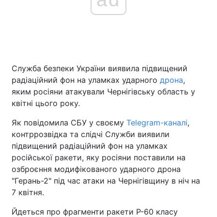
Служба безпеки України виявила підвищений
радіаційний фон на уламках ударного
дрона
,
яким росіяни атакували Чернігівську область у
квітні цього року.
Як повідомила СБУ у своєму
Telegram-каналі
,
контррозвідка та слідчі Служби виявили
підвищений радіаційний фон на уламках
російської ракети, яку росіяни поставили на
озброєння модифікованого ударного дрона
"Герань-2" під час атаки на Чернігівщину в ніч на
7 квітня.
Йдеться про фрагменти ракети Р-60 класу