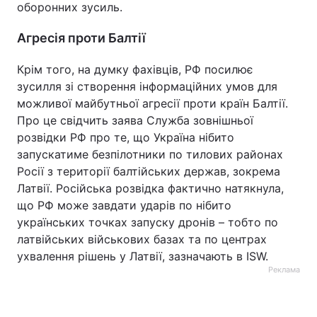
оборонних зусиль.
Агресія проти Балтії
Крім того, на думку фахівців, РФ посилює
зусилля зі створення інформаційних умов для
можливої майбутньої агресії проти країн Балтії.
Про це свідчить заява Служба зовнішньої
розвідки РФ про те, що Україна нібито
запускатиме безпілотники по тилових районах
Росії з території балтійських держав, зокрема
Латвії. Російська розвідка фактично натякнула,
що РФ може завдати ударів по нібито
українських точках запуску дронів – тобто по
латвійських військових базах та по центрах
ухвалення рішень у Латвії, зазначають в ISW.
Реклама