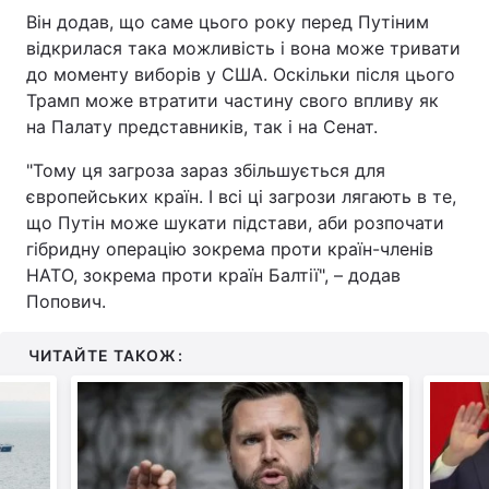
Він додав, що саме цього року перед Путіним
відкрилася така можливість і вона може тривати
до моменту виборів у США. Оскільки після цього
Трамп може втратити частину свого впливу як
на Палату представників, так і на Сенат.
"Тому ця загроза зараз збільшується для
європейських країн. І всі ці загрози лягають в те,
що Путін може шукати підстави, аби розпочати
гібридну операцію зокрема проти країн-членів
НАТО, зокрема проти країн Балтії", – додав
Попович.
ЧИТАЙТЕ ТАКОЖ: