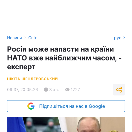
›
Новини
Світ
рус
Росія може напасти на країни
НАТО вже найближчим часом, -
експерт
НІКІТА ШЕНДЕРОВСЬКИЙ
09:37, 20.05.26
3 хв.
1727
Підпишіться на нас в Google