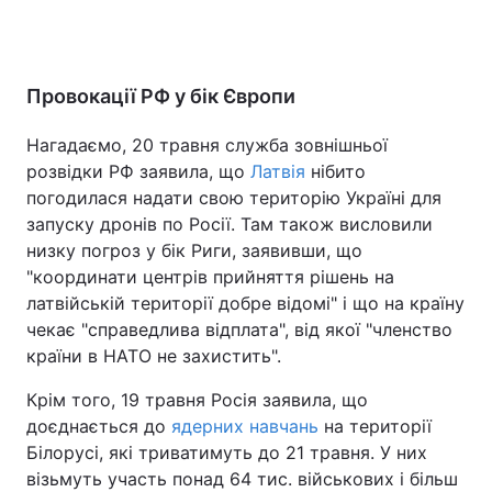
Провокації РФ у бік Європи
Нагадаємо, 20 травня служба зовнішньої
розвідки РФ заявила, що
Латвія
нібито
погодилася надати свою територію Україні для
запуску дронів по Росії. Там також висловили
низку погроз у бік Риги, заявивши, що
"координати центрів прийняття рішень на
латвійській території добре відомі" і що на країну
чекає "справедлива відплата", від якої "членство
країни в НАТО не захистить".
Крім того, 19 травня Росія заявила, що
доєднається до
ядерних навчань
на території
Білорусі, які триватимуть до 21 травня. У них
візьмуть участь понад 64 тис. військових і більш