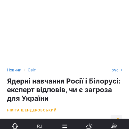
›
Новини
Світ
рус
Ядерні навчання Росії і Білорусі:
експерт відповів, чи є загроза
для України
НІКІТА ШЕНДЕРОВСЬКИЙ
09:34, 20.05.26
2 хв.
1323
RU