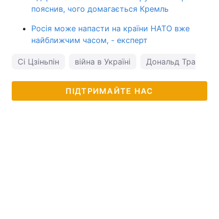
пояснив, чого домагається Кремль
Росія може напасти на країни НАТО вже
найближчим часом, - експерт
Сі Цзіньпін
війна в Україні
Дональд Трамп
ПІДТРИМАЙТЕ НАС