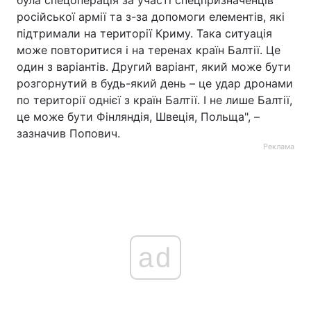
була спецоперація за участі спецпризначенців
російської армії та з-за допомоги елементів, які
підтримали на території Криму. Така ситуація
може повторитися і на теренах країн Балтії. Це
один з варіантів. Другий варіант, який може бути
розгорнутий в будь-який день – це удар дронами
по території однієї з країн Балтії. І не лише Балтії,
це може бути Фінляндія, Швеція, Польща", –
зазначив Попович.
Реклама
ad