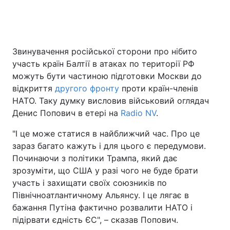
Звинувачення російської сторони про нібито
участь країн Балтії в атаках по території РФ
можуть бути частиною підготовки Москви до
відкриття
другого фронту
проти країн-членів
НАТО. Таку думку висловив військовий оглядач
Денис Попович в етері на
Radio NV
.
"І це може статися в найближчий час. Про це
зараз багато кажуть і для цього є передумови.
Починаючи з політики Трампа, який дає
зрозуміти, що США у разі чого не буде брати
участь і захищати своїх союзників по
Північноатлантичному Альянсу. І це лягає в
бажання Путіна фактично розвалити НАТО і
підірвати єдність ЄС", – сказав Попович.