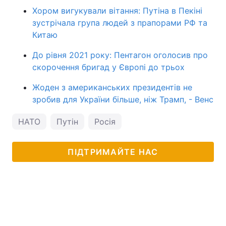
Хором вигукували вітання: Путіна в Пекіні
зустрічала група людей з прапорами РФ та
Китаю
До рівня 2021 року: Пентагон оголосив про
скорочення бригад у Європі до трьох
Жоден з американських президентів не
зробив для України більше, ніж Трамп, - Венс
НАТО
Путін
Росія
ПІДТРИМАЙТЕ НАС