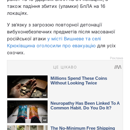
також падіння збитих (уламки) БпЛА на 16
локаціях.
У зв’язку з загрозою повторної детонації
вибухонебезпечних предметів після масованої
російської атаки
у місті Вишневе та селі
Крюківщина оголосили про евакуацію
для усіх
охочих.
Реклама