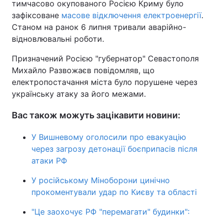
тимчасово окупованого Росією Криму було
зафіксоване
масове відключення електроенергії
.
Станом на ранок 6 липня тривали аварійно-
відновлювальні роботи.
Призначений Росією "губернатор" Севастополя
Михайло Развожаєв повідомляв, що
електропостачання міста було порушене через
українську атаку за його межами.
Вас також можуть зацікавити новини:
У Вишневому оголосили про евакуацію
через загрозу детонації боєприпасів після
атаки РФ
У російському Міноборони цинічно
прокоментували удар по Києву та області
"Це заохочує РФ "перемагати" будинки":