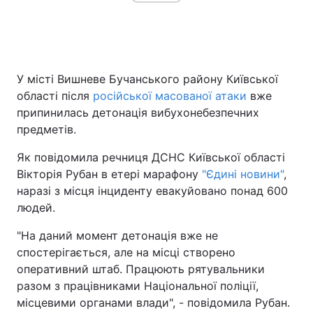
У місті Вишневе Бучанського району Київської
області після
російської масованої атаки
вже
припинилась детонація вибухонебезпечних
предметів.
Як повідомила речниця ДСНС Київської області
Вікторія Рубан в етері марафону
"Єдині новини"
,
наразі з місця інциденту евакуйовано понад 600
людей.
"На даний момент детонація вже не
спостерігається, але на місці створено
оперативний штаб. Працюють рятувальники
разом з працівниками Національної поліції,
місцевими органами влади", - повідомила Рубан.