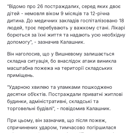
"Відомо про 26 постраждалих, серед яких двоє
дітей - немовля віком 9 місяців та 12-річна
дитина. До медичних закладів госпіталізовано 18
людей, троє перебувають у важкому стані. Лікарі
борються за їхні життя та надають усю необхідну
допомогу", - зазначив Калашник.
Він наголосив, що у Вишневому залишається
складна ситуація, бо внаслідок атаки виникла
масштабна пожежа на території складських
приміщень.
"Ударною хвилею та уламками пошкоджено
десятки об’єктів. Постраждали приватні житлові
будинки, адміністративні, складські та
торговельні будівлі", - повідомив Калашник.
При цьому, він зазначив, що після пожеж,
спричинених ударом, тимчасово погіршилася