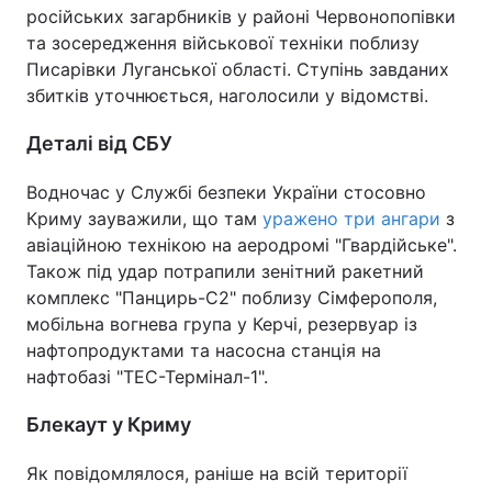
російських загарбників у районі Червонопопівки
та зосередження військової техніки поблизу
Писарівки Луганської області. Ступінь завданих
збитків уточнюється, наголосили у відомстві.
Деталі від СБУ
Водночас у Службі безпеки України стосовно
Криму зауважили, що там
уражено три ангари
з
авіаційною технікою на аеродромі "Гвардійське".
Також під удар потрапили зенітний ракетний
комплекс "Панцирь-С2" поблизу Сімферополя,
мобільна вогнева група у Керчі, резервуар із
нафтопродуктами та насосна станція на
нафтобазі "ТЕС-Термінал-1".
Блекаут у Криму
Як повідомлялося, раніше на всій території