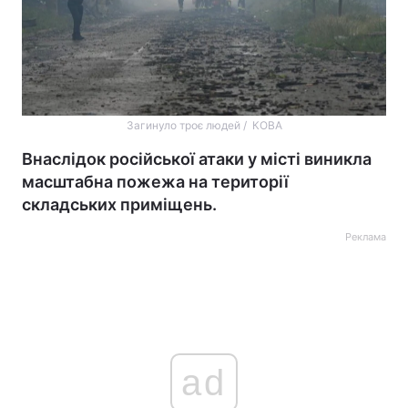
Загинуло троє людей / КОВА
Внаслідок російської атаки у місті виникла
масштабна пожежа на території
складських приміщень.
Реклама
ad