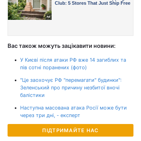
Вас також можуть зацікавити новини:
У Києві після атаки РФ вже 14 загиблих та
пів сотні поранених (фото)
"Це заохочує РФ "перемагати" будинки":
Зеленський про причину незбитої вночі
балістики
Наступна масована атака Росії може бути
через три дні, - експерт
ПІДТРИМАЙТЕ НАС