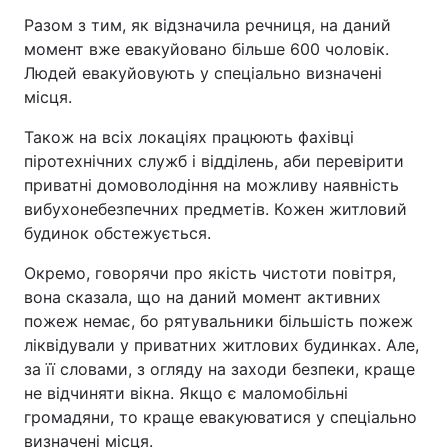
Разом з тим, як відзначила речниця, на даний
момент вже евакуйовано більше 600 чоловік.
Людей евакуйовують у спеціально визначені
місця.
Також на всіх локаціях працюють фахівці
піротехнічних служб і відділень, аби перевірити
приватні домоволодіння на можливу наявність
вибухонебезпечних предметів. Кожен житловий
будинок обстежується.
Окремо, говорячи про якість чистоти повітря,
вона сказала, що на даний момент активних
пожеж немає, бо рятувальники більшість пожеж
ліквідували у приватних житлових будинках. Але,
за її словами, з огляду на заходи безпеки, краще
не відчиняти вікна. Якщо є маломобільні
громадяни, то краще евакуюватися у спеціально
визначені місця.