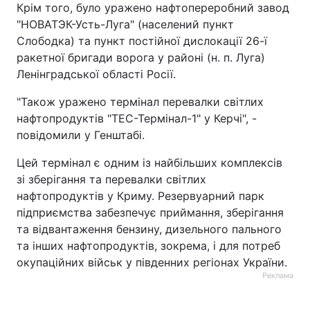
Крім того, було уражено нафтопереробний завод
"НОВАТЭК-Усть-Луга" (населений пункт
Слободка) та пункт постійної дислокації 26-ї
ракетної бригади ворога у районі (н. п. Луга)
Ленінградської області Росії.
"Також уражено термінал перевалки світлих
нафтопродуктів "ТЕС-Термінал-1" у Керчі", -
повідомили у Генштабі.
Цей термінал є одним із найбільших комплексів
зі зберігання та перевалки світлих
нафтопродуктів у Криму. Резервуарний парк
підприємства забезпечує приймання, зберігання
та відвантаження бензину, дизельного пального
та інших нафтопродуктів, зокрема, і для потреб
окупаційних військ у південних регіонах України.
Реклама