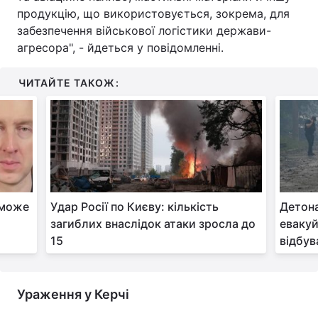
продукцію, що використовується, зокрема, для
Тема оформлення
забезпечення військової логістики держави-
агресора", - йдеться у повідомленні.
ЧИТАЙТЕ ТАКОЖ:
 може
Удар Росії по Києву: кількість
Детона
загиблих внаслідок атаки зросла до
еваку
15
відбув
Ураження у Керчі