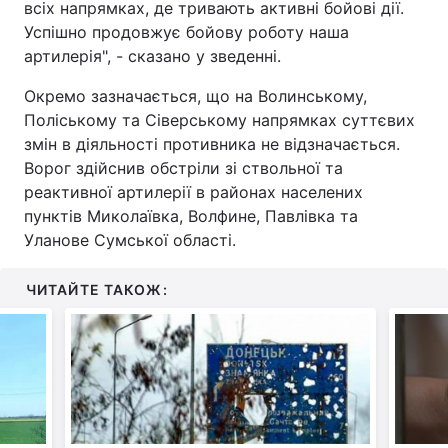
всіх напрямках, де тривають активні бойові дії.
Успішно продовжує бойову роботу наша
артилерія", - сказано у зведенні.
Окремо зазначається, що на Волинському,
Поліському та Сіверському напрямках суттєвих
змін в діяльності противника не відзначається.
Ворог здійснив обстріли зі ствольної та
реактивної артилерії в районах населених
пунктів Миколаївка, Волфине, Павлівка та
Уланове Сумської області.
ЧИТАЙТЕ ТАКОЖ: