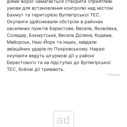
діями ворог намагається створити сприятливі
умови для встановлення контролю над містом
Бахмут та територією Вуглегірської ТЕС.
Окупанти здійснювали обстріли в районах
населених пунктів Берестове, Веселе, Яковлівка,
Соледар, Бахмутське, Весела Долина, Кодема,
Майорськ, Нью-Йорк та інших, завдали
авіаційних ударів по Покровському. Наразі
окупанти ведуть штурмові дії у районі
Берестового та на підступах до Вуглегірської
ТЕС, бойові дії тривають.
Реклама
ad