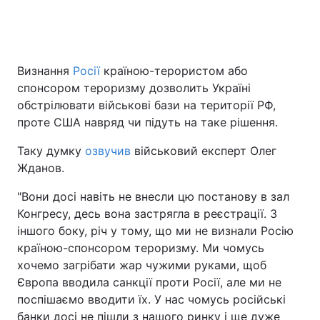
Визнання
Росії
країною-терористом або
спонсором тероризму дозволить Україні
обстрілювати військові бази на території РФ,
проте США навряд чи підуть на таке рішення.
Таку думку
озвучив
військовий експерт Олег
Жданов.
"Вони досі навіть не внесли цю постанову в зал
Конгресу, десь вона застрягла в реєстрації. З
іншого боку, річ у тому, що ми не визнали Росію
країною-спонсором тероризму. Ми чомусь
хочемо загрібати жар чужими руками, щоб
Європа вводила санкції проти Росії, але ми не
поспішаємо вводити їх. У нас чомусь російські
банки досі не пішли з нашого ринку і ще дуже