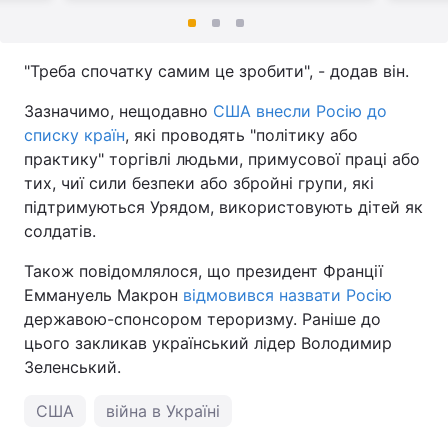
"Треба спочатку самим це зробити", - додав він.
Зазначимо, нещодавно
США внесли Росію до
списку країн
, які проводять "політику або
практику" торгівлі людьми, примусової праці або
тих, чиї сили безпеки або збройні групи, які
підтримуються Урядом, використовують дітей як
солдатів.
Також повідомлялося, що президент Франції
Еммануель Макрон
відмовився назвати Росію
державою-спонсором тероризму. Раніше до
цього закликав український лідер Володимир
Зеленський.
США
війна в Україні