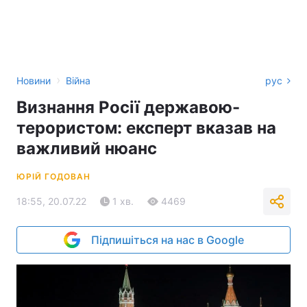
›
Новини
Війна
рус
Визнання Росії державою-
терористом: експерт вказав на
важливий нюанс
ЮРІЙ ГОДОВАН
18:55, 20.07.22
1 хв.
4469
Підпишіться на нас в Google