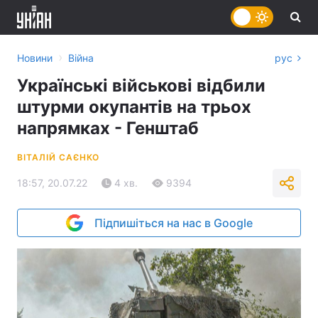
›
Новини
Війна
рус
Українські військові відбили
штурми окупантів на трьох
напрямках - Генштаб
ВІТАЛІЙ САЄНКО
18:57, 20.07.22
4 хв.
9394
Підпишіться на нас в Google