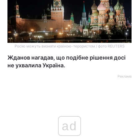
Росію можуть визнати країною-терористом / фото REUTERS
Жданов нагадав, що подібне рішення досі
не ухвалила Україна.
Реклама
ad