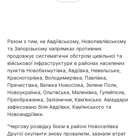
Разом з тим, на Авдіївському, Новопавлівському
та Запорізькому напрямках противник
продовжує систематичні обстріли цивільної та
військової інфраструктури в районах населених
пунктів Новобахмутівка, Авдіївка, Невельське,
Красногорівка, Володимирівка, Павлівка,
Пречистівка, Велика Новосілка, Зелене Поле,
Новоукраїнка, Ольгівське, Малинівка, Гуляйполе,
Преображенка, Залізничне, Кам’янське. Авіаудари
зафіксовано біля Авдіївки, Кам’янського та
Новоандріївки.
"Чергову розвідку боєм в районі Новоселівка
Другої окупанти знову провалили, зазнали втрат