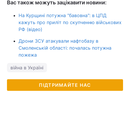
Вас також можуть зацікавити новини:
На Курщині потужна "бавовна": в ЦПД
кажуть про приліт по скупченню військових
РФ (відео)
Дрони ЗСУ атакували нафтобазу в
Смоленській області: почалась потужна
пожежа
війна в Україні
ПІДТРИМАЙТЕ НАС