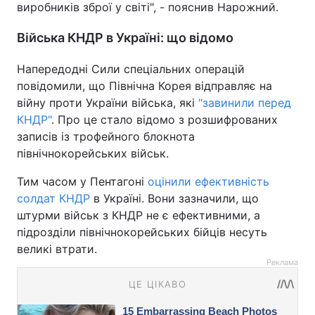
виробників зброї у світі", - пояснив Нарожний.
Війська КНДР в Україні: що відомо
Напередодні Сили спеціальних операцій
повідомили, що Північна Корея відправляє на
війну проти України війська, які
"завинили перед
КНДР"
. Про це стало відомо з розшифрованих
записів із трофейного блокнота
північнокорейських військ.
Тим часом у Пентагоні
оцінили ефективність
солдат КНДР
в Україні. Вони зазначили, що
штурми військ з КНДР не є ефективними, а
підрозділи північнокорейських бійців несуть
великі втрати.
Реклама