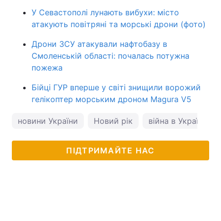
У Севастополі лунають вибухи: місто
атакують повітряні та морські дрони (фото)
Дрони ЗСУ атакували нафтобазу в
Смоленській області: почалась потужна
пожежа
Бійці ГУР вперше у світі знищили ворожий
гелікоптер морським дроном Magura V5
новини України
Новий рік
війна в Україні
ПІДТРИМАЙТЕ НАС