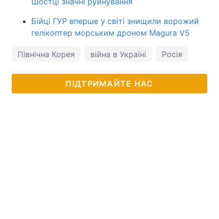
Шостці значні руйнування
Бійці ГУР вперше у світі знищили ворожий
гелікоптер морським дроном Magura V5
Північна Корея
війна в Україні
Росія
ПІДТРИМАЙТЕ НАС