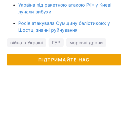
Україна під ракетною атакою РФ: у Києві
лунали вибухи
Росія атакувала Сумщину балістикою: у
Шостці значні руйнування
війна в Україні
ГУР
морські дрони
ПІДТРИМАЙТЕ НАС