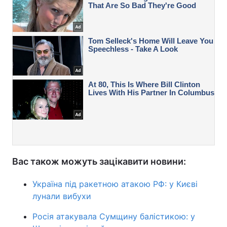
Вас також можуть зацікавити новини:
Україна під ракетною атакою РФ: у Києві
лунали вибухи
Росія атакувала Сумщину балістикою: у