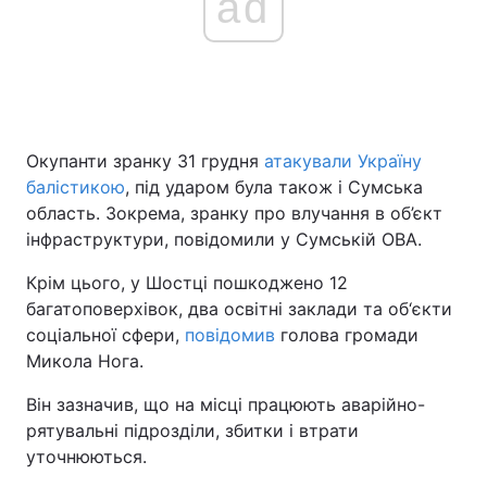
ad
Окупанти зранку 31 грудня
атакували Україну
балістикою
, під ударом була також і Сумська
область. Зокрема, зранку про влучання в об’єкт
інфраструктури, повідомили у Сумській ОВА.
Крім цього, у Шостці пошкоджено 12
багатоповерхівок, два освітні заклади та об‘єкти
соціальної сфери,
повідомив
голова громади
Микола Нога.
Він зазначив, що на місці працюють аварійно-
рятувальні підрозділи, збитки і втрати
уточнюються.