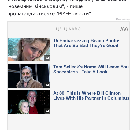
іноземним військовим", - пише
пропагандистьське "РІА-Новости".
Реклама