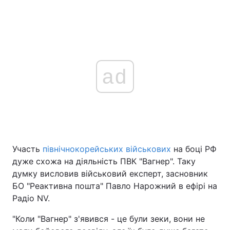
ad
Участь
північнокорейських військових
на боці РФ
дуже схожа на діяльність ПВК "Вагнер". Таку
думку висловив військовий експерт, засновник
БО "Реактивна пошта" Павло Нарожний в ефірі на
Радіо NV.
"Коли "Вагнер" з'явився - це були зеки, вони не