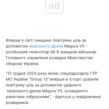
ad
Вперше у світі знищено повітряну ціль за
допомогою
морського дрона
Magura V5 -
російський гелікоптер Мі-8 знищили військові
Головного управління розвідки Міністерства
оборони України.
"31 грудня 2024 року воїни спецпідрозділу ГУР
МО України "Group 13" вперше в історії уразили
повітряну ціль за допомогою ударного
морського дрона Magura V5, оснащеного
ракетним озброєнням", - йдеться у повідомленні
розвідників.