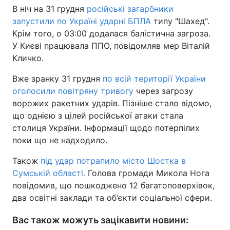
В ніч на 31 грудня
російські загарбники
Тема оформлення
запустили по Україні ударні БПЛА
типу "Шахед".
Крім того, о 03:00 додалася балістична загроза.
У Києві працювала ППО, повідомляв мер Віталій
Кличко.
Вже зранку 31 грудня
по всій території України
оголосили повітряну тривогу
через загрозу
ворожих ракетних ударів. Пізніше стало відомо,
що однією з цілей російської атаки стала
столиця України. Інформації щодо потерпілих
поки що не надходило.
Також
під удар потрапило місто Шостка в
Сумській області.
Голова громади Микола Нога
повідомив, що пошкоджено 12 багатоповерхівок,
два освітні заклади та об‘єкти соціальної сфери.
Вас також можуть зацікавити новини: