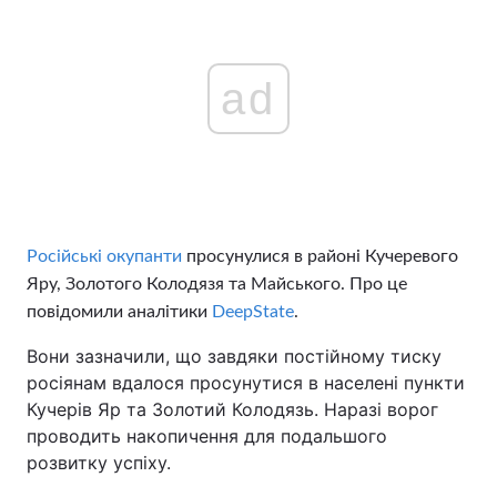
ad
Російські окупанти
просунулися в районі Кучеревого
Яру, Золотого Колодязя та Майського. Про це
повідомили аналітики
DeepState
.
Вони зазначили, що завдяки постійному тиску
росіянам вдалося просунутися в населені пункти
Кучерів Яр та Золотий Колодязь. Наразі ворог
проводить накопичення для подальшого
розвитку успіху.