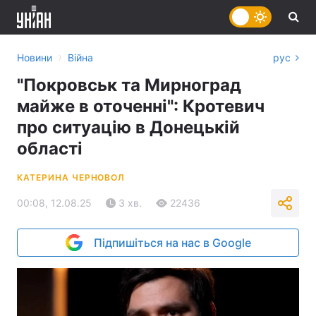
›
Новини
Війна
рус
"Покровськ та Мирноград
майже в оточенні": Кротевич
про ситуацію в Донецькій
області
КАТЕРИНА ЧЕРНОВОЛ
00:08, 12.08.25
3 хв.
22436
Підпишіться на нас в Google