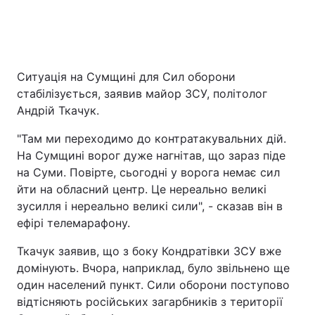
Ситуація на Сумщині для Сил оборони
стабілізується, заявив майор ЗСУ, політолог
Андрій Ткачук.
"Там ми переходимо до контратакувальних дій.
На Сумщині ворог дуже нагнітав, що зараз піде
на Суми. Повірте, сьогодні у ворога немає сил
йти на обласний центр. Це нереально великі
зусилля і нереально великі сили", - сказав він в
ефірі телемарафону.
Ткачук заявив, що з боку Кондратівки ЗСУ вже
домінують. Вчора, наприклад, було звільнено ще
один населений пункт. Сили оборони поступово
відтісняють російських загарбників з території