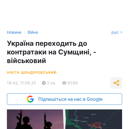
›
Новини
Війна
рус
Україна переходить до
контратаки на Сумщині, -
військовий
НІКІТА ШЕНДЕРОВСЬКИЙ
18:42, 11.08.25
2 хв.
8586
Підпишіться на нас в Google