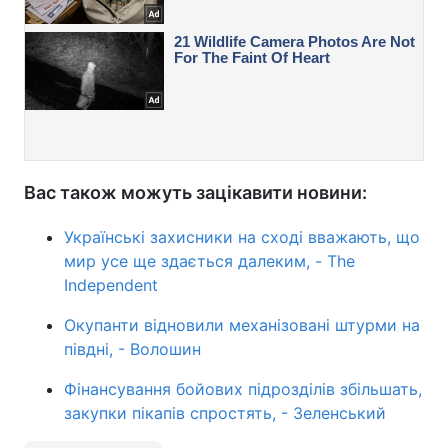
Вас також можуть зацікавити новини:
Українські захисники на сході вважають, що
мир усе ще здається далеким, - The
Independent
Окупанти відновили механізовані штурми на
півдні, - Волошин
Фінансування бойових підрозділів збільшать,
закупки пікапів спростять, - Зеленський