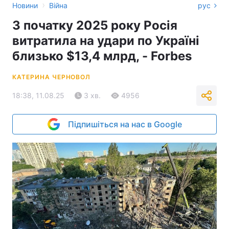
›
Новини
Війна
рус
З початку 2025 року Росія
витратила на удари по Україні
близько $13,4 млрд, - Forbes
КАТЕРИНА ЧЕРНОВОЛ
18:38, 11.08.25
3 хв.
4956
Підпишіться на нас в Google