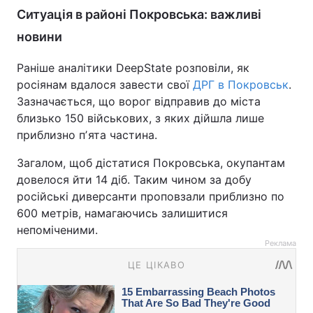
Ситуація в районі Покровська: важливі
новини
Раніше аналітики DeepState розповіли, як
росіянам вдалося завести свої
ДРГ в Покровськ
.
Зазначається, що ворог відправив до міста
близько 150 військових, з яких дійшла лише
приблизно пʼята частина.
Загалом, щоб дістатися Покровська, окупантам
довелося йти 14 діб. Таким чином за добу
російські диверсанти проповзали приблизно по
600 метрів, намагаючись залишитися
непоміченими.
Реклама