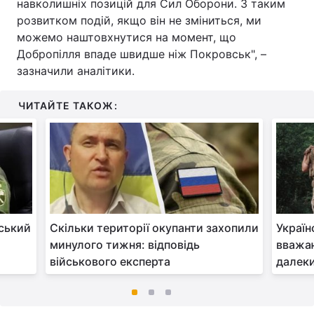
навколишніх позицій для Сил Оборони. З таким
розвитком подій, якщо він не зміниться, ми
можемо наштовхнутися на момент, що
Добропілля впаде швидше ніж Покровськ", –
зазначили аналітики.
ЧИТАЙТЕ ТАКОЖ:
ський
Скільки території окупанти захопили
Україн
минулого тижня: відповідь
вважаю
військового експерта
далеки