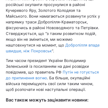
російські окупанти просунулися в районі
Кучеревого Яру, Золотого Колодязя та
Майського. Вони намагаються розвинути успіх у
напрямку траси Добропілля-Краматорськ,
фіксуючись в районі Нововодяного та Петрівки.
Стверджується, що "з таким розвитком подій,
якщо він не зміниться, ми можемо
наштовхнутися на момент, що
Добропілля впаде
швидше, ніж Покровськ
".
Тим часом президент України Володимир
Зеленський із посиланням на дані розвідки
повідомив, що правитель РФ
Путін не готується
до припинення вогню
. Ба більше, окупаційні
війська переміщують свої сили таким чином,
щоб розпочати нові наступальні операції.
Вас також можуть зацікавити новини: