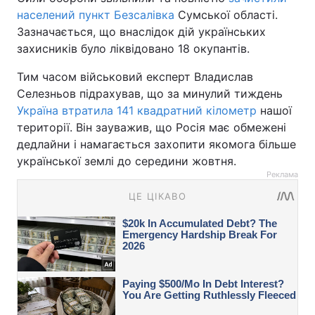
населений пункт Безсалівка
Сумської області.
Зазначається, що внаслідок дій українських
захисників було ліквідовано 18 окупантів.
Тим часом військовий експерт Владислав
Селезньов підрахував, що за минулий тиждень
Україна втратила 141 квадратний кілометр
нашої
території. Він зауважив, що Росія має обмежені
дедлайни і намагається захопити якомога більше
української землі до середини жовтня.
Реклама