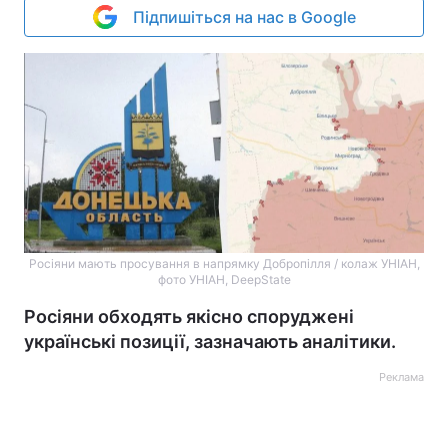
Підпишіться на нас в Google
Росіяни мають просування в напрямку Добропілля / колаж УНІАН,
фото УНІАН, DeepState
Росіяни обходять якісно споруджені
українські позиції, зазначають аналітики.
Реклама