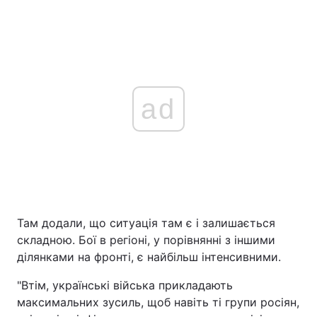
ad
Там додали, що ситуація там є і залишається
складною. Бої в регіоні, у порівнянні з іншими
ділянками на фронті, є найбільш інтенсивними.
"Втім, українські війська прикладають
максимальних зусиль, щоб навіть ті групи росіян,