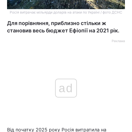
Росія витрачає мільярди доларів на атаки по Україні / фото ДСНС
Для порівняння, приблизно стільки ж
становив весь бюджет Ефіопії на 2021 рік.
Реклама
ad
Від початку 2025 року Росія витратила на