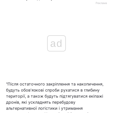
Реклама
ad
"Після остаточного закріплення та накопичення,
будуть обов'язкові спроби рухатися в глибину
території, а також будуть підтягуватися екіпажі
дронів, які ускладнять перебудову
альтернативної логістики і утримання