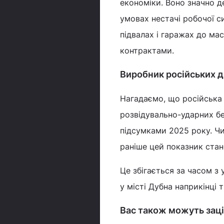
економіки. Воно значно 
умовах нестачі робочої с
підвалах і гаражах до м
контрактами.
Виробник російських д
Нагадаємо, що російська 
розвідувально-ударних бе
підсумками 2025 року. Чи
раніше цей показник стан
Це збігається за часом з
у місті Дубна наприкінці 
Вас також можуть заці