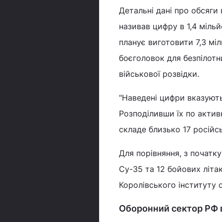
Детальні дані про обсяги
називав цифру в 1,4 мільй
планує виготовити 7,3 міл
боєголовок для безпілотни
військової розвідки.
"Наведені цифри вказуют
Розподіливши їх по актив
складе близько 17 російсь
Для порівняння, з початку
Су-35 та 12 бойових літак
Королівського інституту 
Оборонний сектор РФ 