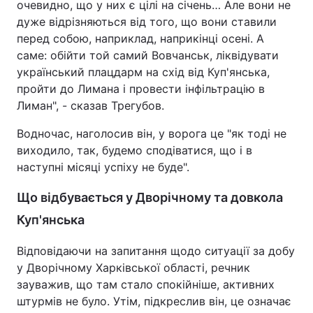
очевидно, що у них є цілі на січень… Але вони не
дуже відрізняються від того, що вони ставили
перед собою, наприклад, наприкінці осені. А
саме: обійти той самий Вовчанськ, ліквідувати
український плацдарм на схід від Куп'янська,
пройти до Лимана і провести інфільтрацію в
Лиман", - сказав Трегубов.
Водночас, наголосив він, у ворога це "як тоді не
виходило, так, будемо сподіватися, що і в
наступні місяці успіху не буде".
Що відбувається у Дворічному та довкола
Куп'янська
Відповідаючи на запитання щодо ситуації за добу
у Дворічному Харківської області, речник
зауважив, що там стало спокійніше, активних
штурмів не було. Утім, підкреслив він, це означає