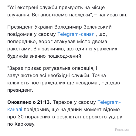
"Усі екстрені служби прямують на місце
влучання. Встановлюємо наслідки", – написав він.
Президент України Володимир Зеленський
повідомив у своєму
Telegram-каналі
, що,
попередньо, ворог атакував місто двома
ракетами. Він зазничив, що один із уражених
будинків значно пошкоджений.
"Зараз триває рятувальна операція, і
залучаються всі необхідні служби. Точна
кількість постраждалих ще невідома", - додав
президент.
Оновлено о 21:13.
Терехов у своєму
Telegram-
каналі
повідомив, що на даний момент відомо
про 30 поранених в результаті ворожого удару
по Харкову.
Реклама