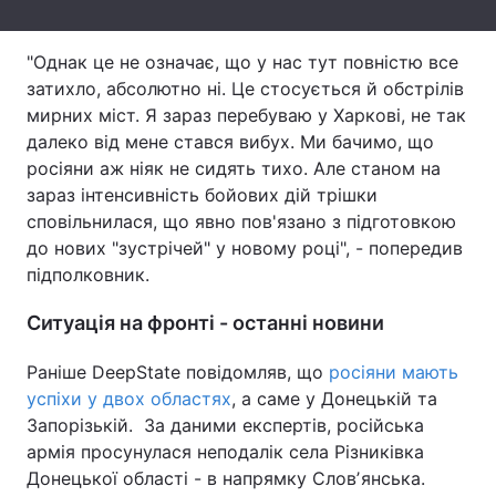
Тема оформлення
"Однак це не означає, що у нас тут повністю все
затихло, абсолютно ні. Це стосується й обстрілів
мирних міст. Я зараз перебуваю у Харкові, не так
далеко від мене стався вибух. Ми бачимо, що
росіяни аж ніяк не сидять тихо. Але станом на
зараз інтенсивність бойових дій трішки
сповільнилася, що явно пов'язано з підготовкою
до нових "зустрічей" у новому році", - попередив
підполковник.
Ситуація на фронті - останні новини
Раніше DeepState повідомляв, що
росіяни мають
успіхи у двох областях
, а саме у Донецькій та
Запорізькій. За даними експертів, російська
армія просунулася неподалік села Різниківка
Донецької області - в напрямку Словʼянська.