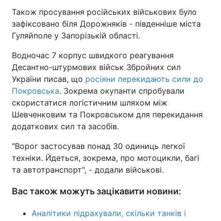
Також просування російських військових було
зафіксовано біля Дорожняків - південніше міста
Гуляйполе у Запорізькій області.
Водночас 7 корпус швидкого реагування
Десантно-штурмових військ Збройних сил
України писав, що
росіяни перекидають сили до
Покровська
. Зокрема окупанти спробували
скористатися логістичним шляхом між
Шевченковим та Покровськом для перекидання
додаткових сил та засобів.
"Ворог застосував понад 30 одиниць легкої
техніки. Йдеться, зокрема, про мотоцикли, багі
та автотранспорт", - додали військові.
Вас також можуть зацікавити новини:
Аналітики підрахували, скільки танків і