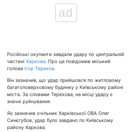
ad
Російські окупанти завдали удару по центральній
частині
Харкова
. Про це повідомив міський
голова
Ігор Терехов
.
Він зазначив, що удар прийшовся по житловому
багатоповерховому будинку у Київському районі
міста. За словами Терехова, на місці удару є
значні руйнування.
Як зазначив очільник Харківської ОВА Олег
Синєгубов, удар було завдано по Київському
району Харкова.