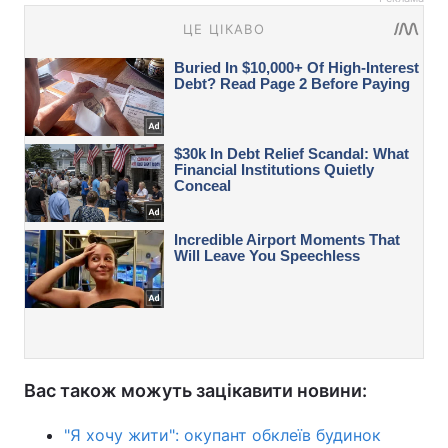
Вас також можуть зацікавити новини:
"Я хочу жити": окупант обклеїв будинок