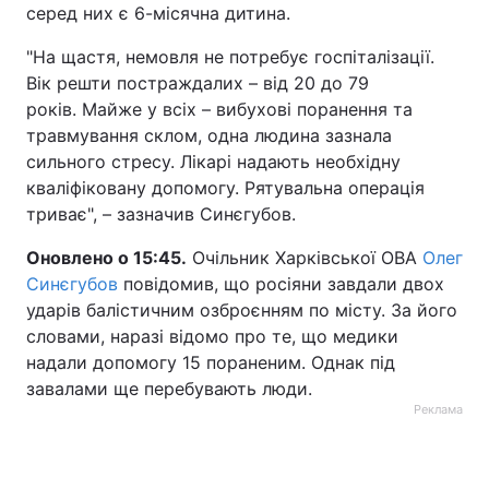
серед них є 6-місячна дитина.
"На щастя, немовля не потребує госпіталізації.
Вік решти постраждалих – від 20 до 79
років. Майже у всіх – вибухові поранення та
травмування склом, одна людина зазнала
сильного стресу. Лікарі надають необхідну
кваліфіковану допомогу. Рятувальна операція
триває", – зазначив Синєгубов.
Оновлено о 15:45.
Очільник Харківської ОВА
Олег
Синєгубов
повідомив, що росіяни завдали двох
ударів балістичним озброєнням по місту. За його
словами, наразі відомо про те, що медики
надали допомогу 15 пораненим. Однак під
завалами ще перебувають люди.
Реклама