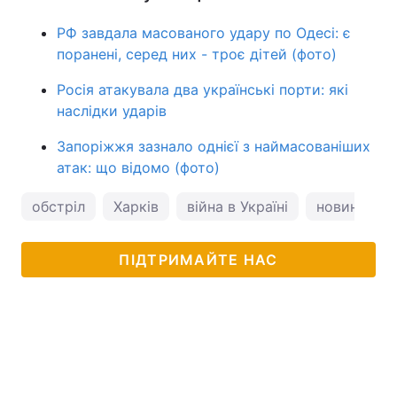
РФ завдала масованого удару по Одесі: є
поранені, серед них - троє дітей (фото)
Росія атакувала два українські порти: які
наслідки ударів
Запоріжжя зазнало однієї з наймасованіших
атак: що відомо (фото)
обстріл
Харків
війна в Україні
новини Ха
ПІДТРИМАЙТЕ НАС