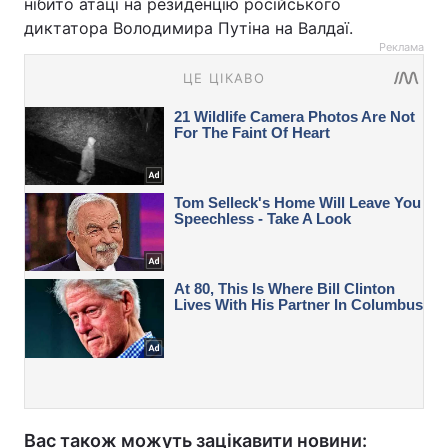
нібито атаці на резиденцію російського
диктатора Володимира Путіна на Валдаї.
Реклама
Вас також можуть зацікавити новини: