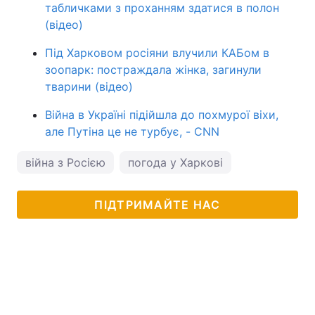
табличками з проханням здатися в полон
(відео)
Під Харковом росіяни влучили КАБом в
зоопарк: постраждала жінка, загинули
тварини (відео)
Війна в Україні підійшла до похмурої віхи,
але Путіна це не турбує, - CNN
війна з Росією
погода у Харкові
ПІДТРИМАЙТЕ НАС