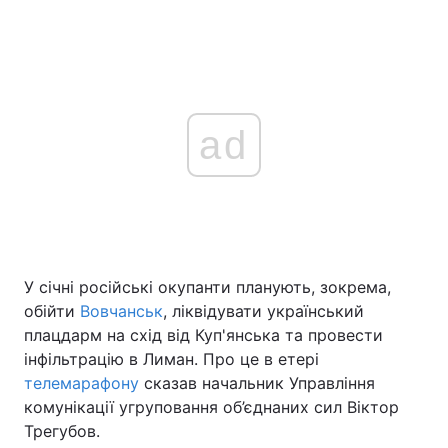
ad
У січні російські окупанти планують, зокрема,
обійти
Вовчанськ
, ліквідувати український
плацдарм на схід від Куп'янська та провести
інфільтрацію в Лиман. Про це в етері
телемарафону
сказав начальник Управління
комунікації угруповання об’єднаних сил Віктор
Трегубов.