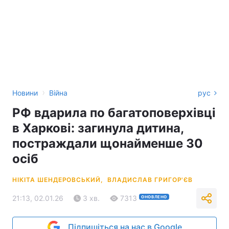
›
Новини
Війна
рус
РФ вдарила по багатоповерхівці
в Харкові: загинула дитина,
постраждали щонайменше 30
осіб
НІКІТА ШЕНДЕРОВСЬКИЙ,
ВЛАДИСЛАВ ГРИГОР'ЄВ
21:13, 02.01.26
3 хв.
7313
ОНОВЛЕНО
Підпишіться на нас в Google