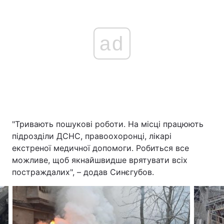
ad
"Тривають пошукові роботи. На місці працюють
підрозділи ДСНС, правоохоронці, лікарі
екстреної медичної допомоги. Робиться все
можливе, щоб якнайшвидше врятувати всіх
постраждалих", – додав Синєгубов.