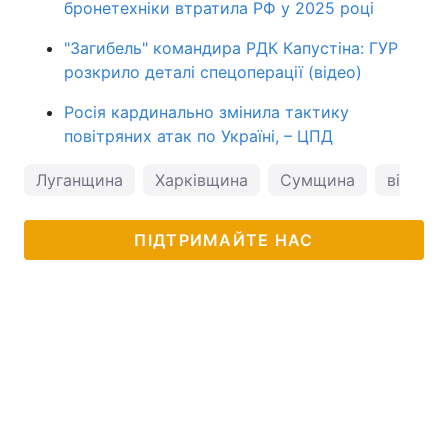
бронетехніки втратила РФ у 2025 році
"Загибель" командира РДК Капустіна: ГУР
розкрило деталі спецоперації (відео)
Росія кардинально змінила тактику
повітряних атак по Україні, – ЦПД
Луганщина
Харківщина
Сумщина
війна в 
ПІДТРИМАЙТЕ НАС