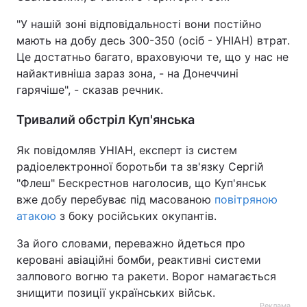
"У нашій зоні відповідальності вони постійно
мають на добу десь 300-350 (осіб - УНІАН) втрат.
Це достатньо багато, враховуючи те, що у нас не
найактивніша зараз зона, - на Донеччині
гарячіше", - сказав речник.
Тривалий обстріл Куп'янська
Як повідомляв УНІАН, експерт із систем
радіоелектронної боротьби та зв'язку Сергій
"Флеш" Бескрестнов наголосив, що Куп'янськ
вже добу перебуває під масованою
повітряною
атакою
з боку російських окупантів.
За його словами, переважно йдеться про
керовані авіаційні бомби, реактивні системи
залпового вогню та ракети. Ворог намагається
знищити позиції українських військ.
Реклама