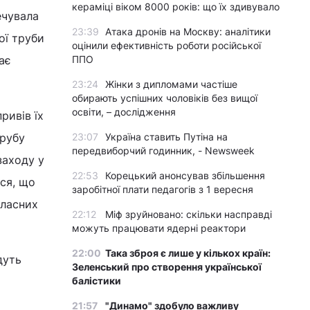
кераміці віком 8000 років: що їх здивувало
ечувала
23:39
Атака дронів на Москву: аналітики
ої труби
оцінили ефективність роботи російської
ає
ППО
23:24
Жінки з дипломами частіше
обирають успішних чоловіків без вищої
освіти, – дослідження
ривів їх
трубу
23:07
Україна ставить Путіна на
передвиборчий годинник, - Newsweek
заходу у
22:53
Корецький анонсував збільшення
ося, що
заробітної плати педагогів з 1 вересня
власних
22:12
Міф зруйновано: скільки насправді
можуть працювати ядерні реактори
22:00
Така зброя є лише у кількох країн:
дуть
Зеленський про створення української
балістики
21:57
"Динамо" здобуло важливу