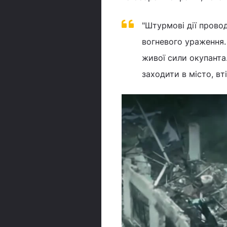
"Штурмові дії прово
вогневого ураження.
живої сили окупанта
заходити в місто, вті