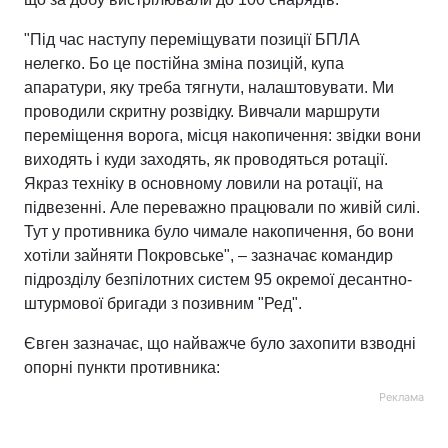
"Під час наступу переміщувати позиції БПЛА
нелегко. Бо це постійна зміна позицій, купа
апаратури, яку треба тягнути, налаштовувати. Ми
проводили скритну розвідку. Вивчали маршрути
переміщення ворога, місця накопичення: звідки вони
виходять і куди заходять, як проводяться ротації.
Якраз техніку в основному ловили на ротації, на
підвезенні. Але переважно працювали по живій силі.
Тут у противника було чимале накопичення, бо вони
хотіли зайняти Покровське", – зазначає командир
підрозділу безпілотних систем 95 окремої десантно-
штурмової бригади з позивним "Ред".
Євген зазначає, що найважче було захопити взводні
опорні пункти противника:
Реклама