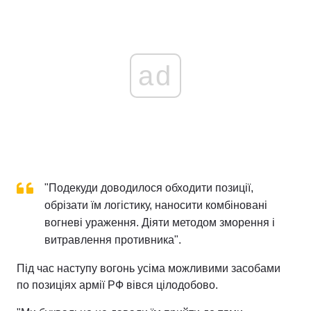
ad
"Подекуди доводилося обходити позиції,
обрізати їм логістику, наносити комбіновані
вогневі ураження. Діяти методом зморення і
витравлення противника".
Під час наступу вогонь усіма можливими засобами
по позиціях армії РФ вівся цілодобово.