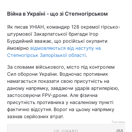
Війна в Україні - що зі Степногірськом
Як писав УНІАН, командир 128 окремої гірсько-
штурмової Закарпатської бригади Ігор
Бурдейний вважає, що російські окупанти
ймовірно
відмовляються від наступу на
Степногірськ Запорізької області
.
За словами військового, місто під контролем
Сил оборони України. Водночас противник
намагається показати свою присутність на
даному напрямку, завдаючи ударів артилерією,
застосовуючи FPV-дрони. Але фізична
присутність противника у насаленому пункті
фактично відсутня. Ворог на цьому напрямку
зазнав серйозних втрат.
Реклама