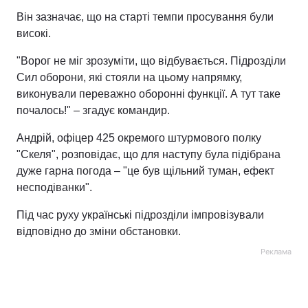
Він зазначає, що на старті темпи просування були
Тема оформлення
високі.
"Ворог не міг зрозуміти, що відбувається. Підрозділи
Сил оборони, які стояли на цьому напрямку,
виконували переважно оборонні функції. А тут таке
почалось!" – згадує командир.
Андрій, офіцер 425 окремого штурмового полку
"Скеля", розповідає, що для наступу була підібрана
дуже гарна погода – "це був щільний туман, ефект
несподіванки".
Під час руху українські підрозділи імпровізували
відповідно до зміни обстановки.
Реклама