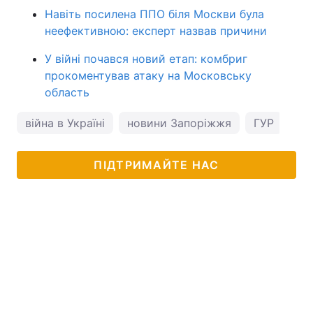
Навіть посилена ППО біля Москви була
неефективною: експерт назвав причини
У війні почався новий етап: комбриг
прокоментував атаку на Московську
область
війна в Україні
новини Запоріжжя
ГУР
ПІДТРИМАЙТЕ НАС