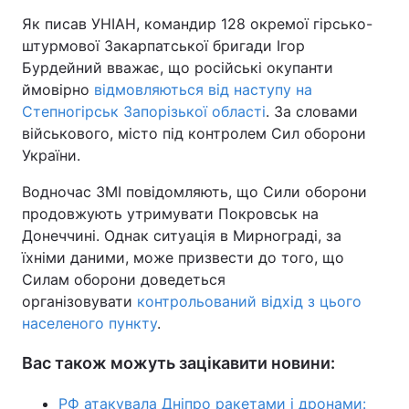
Як писав УНІАН, командир 128 окремої гірсько-
штурмової Закарпатської бригади Ігор
Бурдейний вважає, що російські окупанти
ймовірно
відмовляються від наступу на
Степногірськ Запорізької області
. За словами
військового, місто під контролем Сил оборони
України.
Водночас ЗМІ повідомляють, що Сили оборони
продовжують утримувати Покровськ на
Донеччині. Однак ситуація в Мирнограді, за
їхніми даними, може призвести до того, що
Силам оборони доведеться
організовувати
контрольований відхід з цього
населеного пункту
.
Вас також можуть зацікавити новини:
РФ атакувала Дніпро ракетами і дронами: