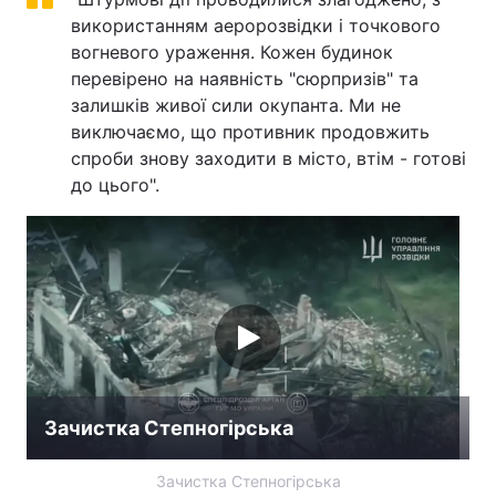
використанням аеророзвідки і точкового
вогневого ураження. Кожен будинок
перевірено на наявність "сюрпризів" та
залишків живої сили окупанта. Ми не
виключаємо, що противник продовжить
спроби знову заходити в місто, втім - готові
до цього".
Зачистка Степногірська
Зачистка Степногірська