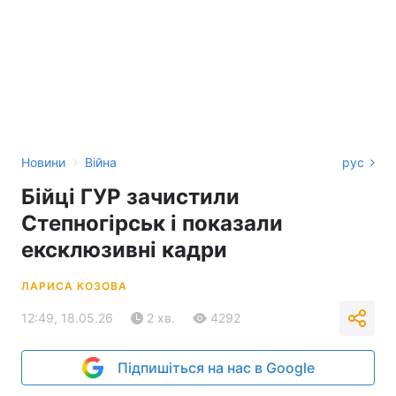
›
Новини
Війна
рус
Бійці ГУР зачистили
Степногірськ і показали
ексклюзивні кадри
ЛАРИСА КОЗОВА
12:49, 18.05.26
2 хв.
4292
Підпишіться на нас в Google