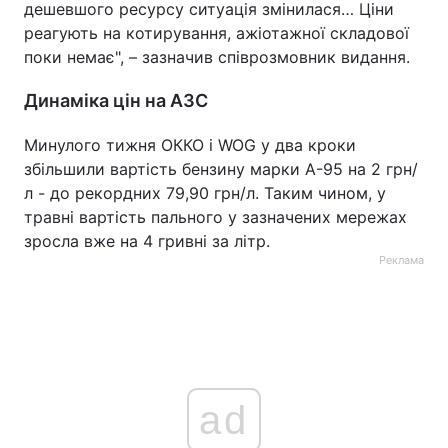
дешевшого ресурсу ситуація змінилася… Ціни
реагують на котирування, ажіотажної складової
поки немає", – зазначив співрозмовник видання.
Динаміка цін на АЗС
Минулого тижня ОККО і WOG у два кроки
збільшили вартість бензину марки А-95 на 2 грн/
л - до рекордних 79,90 грн/л. Таким чином, у
травні вартість пального у зазначених мережах
зросла вже на 4 гривні за літр.
Реклама
ad