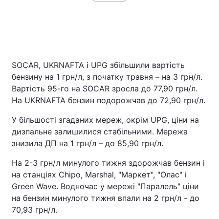
SOCAR, UKRNAFTA і UPG збільшили вартість
бензину на 1 грн/л, з початку травня – на 3 грн/л.
Вартість 95-го на SOCAR зросла до 77,90 грн/л.
На UKRNAFTA бензин подорожчав до 72,90 грн/л.
У більшості згаданих мереж, окрім UPG, ціни на
дизпальне залишилися стабільними. Мережа
знизила ДП на 1 грн/л – до 85,90 грн/л.
На 2-3 грн/л минулого тижня здорожчав бензин і
на станціях Chipo, Marshal, "Маркет", "Олас" і
Green Wave. Водночас у мережі "Паралель" ціни
на бензин минулого тижня впали на 2 грн/л - до
70,93 грн/л.