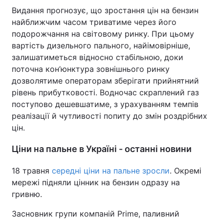
Видання прогнозує, що зростання цін на бензин
найближчим часом триватиме через його
подорожчання на світовому ринку. При цьому
вартість дизельного пального, найімовірніше,
залишатиметься відносно стабільною, доки
поточна кон’юнктура зовнішнього ринку
дозволятиме операторам зберігати прийнятний
рівень прибутковості. Водночас скраплений газ
поступово дешевшатиме, з урахуванням темпів
реалізації й чутливості попиту до змін роздрібних
цін.
Ціни на пальне в Україні - останні новини
18 травня
середні ціни на пальне зросли
. Окремі
мережі підняли цінник на бензин одразу на
гривню.
Засновник групи компаній Prime, паливний