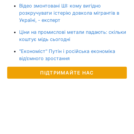
Відео змонтовані ШІ: кому вигідно
розкручувати істерію довкола мігрантів в
Україні, - експерт
Ціни на промислові метали падають: скільки
коштує мідь сьогодні
"Економіст" Путін і російська економіка
від’ємного зростання
ПІДТРИМАЙТЕ НАС