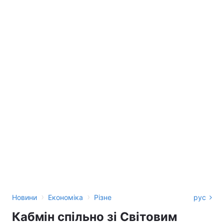
›
›
Новини
Економіка
Різне
рус
Кабмін спільно зі Світовим