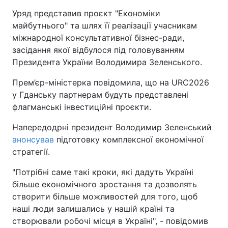
Уряд представив проєкт "Економіки
майбутнього" та шлях її реалізації учасникам
міжнародної консультативної бізнес-ради,
засідання якої відбулося під головуванням
Президента України Володимира Зеленського.
Прем’єр-міністерка повідомила, що на URC2026
у Гданську партнерам будуть представлені
флагманські інвестиційні проєкти.
Напередодрні президент Володимир Зеленський
анонсував
підготовку комплексної економічної
стратегії.
"Потрібні саме такі кроки, які дадуть Україні
більше економічного зростання та дозволять
створити більше можливостей для того, щоб
наші люди залишались у нашій країні та
створювали робочі місця в Україні", - повідомив