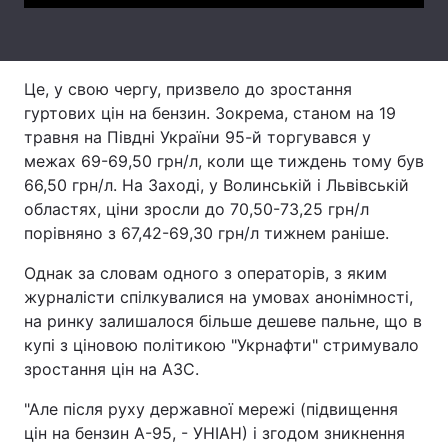
Тема оформлення
Це, у свою чергу, призвело до зростання
гуртових цін на бензин. Зокрема, станом на 19
травня на Півдні України 95-й торгувався у
межах 69-69,50 грн/л, коли ще тиждень тому був
66,50 грн/л. На Заході, у Волинській і Львівській
областях, ціни зросли до 70,50-73,25 грн/л
порівняно з 67,42-69,30 грн/л тижнем раніше.
Однак за словам одного з операторів, з яким
журналісти спілкувалися на умовах анонімності,
на ринку залишалося більше дешеве пальне, що в
купі з ціновою політикою "Укрнафти" стримувало
зростання цін на АЗС.
"Але після руху державної мережі (підвищення
цін на бензин А-95, - УНІАН) і згодом зникнення