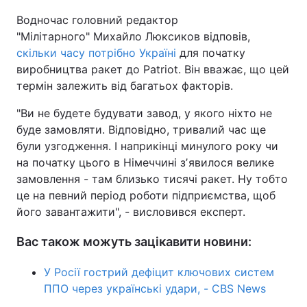
Водночас головний редактор
"Мілітарного" Михайло Люксиков відповів,
скільки часу потрібно Україні
для початку
виробництва ракет до Patriot. Він вважає, що цей
термін залежить від багатьох факторів.
"Ви не будете будувати завод, у якого ніхто не
буде замовляти. Відповідно, тривалий час ще
були узгодження. І наприкінці минулого року чи
на початку цього в Німеччині зʼявилося велике
замовлення - там близько тисячі ракет. Ну тобто
це на певний період роботи підприємства, щоб
його завантажити", - висловився експерт.
Вас також можуть зацікавити новини:
У Росії гострий дефіцит ключових систем
ППО через українські удари, - CBS News