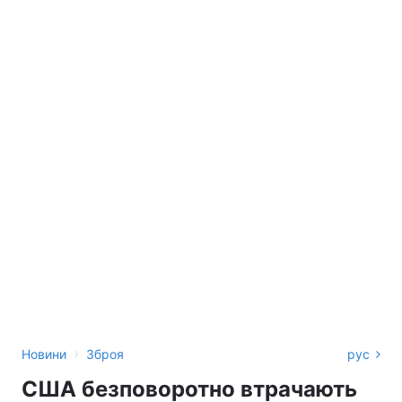
›
Новини
Зброя
рус
США безповоротно втрачають