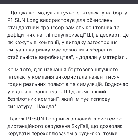
Тема оформлення
"Що цікаво, модуль штучного інтелекту на борту
P1-SUN Long використовує для обчислень
стандартний процесор замість коштовних та
дефіцитних на тлі популяризації ШІ, відеокарт. Це
як кажуть в компанії, у випадку загострення
ситуації на ринку має дозволити зберегти
стабільність виробництва", - додали у матеріалі.
Крім того, для навчання бортового штучного
інтелекту компанія використала наявні тисячі
годин реальних польотів та симуляцій. Водночас
у відпрацюванні цього ШІ допоміг інший
безпілотник компанії, який імітує теплову
сигнатуру "Шахеда".
"Також P1-SUN Long інтегрований із системою
дистанційного керування SkyFall, що дозволяє
керувати перехоплювачем з будь-якої точки