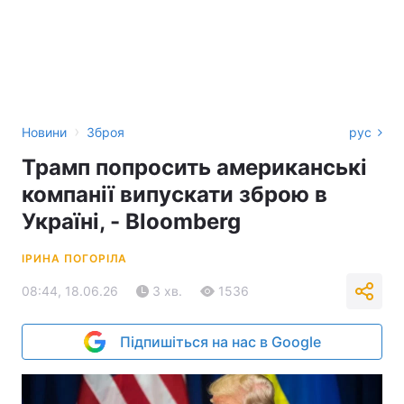
›
Новини
Зброя
рус
Трамп попросить американські
компанії випускати зброю в
Україні, - Bloomberg
ІРИНА ПОГОРІЛА
08:44, 18.06.26
3 хв.
1536
Підпишіться на нас в Google