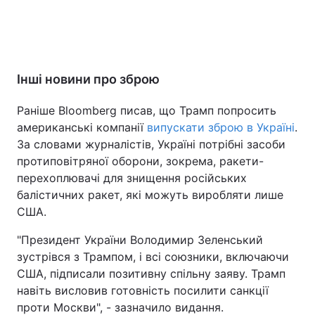
Інші новини про зброю
Раніше Bloomberg писав, що Трамп попросить
американські компанії
випускати зброю в Україні
.
За словами журналістів, Україні потрібні засоби
протиповітряної оборони, зокрема, ракети-
перехоплювачі для знищення російських
балістичних ракет, які можуть виробляти лише
США.
"Президент України Володимир Зеленський
зустрівся з Трампом, і всі союзники, включаючи
США, підписали позитивну спільну заяву. Трамп
навіть висловив готовність посилити санкції
проти Москви", - зазначило видання.