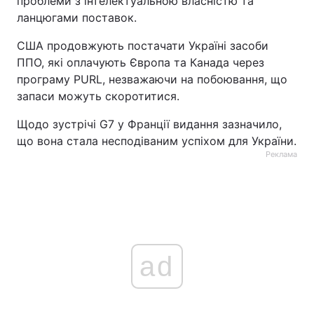
проблеми з інтелектуальною власністю та
ланцюгами поставок.
США продовжують постачати Україні засоби
ППО, які оплачують Європа та Канада через
програму PURL, незважаючи на побоювання, що
запаси можуть скоротитися.
Щодо зустрічі G7 у Франції видання зазначило,
що вона стала несподіваним успіхом для України.
Реклама
ad