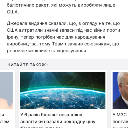
балістичних ракет, які можуть виробляти лише
США.
Джерела видання сказали, що, з огляду на те, що
США витратили значні запаси під час війни проти
Ірану, тепер потрібен час для нарощування
виробництва, тому Трамп заявив союзникам, що
розгляне можливість ліцензування.
ЧИТАЙТЕ ТАКОЖ:
ся
У 6 разів більше: незалежні
У МЗС 
стем
аналітики назвали рекордну ціну
постав