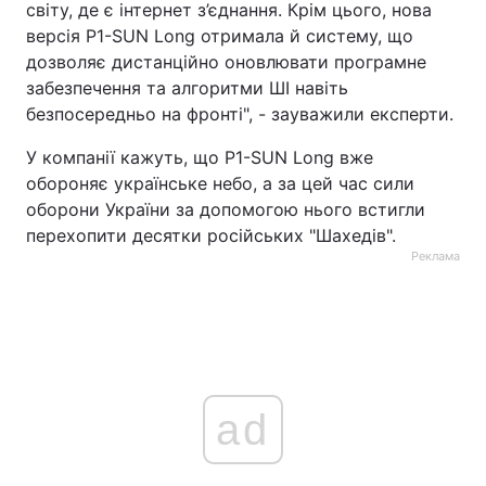
світу, де є інтернет з’єднання. Крім цього, нова
версія P1-SUN Long отримала й систему, що
дозволяє дистанційно оновлювати програмне
забезпечення та алгоритми ШІ навіть
безпосередньо на фронті", - зауважили експерти.
У компанії кажуть, що P1-SUN Long вже
обороняє українське небо, а за цей час сили
оборони України за допомогою нього встигли
перехопити десятки російських "Шахедів".
Реклама
ad