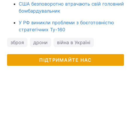
США безповоротно втрачають свій головний
бомбардувальник
У РФ виникли проблеми з боєготовністю
стратегічних Ту-160
зброя
дрони
війна в Україні
ПІДТРИМАЙТЕ НАС