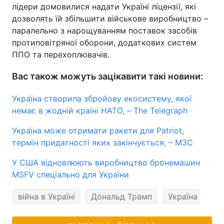
лідери домовилися надати Україні ліцензії, які
дозволять їй збільшити військове виробництво –
паралельно з нарощуванням поставок засобів
протиповітряної оборони, додаткових систем
ППО та перехоплювачів.
Вас також можуть зацікавити такі новини:
Україна створила збройову екосистему, якої
немає в жодній країні НАТО, – The Telegraph
Україна може отримати ракети для Patriot,
термін придатності яких закінчується, – МЗС
У США відновлюють виробництво бронемашин
MSFV спеціально для України
війна в Україні
Дональд Трамп
Україна і США