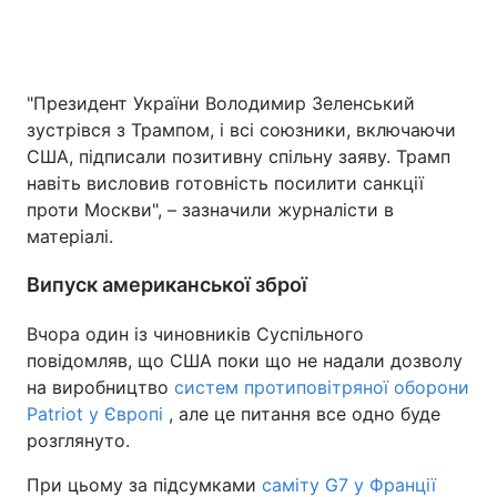
"Президент України Володимир Зеленський
зустрівся з Трампом, і всі союзники, включаючи
США, підписали позитивну спільну заяву. Трамп
навіть висловив готовність посилити санкції
проти Москви", – зазначили журналісти в
матеріалі.
Випуск американської зброї
Вчора один із чиновників Суспільного
повідомляв, що США поки що не надали дозволу
на виробництво
систем протиповітряної оборони
Patriot у Європі
, але це питання все одно буде
розглянуто.
При цьому за підсумками
саміту G7
у Франції