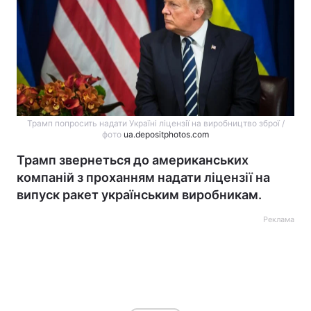
Трамп попросить надати Україні ліцензії на виробництво зброї /
фото
ua.depositphotos.com
Трамп звернеться до американських
компаній з проханням надати ліцензії на
випуск ракет українським виробникам.
Реклама