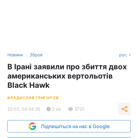
›
Новини
Зброя
рус
В Ірані заявили про збиття двох
американських вертольотів
Black Hawk
ВЛАДИСЛАВ ГРИГОР'ЄВ
22:03, 04.04.26
2 хв.
3720
Підпишіться на нас в Google