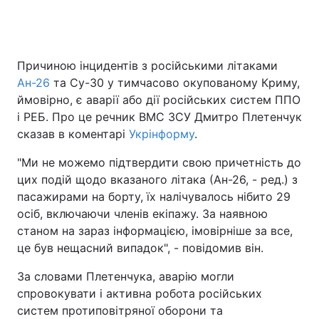
Причиною інцидентів з російськими літаками
Ан-26
та Су-30 у тимчасово окупованому Криму,
ймовірно, є аварії або дії російських систем ППО
і РЕБ. Про це речник ВМС ЗСУ Дмитро Плетенчук
сказав в коментарі
Укрінформу
.
"Ми не можемо підтвердити свою причетність до
цих подій щодо вказаного літака (Ан-26, - ред.) з
пасажирами на борту, їх налічувалось нібито 29
осіб, включаючи членів екіпажу. За наявною
станом на зараз інформацією, імовірніше за все,
це був нещасний випадок", - повідомив він.
За словами Плетенчука, аварію могли
спровокувати і активна робота російських
систем протиповітряної оборони та