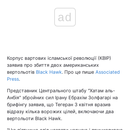
ad
Корпус вартових ісламської революції (КВІР)
заявив про збиття двох американських
вертольотів
Black Hawk
. Про це пише
Associated
Press
.
Представник Центрального штабу "Хатам аль-
Анбія" збройних сил Ірану Ебрахім Золфагарі на
брифінгу заявив, що Тегеран 3 квітня вразив
відразу кілька ворожих цілей, включаючи два
вертольоти Black Hawk.