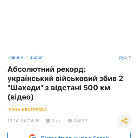
›
Новини
Зброя
рус
Абсолютний рекорд:
український військовий збив 2
"Шахеди" з відстані 500 км
(відео)
ІРИНА НЕСТЕРОВА
19:14, 04.04.26
2 хв.
24663