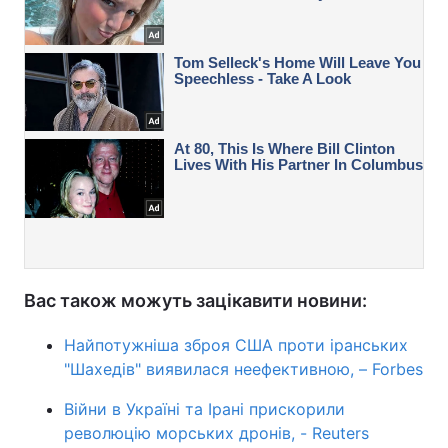
Вас також можуть зацікавити новини:
Найпотужніша зброя США проти іранських
"Шахедів" виявилася неефективною, – Forbes
Війни в Україні та Ірані прискорили
революцію морських дронів, - Reuters