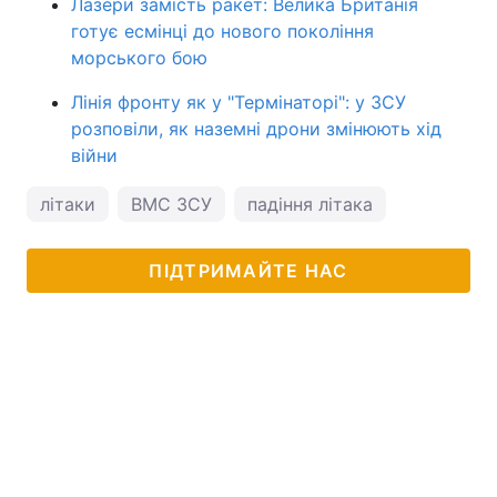
Лазери замість ракет: Велика Британія
готує есмінці до нового покоління
морського бою
Лінія фронту як у "Термінаторі": у ЗСУ
розповіли, як наземні дрони змінюють хід
війни
літаки
ВМС ЗСУ
падіння літака
ПІДТРИМАЙТЕ НАС