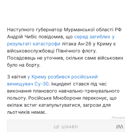
Наступного губернатор Мурманської області РФ
Андрій Чибіс повідомив, що
серед загиблих у
результаті катастрофи
літака Ан-26 у Криму є
військовослужбовці Північного флоту.
Посадовець не уточнив, скільки саме військових
було на борту.
3 квітня
у Криму розбився російський
винищувач Су-30
. Інцидент стався під час
виконання планового навчально-тренувального
польоту. Російське Міноборони переконує, що
екіпаж встиг катапультуватися, загрози для
льотчиків немає.
Реклама