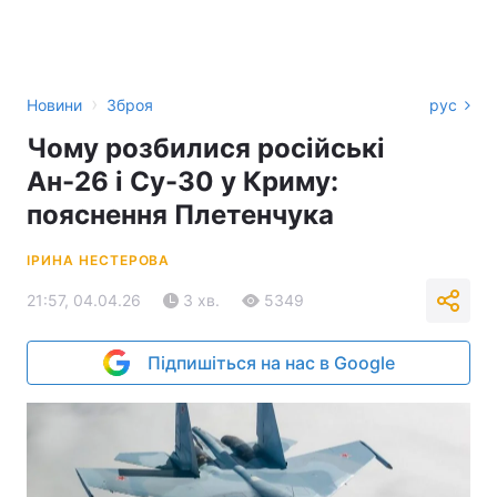
›
Новини
Зброя
рус
Чому розбилися російські
Ан-26 і Су-30 у Криму:
пояснення Плетенчука
ІРИНА НЕСТЕРОВА
21:57, 04.04.26
3 хв.
5349
Підпишіться на нас в Google