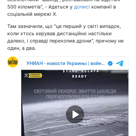
500 кілометів", - йдеться у
дописі
компанії в
соціальній мережі Х.
Там зазначили, що "це перший у світі випадок,
коли хтось керував дистанційно настільки
далеко, і справді перехопив дрони", причому не
один, а два.