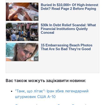
Вас також можуть зацікавити новини:
"Танк, що літає": Іран збив легендарний
штурмовик США A-10