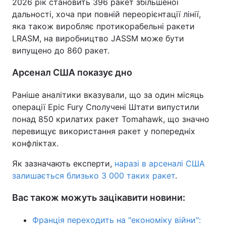
2026 рік становить 396 ракет збільшеної
дальності, хоча при повній переорієнтації лінії,
яка також виробляє протикорабельні ракети
LRASM, на виробництво JASSM може бути
випущено до 860 ракет.
Арсенал США показує дно
Раніше аналітики вказували, що за один місяць
операції Epic Fury Сполучені Штати випустили
понад 850 крилатих ракет Tomahawk, що значно
перевищує використання ракет у попередніх
конфліктах.
Як зазначають експерти,
наразі в арсеналі США
залишається близько 3 000 таких ракет
.
Вас також можуть зацікавити новини:
Франція переходить на "економіку війни":