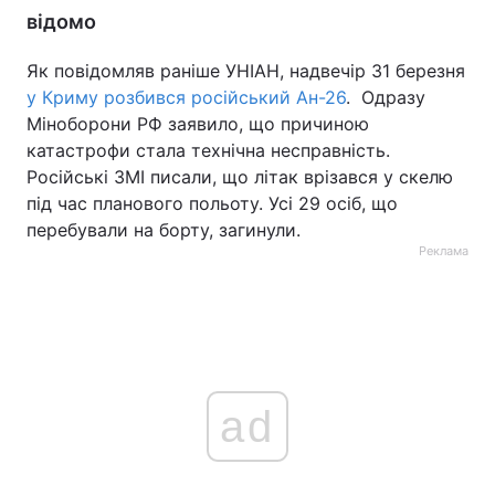
відомо
Як повідомляв раніше УНІАН, надвечір 31 березня
у Криму розбився російський Ан-26
. Одразу
Міноборони РФ заявило, що причиною
катастрофи стала технічна несправність.
Російські ЗМІ писали, що літак врізався у скелю
під час планового польоту. Усі 29 осіб, що
перебували на борту, загинули.
Реклама
ad