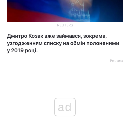
REUTERS
Дмитро Козак вже займався, зокрема,
узгодженням списку на обмін полоненими
у 2019 році.
Реклама
ad