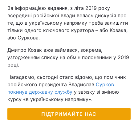
За інформацією видання, з літа 2019 року
Тема оформлення
всередині російської влади велась дискусія про
те, що в українському напрямку треба залишити
тільки одного ключового куратора – або Козака,
або Суркова.
Дмитро Козак вже займався, зокрема,
узгодженням списку на обмін полоненими у 2019
році.
Нагадаємо, сьогодні стало відомо, що помічник
російського президента Владислав
Сурков
покинув державну службу
у зв’язку зі зміною
курсу «в українському напрямку».
ПІДТРИМАЙТЕ НАС