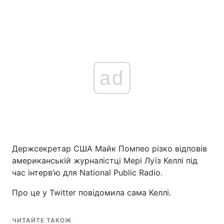
ad
Держсекретар США Майк Помпео різко відповів
американській журналістці Мері Луїз Келлі під
час інтерв’ю для National Public Radio.
Про це у Twitter повідомила сама Келлі.
ЧИТАЙТЕ ТАКОЖ