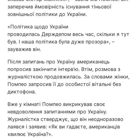
заперечив ймовірність існування тіньової
зовнішньої політики до України.
«Політика щодо України
проводилась Держдепом весь час, скільки я тут
був. І наша політика була дуже прозора», –
зауважив він.
Після запитань про Україну американець
попросив закінчити інтерв’ю. Втім, розмова з
журналісткою продовжилась. За словами жінки,
Помпео запросив її до особистої вітальні без
диктофона.
Вже у кімнаті Помпео викрикував своє
невдоволення запитаннями про Україну.
Журналістка стверджує, що він неодноразово
лаявся і заявив: «Як ви гадаєте, американців
хвилює Україна?».