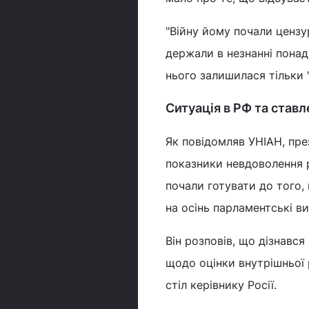
"Війну йому почали цензу
держали в незнанні понад
нього залишилася тільки "
Ситуація в РФ та ставл
Як повідомляв УНІАН, пре
показники невдоволення р
почали готувати до того, 
на осінь парламентські в
Він розповів, що дізнавс
щодо оцінки внутрішньої р
стіл керівнику Росії.