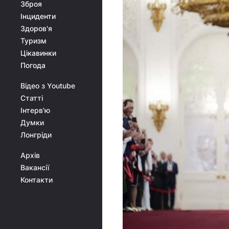
Зброя
Інциденти
Здоров'я
Туризм
Цікавинки
Погода
Відео з Youtube
Статті
Інтерв'ю
Думки
Лонгріди
Архів
Вакансії
Контакти