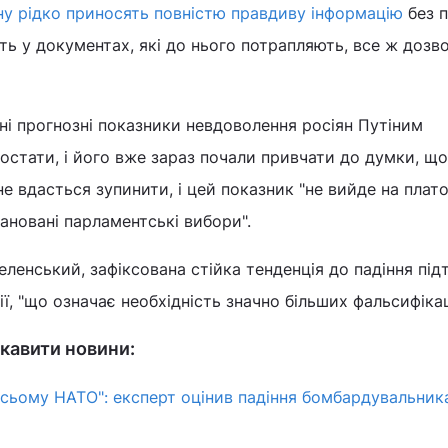
ну рідко приносять повністю правдиву інформацію
без п
ить у документах, які до нього потрапляють, все ж дозв
ані прогнозні показники невдоволення росіян Путіним
стати, і його вже зараз почали привчати до думки, що
е вдасться зупинити, і цей показник "не вийде на плато
лановані парламентські вибори".
Зеленський, зафіксована стійка тенденція до падіння пі
ії, "що означає необхідність значно більших фальсифікац
кавити новини:
сьому НАТО": експерт оцінив падіння бомбардувальник