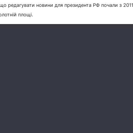
, що редагувати новини для президента РФ почали з 201
олотній площі.