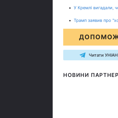
У Кремлі вигадали, ч
Трамп заявив про "х
ДОПОМОЖ
Читати УНІАН
НОВИНИ ПАРТНЕР