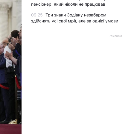
пенсіонер, який ніколи не працював
09:25
Три знаки Зодіаку незабаром
здійснять усі свої мрії, але за однієї умови
Реклама