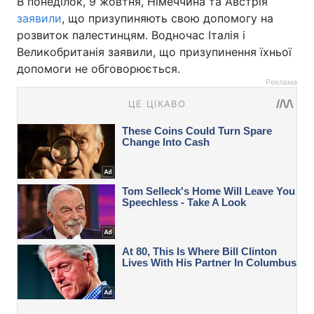
В понеділок, 9 жовтня, Німеччина та Австрія
заявили
, що призупиняють свою допомогу на
розвиток палестинцям. Водночас Італія і
Великобританія заявили, що призупинення їхньої
допомоги не обговорюється.
Реклама