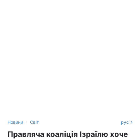
›
Новини
Світ
рус
Правляча коаліція Ізраїлю хоче