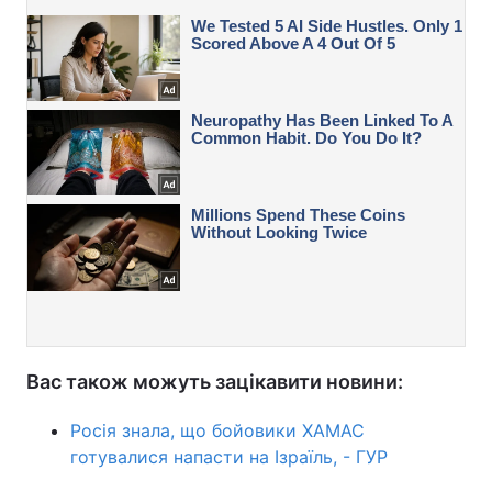
Вас також можуть зацікавити новини:
Росія знала, що бойовики ХАМАС
готувалися напасти на Ізраїль, - ГУР