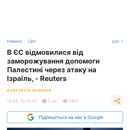
›
Новини
Світ
рус
В ЄС відмовилися від
заморожування допомоги
Палестині через атаку на
Ізраїль, - Reuters
АНАСТАСІЯ ПЕЧЕНЮК
15:53, 10.10.23
3 хв.
1463
Підпишіться на нас в Google