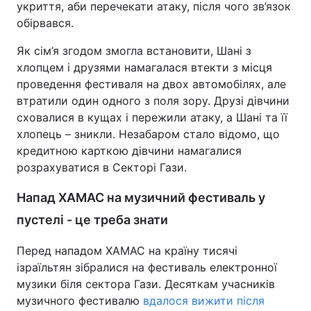
укриття, аби перечекати атаку, після чого зв’язок
обірвався.
Як сім’я згодом змогла встановити, Шані з
хлопцем і друзями намагалася втекти з місця
проведення фестиваля на двох автомобілях, але
втратили один одного з поля зору. Друзі дівчини
сховалися в кущах і пережили атаку, а Шані та її
хлопець – зникли. Незабаром стало відомо, що
кредитною карткою дівчини намагалися
розрахуватися в Секторі Гази.
Напад ХАМАС на музичний фестиваль у
пустелі - це треба знати
Перед нападом ХАМАС на країну тисячі
ізраїльтян зібралися на фестиваль електронної
музики біля сектора Гази. Десяткам учасників
музичного фестивалю
вдалося вижити після