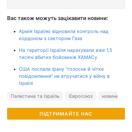
Вас також можуть зацікавити новини:
Армія Ізраїлю відновила контроль над
кордоном з сектором Газа
На території Ізраїля нарахували вже 1,5
тисячі вбитих бойовиків ХАМАСу
США послали Ірану "голосне й чітке
повідомлення" не втручатися у війну в
Ізраїлі
Палестина та Ізраїль
Євросоюз
новини Ізраї
ПІДТРИМАЙТЕ НАС