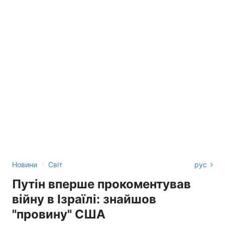
›
Новини
Світ
рус
Путін вперше прокоментував
війну в Ізраїлі: знайшов
"провину" США