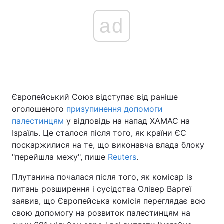
ad
Європейський Союз відступає від раніше
оголошеного
призупинення допомоги
палестинцям
у відповідь на напад ХАМАС на
Ізраїль. Це сталося після того, як країни ЄС
поскаржилися на те, що виконавча влада блоку
"перейшла межу", пише
Reuters
.
Плутанина почалася після того, як комісар із
питань розширення і сусідства Олівер Варгеї
заявив, що Європейська комісія переглядає всю
свою допомогу на розвиток палестинцям на