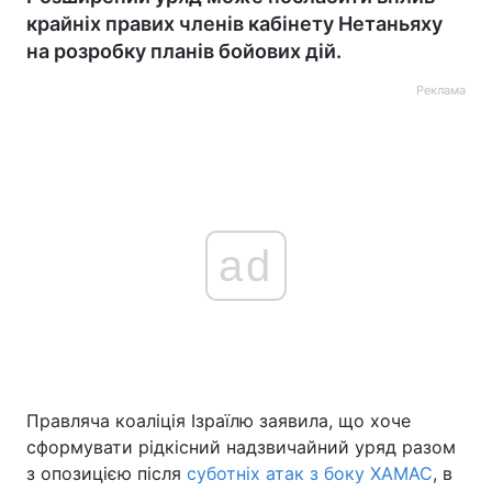
крайніх правих членів кабінету Нетаньяху
на розробку планів бойових дій.
Реклама
ad
Правляча коаліція Ізраїлю заявила, що хоче
сформувати рідкісний надзвичайний уряд разом
з опозицією після
суботніх атак з боку ХАМАС
, в