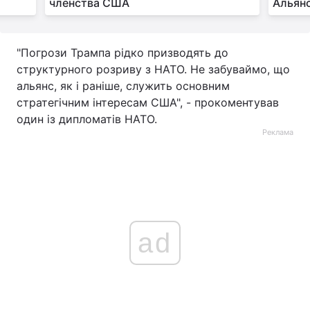
членства США
Альян
"Погрози Трампа рідко призводять до
структурного розриву з НАТО. Не забуваймо, що
альянс, як і раніше, служить основним
стратегічним інтересам США", - прокоментував
один із дипломатів НАТО.
Реклама
ad