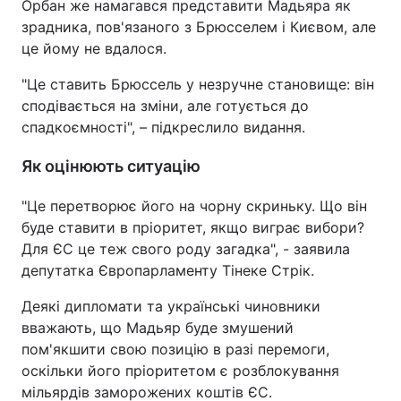
Орбан же намагався представити Мадьяра як
зрадника, пов'язаного з Брюсселем і Києвом, але
це йому не вдалося.
"Це ставить Брюссель у незручне становище: він
сподівається на зміни, але готується до
спадкоємності", – підкреслило видання.
Як оцінюють ситуацію
"Це перетворює його на чорну скриньку. Що він
буде ставити в пріоритет, якщо виграє вибори?
Для ЄС це теж свого роду загадка", - заявила
депутатка Європарламенту Тінеке Стрік.
Деякі дипломати та українські чиновники
вважають, що Мадьяр буде змушений
пом'якшити свою позицію в разі перемоги,
оскільки його пріоритетом є розблокування
мільярдів заморожених коштів ЄС.