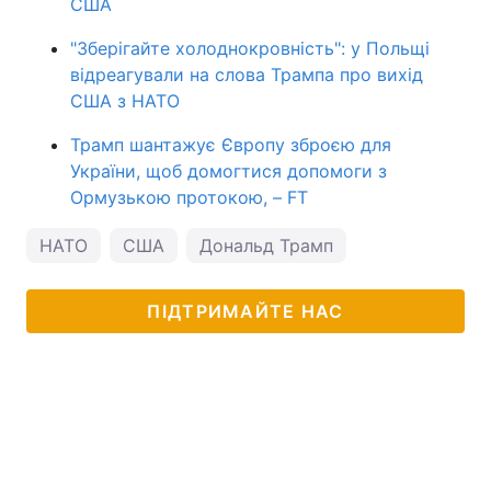
США
"Зберігайте холоднокровність": у Польщі
відреагували на слова Трампа про вихід
США з НАТО
Трамп шантажує Європу зброєю для
України, щоб домогтися допомоги з
Ормузькою протокою, – FT
НАТО
США
Дональд Трамп
ПІДТРИМАЙТЕ НАС