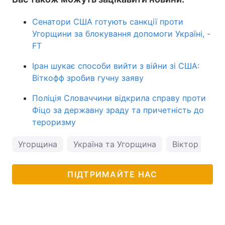
Сенатори США готують санкції проти
Угорщини за блокування допомоги Україні, -
FT
Іран шукає способи вийти з війни зі США:
Віткофф зробив гучну заяву
Поліція Словаччини відкрила справу проти
Фіцо за державну зраду та причетність до
тероризму
Угорщина
Україна та Угорщина
Віктор Орба
ПІДТРИМАЙТЕ НАС