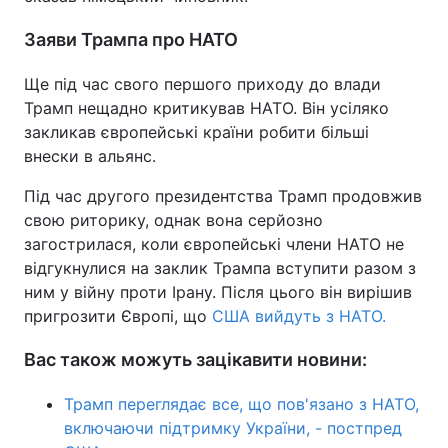
Заяви Трампа про НАТО
Ще під час свого першого приходу до влади
Трамп нещадно критикував НАТО. Він усіляко
закликав європейські країни робити більші
внески в альянс.
Під час другого президентства Трамп продовжив
свою риторику, однак вона серйозно
загострилася, коли європейські члени НАТО не
відгукнулися на заклик Трампа вступити разом з
ним у війну проти Ірану. Після цього він вирішив
пригрозити Європі, що
США вийдуть з НАТО.
Вас також можуть зацікавити новини:
Трамп переглядає все, що пов'язано з НАТО,
включаючи підтримку України, - постпред