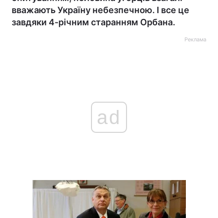
вважають Україну небезпечною. І все це
завдяки 4-річним старанням Орбана.
Реклама
ad