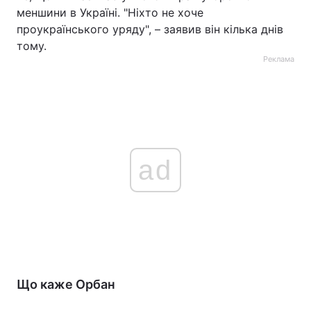
меншини в Україні. "Ніхто не хоче
проукраїнського уряду", – заявив він кілька днів
тому.
Реклама
ad
Що каже Орбан