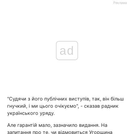
Реклама
ad
"Судячи з його публічних виступів, так, він більш
гнучкий, і ми цього очікуємо", - сказав радник
українського уряду.
Але гарантій мало, зазначило видання. На
запитання про те, чи відмовиться Угорщина