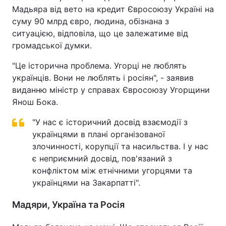
Мадьяра від вето на кредит Євросоюзу Україні на
суму 90 млрд євро, людина, обізнана з
ситуацією, відповіла, що це залежатиме від
громадської думки.
"Це історична проблема. Угорці не люблять
українців. Вони не люблять і росіян", - заявив
виданню міністр у справах Євросоюзу Угорщини
Янош Бока.
"У нас є історичний досвід взаємодії з
українцями в плані організованої
злочинності, корупції та насильства. І у нас
є неприємний досвід, пов'язаний з
конфліктом між етнічними угорцями та
українцями на Закарпатті".
Мадяри, Україна та Росія