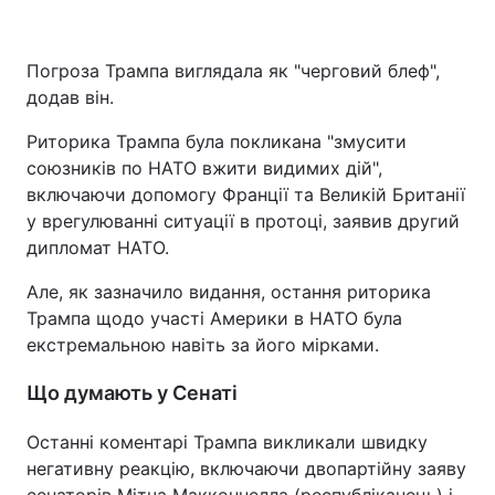
Погроза Трампа виглядала як "черговий блеф",
додав він.
Риторика Трампа була покликана "змусити
союзників по НАТО вжити видимих дій",
включаючи допомогу Франції та Великій Британії
у врегулюванні ситуації в протоці, заявив другий
дипломат НАТО.
Але, як зазначило видання, остання риторика
Трампа щодо участі Америки в НАТО була
екстремальною навіть за його мірками.
Що думають у Сенаті
Останні коментарі Трампа викликали швидку
негативну реакцію, включаючи двопартійну заяву