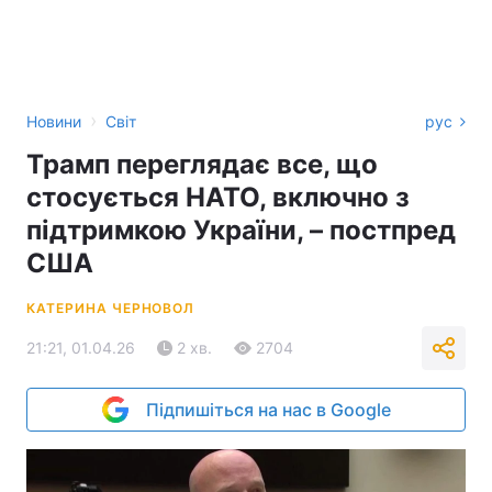
›
Новини
Світ
рус
Трамп переглядає все, що
стосується НАТО, включно з
підтримкою України, – постпред
США
КАТЕРИНА ЧЕРНОВОЛ
21:21, 01.04.26
2 хв.
2704
Підпишіться на нас в Google