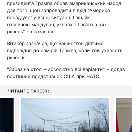
президента Трампа обрав американський народ
для того, щоб запровадити підхід "Америка
понад усе" у всі ці ситуації. І він, як
головнокомандувач, ухвалює багато з цих
рішень", – сказав він.
Вітакер зазначив, що Вашингтон діятиме
відповідно до намірів Трампа, коли той ухвалить
рішення.
"Зараз на столі – абсолютно всі варіанти", – додав
постійний представник США при НАТО.
ЧИТАЙТЕ ТАКОЖ: