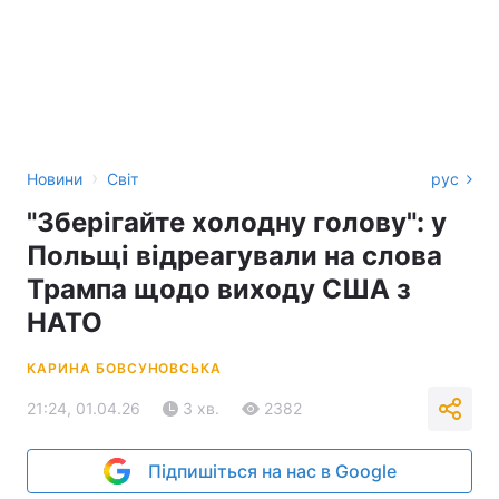
›
Новини
Світ
рус
"Зберігайте холодну голову": у
Польщі відреагували на слова
Трампа щодо виходу США з
НАТО
КАРИНА БОВСУНОВСЬКА
21:24, 01.04.26
3 хв.
2382
Підпишіться на нас в Google