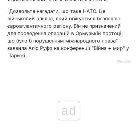
"Дозвольте нагадати, що таке НАТО. Це
військовий альянс, який опікується безпекою
євроатлантичного регіону. Він не призначений
для проведення операцій в Ормузькій протоці,
що було б порушенням міжнародного права", -
заявила Аліс Руфо на конференції "Війна + мир" у
Парижі.
Реклама
ad