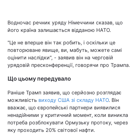
Водночас речник уряду Німеччини сказав, що
його країна залишається відданою НАТО.
"Це не вперше він так робить, і оскільки це
повторюване явище, ви, мабуть, можете самі
оцінити наслідки", - заявив він на черговій
урядовій пресконференції, говорячи про Трампа.
Що цьому передувало
Раніше Трамп заявив, що серйозно розглядає
можливість
виходу США зі складу НАТО
. Він
вважає, що європейські партнери виявилися
ненадійними у критичний момент, коли виникла
потреба розблокувати Ормузьку протоку, через
яку проходить 20% світової нафти.