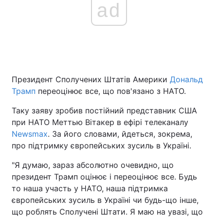
ad
Президент Сполучених Штатів Америки
Дональд
Трамп
переоцінює все, що пов'язано з НАТО.
Таку заяву зробив постійний представник США
при НАТО Меттью Вітакер в ефірі телеканалу
Newsmax
. За його словами, йдеться, зокрема,
про підтримку європейських зусиль в Україні.
"Я думаю, зараз абсолютно очевидно, що
президент Трамп оцінює і переоцінює все. Будь
то наша участь у НАТО, наша підтримка
європейських зусиль в Україні чи будь-що інше,
що роблять Сполучені Штати. Я маю на увазі, що