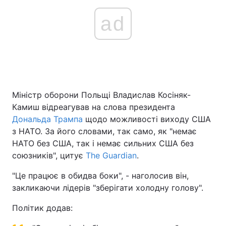
ad
Міністр оборони Польщі Владислав Косіняк-
Камиш відреагував на слова президента
Дональда Трампа
щодо можливості виходу США
з НАТО. За його словами, так само, як "немає
НАТО без США, так і немає сильних США без
союзників", цитує
The Guardian
.
"Це працює в обидва боки", - наголосив він,
закликаючи лідерів "зберігати холодну голову".
Політик додав: