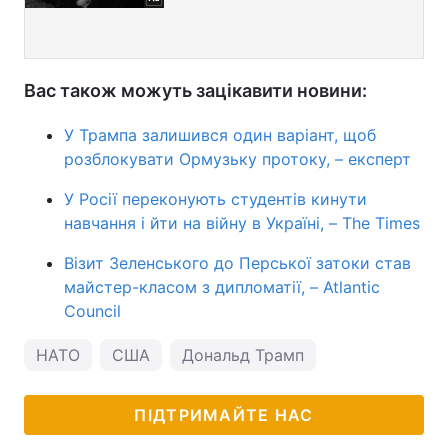
Вас також можуть зацікавити новини:
У Трампа залишився один варіант, щоб
розблокувати Ормузьку протоку, – експерт
У Росії переконують студентів кинути
навчання і йти на війну в Україні, – The Times
Візит Зеленського до Перської затоки став
майстер-класом з дипломатії, – Atlantic
Council
НАТО
США
Дональд Трамп
ПІДТРИМАЙТЕ НАС