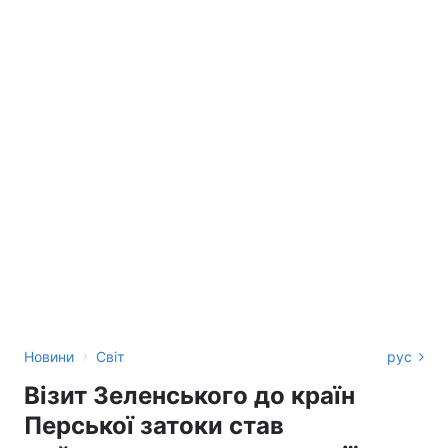
›
Новини
Світ
рус
Візит Зеленського до країн
Перської затоки став