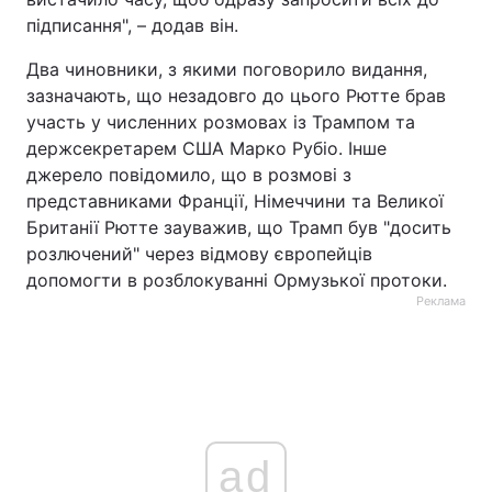
підписання", – додав він.
Два чиновники, з якими поговорило видання,
зазначають, що незадовго до цього Рютте брав
участь у численних розмовах із Трампом та
держсекретарем США Марко Рубіо. Інше
джерело повідомило, що в розмові з
представниками Франції, Німеччини та Великої
Британії Рютте зауважив, що Трамп був "досить
розлючений" через відмову європейців
допомогти в розблокуванні Ормузької протоки.
Реклама
ad