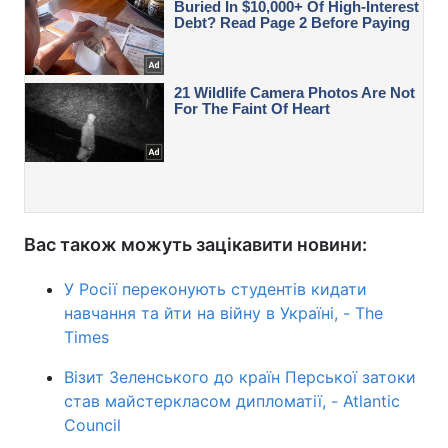
Вас також можуть зацікавити новини:
У Росії переконують студентів кидати
навчання та йти на війну в Україні, - The
Times
Візит Зеленського до країн Перської затоки
став майстеркласом дипломатії, - Atlantic
Council