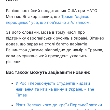
Раніше постійний представник США при НАТО
Меттью Вітакер заявив, що
Трамп "оцінює і
переоцінює" усе, що повʼязано з Альянсом
.
За його словами, мова в тому числі про
підтримку європейських зусиль в Україні. Вітакер
додав, що зараз на столі багато варіантів.
Вашингтон діятиме відповідно до намірів Трампа,
коли американський президент ухвалить
рішення.
Вас також можуть зацікавити новини:
У Росії переконують студентів кидати
навчання та йти на війну в Україні, - The
Times
Візит Зеленського до країн Перської затоки