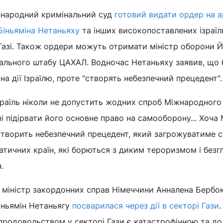
жнародний кримінальний суд
готовий видати ордер на 
 Біньяміна Нетаньяху
та інших високопоставлених ізраїл
 Газі. Також ордери можуть отримати міністр оборони 
рального штабу ЦАХАЛ. Водночас Нетаньяху заявив, що 
а дії Ізраїлю, проте "створять небезпечний прецедент".
зраїль ніколи не допустить жодних спроб Міжнародного
зі підірвати його основне право на самооборону... Хоча
ін створить небезпечний прецедент, який загрожуватиме 
атичних країн, які борються з диким тероризмом і без
.
 міністр закордонних справ Німеччини Анналена Бербок
Біньямін Нетаньягу
посварилася через дії в секторі Гази
 продовольством у секторі Гази є катастрофічною та до