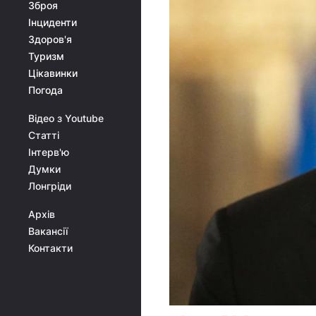
Зброя
Інциденти
Здоров'я
Туризм
Цікавинки
Погода
Відео з Youtube
Статті
Інтерв'ю
Думки
Лонгріди
Архів
Вакансії
Контакти