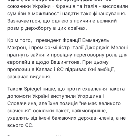
союзники України - Франція та Італія - висловили
сумніви в можливості надати таке фінансування.
Зазначається, що однією з причин є великий
розмір держборгу в цих країнах.
Крім того, і президент Франції Еммануель
Макрон, і прем'єр-міністр Італії Джорджія Мелоні
прагнуть зайняти провідну переговорну роль для
європейців щодо Вашингтона. При цьому
пропозиція Каллас і ЄС підриває їхні амбіції,
зазначає видання.
Також Spiegel пише, що проти схвалення пакета
допомоги Україні виступили Угорщина і
Словаччина, але їхня позиція "не має великого
значення", оскільки пакет, найімовірніше,
ухвалять від імені бажаючих держав-членів, а не
всього ЄС.