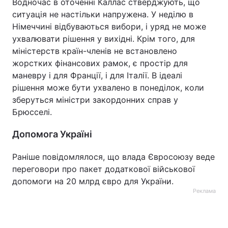
Водночас в оточенні Каллас стверджують, що
ситуація не настільки напружена. У неділю в
Німеччині відбуваються вибори, і уряд не може
ухвалювати рішення у вихідні. Крім того, для
міністерств країн-членів не встановлено
жорстких фінансових рамок, є простір для
маневру і для Франції, і для Італії. В ідеалі
рішення може бути ухвалено в понеділок, коли
зберуться міністри закордонних справ у
Брюсселі.
Допомога Україні
Раніше повідомлялося, що влада Євросоюзу веде
переговори про пакет додаткової військової
допомоги на 20 млрд євро для України.
Реклама