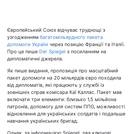
Європейський Союз відчуває труднощі з
узгодженням
багатомільярдного пакета
допомоги Україні
через позицію Франції та Італії.
Про це пише
Der Spiegel
з посиланням на
дипломатичні джерела.
Як пише видання, пропозиція про масштабний
пакет допомоги на 20 мільярдів євро походила
від дипломатів, які працюють у службі із
зовнішніх справ комісара Каї Каллас. Пакет мав
включати три елементи: близько 1,5 мільйона
патронів, допомогу для систем ППО, можливості
відновлення для українських солдатів і подальше
навчання українських бригад.
Однак, за інформацією Spiegel, два ключові