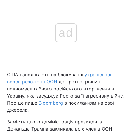
ad
США наполягають на блокуванні
української
версії резолюції ООН
до третьої річниці
повномасштабного російського вторгнення в
Україну, яка засуджує Росію за її агресивну війну.
Про це пише
Bloomberg
з посиланням на свої
джерела.
Замість цього адміністрація президента
Дональда Трампа закликала всіх членів ООН