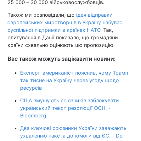
25 000 – 30 000 військовослужбовців.
Також ми розповідали, що
ідея відправки
європейських миротворців в Україну набуває
суспільної підтримки в країнах НАТО
. Так,
опитування в Данії показало, що громадяни
країни схвально оцінюють цю пропозицію.
Вас також можуть зацікавити новини:
Експерт-американіст пояснив, чому Трамп
так тисне на Україну через угоду щодо
ресурсів
США змушують союзників заблокувати
український текст резолюції ООН, -
Bloomberg
Два ключові союзники України заважають
ухваленню пакета допомоги від ЄС, - Der