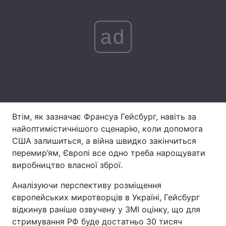
Тема оформлення
ad
Втім, як зазначає Франсуа Гейсбург, навіть за
найоптимістичнішого сценарію, коли допомога
США залишиться, а війна швидко закінчиться
перемир’ям, Європі все одно треба нарощувати
виробництво власної зброї.
Аналізуючи перспективу розміщення
європейських миротворців в Україні, Гейсбург
відкинув раніше озвучену у ЗМІ оцінку, що для
стримування РФ буде достатньо 30 тисяч