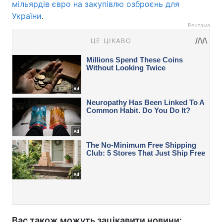
мільярдів євро на закупівлю озброєнь для
України
.
Реклама
Вас також можуть зацікавити новини: