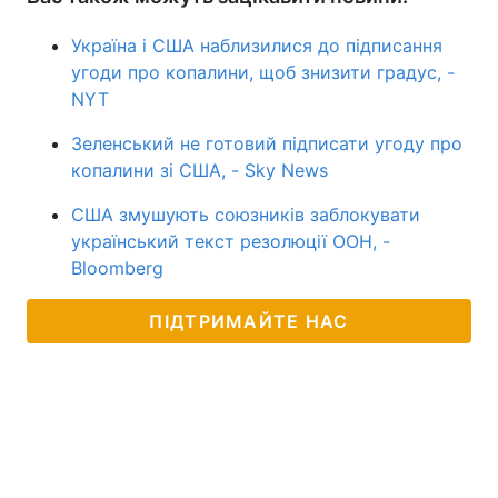
Україна і США наблизилися до підписання
угоди про копалини, щоб знизити градус, -
NYT
Зеленський не готовий підписати угоду про
копалини зі США, - Sky News
США змушують союзників заблокувати
український текст резолюції ООН, -
Bloomberg
ПІДТРИМАЙТЕ НАС