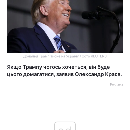
Дональд Трамп тисне на Україну / фото REUTERS
Якщо Трампу чогось хочеться, він буде
цього домагатися, заявив Олександр Краєв.
Реклама