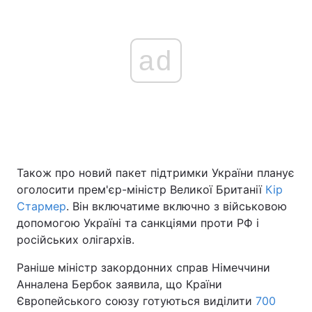
ad
Також про новий пакет підтримки України планує
оголосити прем'єр-міністр Великої Британії
Кір
Стармер
. Він включатиме включно з військовою
допомогою Україні та санкціями проти РФ і
російських олігархів.
Раніше міністр закордонних справ Німеччини
Анналена Бербок заявила, що Країни
Європейського союзу готуються виділити
700