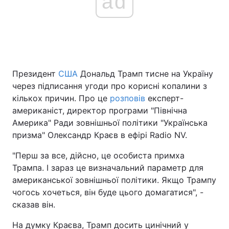
ad
Президент
США
Дональд Трамп тисне на Україну
через підписання угоди про корисні копалини з
кількох причин. Про це
розповів
експерт-
американіст, директор програми "Північна
Америка" Ради зовнішньої політики "Українська
призма" Олександр Краєв в ефірі Radio NV.
"Перш за все, дійсно, це особиста примха
Трампа. І зараз це визначальний параметр для
американської зовнішньої політики. Якщо Трампу
чогось хочеться, він буде цього домагатися", -
сказав він.
На думку Краєва, Трамп досить цинічний у