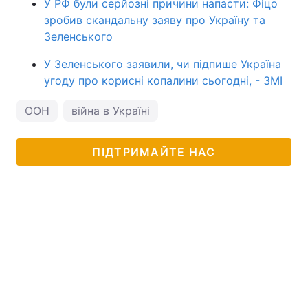
У РФ були серйозні причини напасти: Фіцо
зробив скандальну заяву про Україну та
Зеленського
У Зеленського заявили, чи підпише Україна
угоду про корисні копалини сьогодні, - ЗМІ
ООН
війна в Україні
ПІДТРИМАЙТЕ НАС