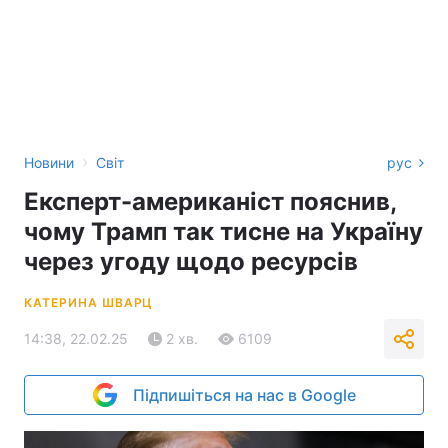
›
Новини
Світ
рус
Експерт-американіст пояснив,
чому Трамп так тисне на Україну
через угоду щодо ресурсів
КАТЕРИНА ШВАРЦ
14:38, 22.02.25
2 хв.
6109
Підпишіться на нас в Google