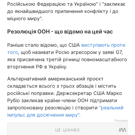
Російською Федерацією та Україною" і "закликає
до якнайшвидшого припинення конфлікту і до
міцного миру".
Резолюція ООН - що відомо на цей час
Раніше стало відомо, що США
виступають проти
того
, щоб називати Росію агресором у заяві G7,
яка присвячена третій річниці повномасштабного
вторгнення РФ в Україну.
Альтернативний американський проєкт
складається всього з трьох абзаців і містить
російські поправки. Держсекретар США Марко
Рубіо закликав країни-члени ООН підтримати
запропоновану резолюцію і створити
"реальний
імпульс для досягнення миру".
Реклама