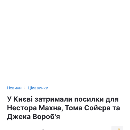
›
Новини
Цікавинки
У Києві затримали посилки для
Нестора Махна, Тома Сойєра та
Джека Вороб'я