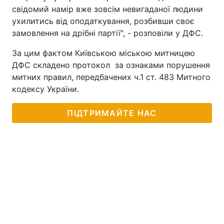
свідомий намір вже зовсім невигаданої людини
ухилитись від оподаткування, розбивши своє
замовлення на дрібні партії", - розповіли у ДФС.
За цим фактом Київською міською митницею
ДФС складено протокол за ознаками порушення
митних правил, передбачених ч.1 ст. 483 Митного
кодексу України.
ПІДТРИМАЙТЕ НАС