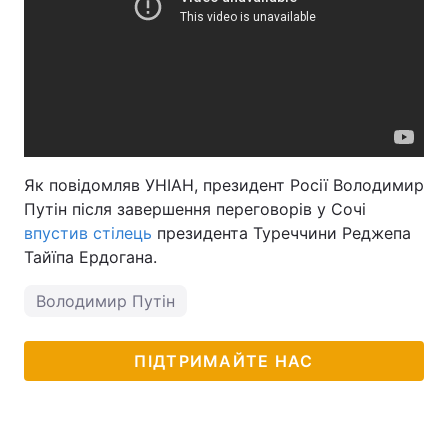
Як повідомляв УНІАН, президент Росії Володимир
Путін після завершення переговорів у Сочі
впустив стілець
президента Туреччини Реджепа
Тайїпа Ердогана.
Володимир Путін
ПІДТРИМАЙТЕ НАС