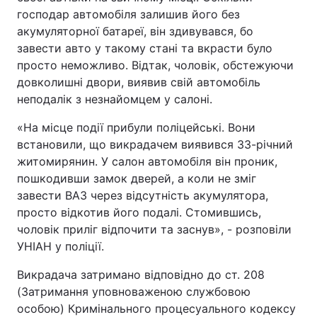
господар автомобіля залишив його без
акумуляторної батареї, він здивувався, бо
завести авто у такому стані та вкрасти було
просто неможливо. Відтак, чоловік, обстежуючи
довколишні двори, виявив свій автомобіль
неподалік з незнайомцем у салоні.
«На місце події прибули поліцейські. Вони
встановили, що викрадачем виявився 33-річний
житомирянин. У салон автомобіля він проник,
пошкодивши замок дверей, а коли не зміг
завести ВАЗ через відсутність акумулятора,
просто відкотив його подалі. Стомившись,
чоловік приліг відпочити та заснув», - розповіли
УНІАН у поліції.
Викрадача затримано відповідно до ст. 208
(Затримання уповноваженою службовою
особою) Кримінального процесуального кодексу