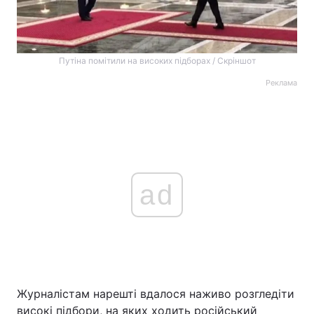
Путіна помітили на високих підборах / Скріншот
Реклама
ad
Журналістам нарешті вдалося наживо розгледіти
високі підбори, на яких ходить російський