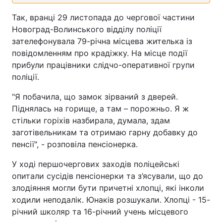
Так, вранці 29 листопада до чергової частини
Новоград-Волинського відділу поліції
зателефонувала 79-річна місцева жителька із
повідомленням про крадіжку. На місце події
прибули працівники слідчо-оперативної групи
поліції.
"Я побачила, що замок зірваний з дверей.
Піднялась на горище, а там – порожньо. Я ж
стільки горіхів назбирала, думала, здам
заготівельникам та отримаю гарну добавку до
пенсії", - розповіла пенсіонерка.
У ході першочергових заходів поліцейські
опитали сусідів пенсіонерки та з’ясували, що до
злодіяння могли бути причетні хлопці, які інколи
ходили неподалік. Юнаків розшукали. Хлопці - 15-
річний школяр та 16-річний учень місцевого