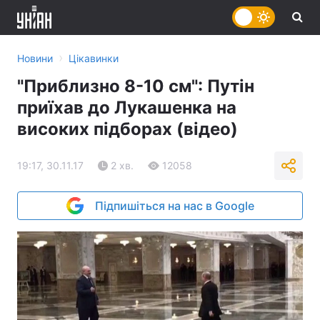
›
Новини
Цікавинки
"Приблизно 8-10 см": Путін
приїхав до Лукашенка на
високих підборах (відео)
19:17, 30.11.17
2 хв.
12058
Підпишіться на нас в Google