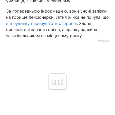
училища, зізнались у скоєному.
За попередньою інформацією, вони уночі залізли
на горище пенсіонерки. Літня жінка не почула, що
в її будинку перебувають сторонні
. Хлопці
винесли всі запаси горіхів, а зранку здали їх
заготівельникам на місцевому ринку.
Реклама
ad