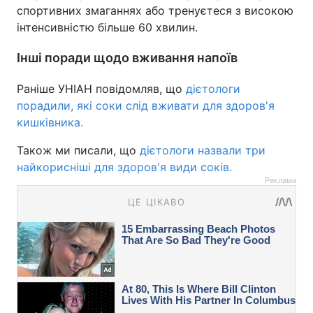
спортивних змаганнях або тренуєтеся з високою
інтенсивністю більше 60 хвилин.
Інші поради щодо вживання напоїв
Раніше УНІАН повідомляв, що
дієтологи
порадили, які соки слід вживати для здоров'я
кишківника.
Також ми писали, що
дієтологи назвали три
найкорисніші для здоров'я види соків.
Реклама