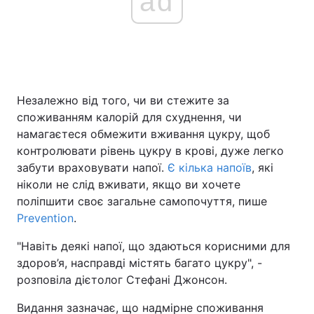
ad
Незалежно від того, чи ви стежите за
споживанням калорій для схуднення, чи
намагаєтеся обмежити вживання цукру, щоб
контролювати рівень цукру в крові, дуже легко
забути враховувати напої.
Є кілька напоїв
, які
ніколи не слід вживати, якщо ви хочете
поліпшити своє загальне самопочуття, пише
Prevention
.
"Навіть деякі напої, що здаються корисними для
здоров’я, насправді містять багато цукру", -
розповіла дієтолог Стефані Джонсон.
Видання зазначає, що надмірне споживання