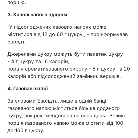
порцію.
3. Кавові напої з цукром
"У підсолоджених кавових напоях може
міститися від 12 до 60 г цукру", - проінформував
Еволдт.
Джерелами цукру можуть бути пакетик цукру
- 4 г цукру та 16 калорій,
порція ароматизованого сиропу - 5 г цукру та 20
калорій або підсолоджений замінник вершків.
4. Газовані напої
За словами Еволдта, лише в одній банці
газованого напою міститься більше доданого
цукру, ніж рекомендовано на весь день. Велика
порція газованого напою може містити від 100
до 160 г цукру.