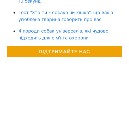
10 секунд
Тест "Хто ти - собака чи кішка": що ваша
улюблена тварина говорить про вас
4 породи собак-універсалів, які чудово
підходять для сім’ї та охорони
ПІДТРИМАЙТЕ НАС