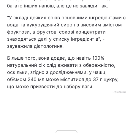
багато інших напоїв, але це не завжди так.
"У складі деяких соків основними інгредієнтами є
вода та кукурудзяний сироп з високим вмістом
фруктози, а фруктові сокові концентрати
знаходяться далі у списку інгредієнтів", -
зауважила дієтологиня.
Більше того, вона додає, що навіть 100%
натуральний сік слід вживати з обережністю,
оскільки, згідно з дослідженнями, у чашці
об’ємом 240 мл може міститися до 37 г цукру,
що може призвести до набору ваги.
Реклама