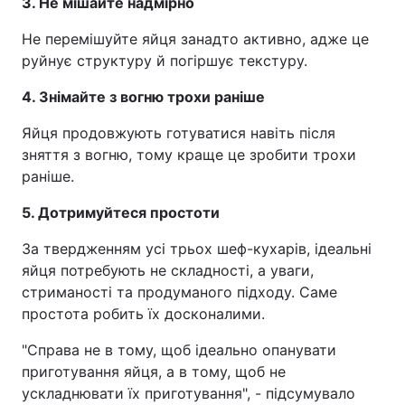
3. Не мішайте надмірно
Не перемішуйте яйця занадто активно, адже це
руйнує структуру й погіршує текстуру.
4. Знімайте з вогню трохи раніше
Яйця продовжують готуватися навіть після
зняття з вогню, тому краще це зробити трохи
раніше.
5. Дотримуйтеся простоти
За твердженням усі трьох шеф-кухарів, ідеальні
яйця потребують не складності, а уваги,
стриманості та продуманого підходу. Саме
простота робить їх досконалими.
"Справа не в тому, щоб ідеально опанувати
приготування яйця, а в тому, щоб не
ускладнювати їх приготування", - підсумувало