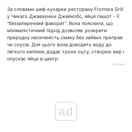
За словами шеф-кухарки ресторану Frontera Grill
у Чикаго Джавауніки Джейкобс, яйця пашот - її
"беззаперечний фаворит". Вона пояснила, що
мінімалістичний підхід дозволяє розкрити
природну насиченість смаку без зайвих приправ
чи соусів. Для цього вона доводить воду до
легкого кипіння, додає трохи оцту, створює вир і
опускає яйце в центр:
Реклама
ad