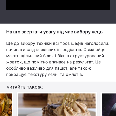
Тема оформлення
На що звертати увагу під час вибору яєць
Ще до вибору техніки всі троє шефів наголосили:
починати слід із якісних інгредієнтів. Свіжі яйця
мають щільніший білок і більш структурований
жовток, що помітно впливає на результат. Це
особливо важливо для пашот, але також
покращує текстуру яєчні та омлетів.
ЧИТАЙТЕ ТАКОЖ: