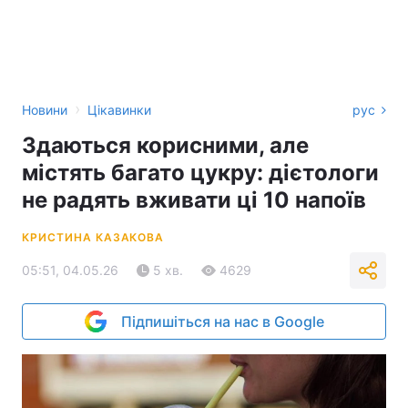
›
Новини
Цікавинки
рус
Здаються корисними, але
містять багато цукру: дієтологи
не радять вживати ці 10 напоїв
КРИСТИНА КАЗАКОВА
05:51, 04.05.26
5 хв.
4629
Підпишіться на нас в Google