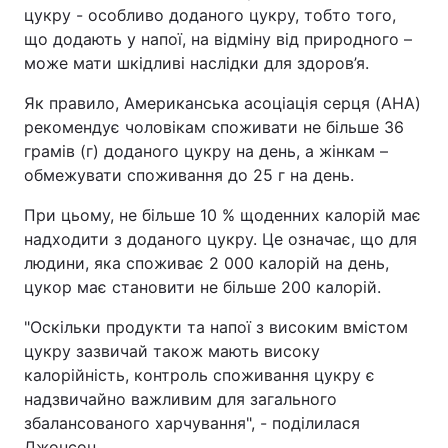
цукру - особливо доданого цукру, тобто того,
що додають у напої, на відміну від природного –
може мати шкідливі наслідки для здоров’я.
Як правило, Американська асоціація серця (AHA)
рекомендує чоловікам споживати не більше 36
грамів (г) доданого цукру на день, а жінкам –
обмежувати споживання до 25 г на день.
При цьому, не більше 10 % щоденних калорій має
надходити з доданого цукру. Це означає, що для
людини, яка споживає 2 000 калорій на день,
цукор має становити не більше 200 калорій.
"Оскільки продукти та напої з високим вмістом
цукру зазвичай також мають високу
калорійність, контроль споживання цукру є
надзвичайно важливим для загального
збалансованого харчування", - поділилася
Джонсон.