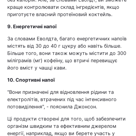
краще контролювати склад інгредієнтів, якщо
приготуєте власний протеїновий коктейль.
9. Енергетичні напої
За словами Еволдта, багато енергетичних напоїв
містять від 30 до 40 г цукру або навіть більше.
Більше того, вони також можуть містити до 300
міліграмів (мг) кофеїну, що втричі перевищує
його вміст у чашці кави.
10. Спортивні напої
"Вони призначені для відновлення рідини та
електролітів, втрачених під час інтенсивного
потовиділення", - пояснила Джонсон.
Ці продукти створені для того, щоб забезпечити
організм швидким та ефективним джерелом
енергії, наприклад, якщо ви берете участь у