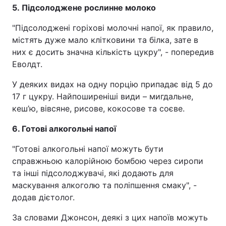
5. Підсолоджене рослинне молоко
"Підсолоджені горіхові молочні напої, як правило,
містять дуже мало клітковини та білка, зате в
них є досить значна кількість цукру", - попередив
Еволдт.
У деяких видах на одну порцію припадає від 5 до
17 г цукру. Найпоширеніші види – мигдальне,
кеш’ю, вівсяне, рисове, кокосове та соєве.
6. Готові алкогольні напої
"Готові алкогольні напої можуть бути
справжньою калорійною бомбою через сиропи
та інші підсолоджувачі, які додають для
маскування алкоголю та поліпшення смаку", -
додав дієтолог.
За словами Джонсон, деякі з цих напоїв можуть