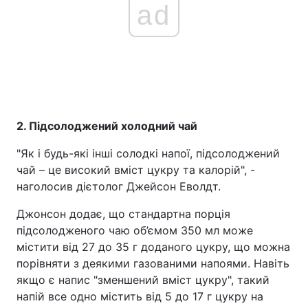
ad
2. Підсолоджений холодний чай
"Як і будь-які інші солодкі напої, підсолоджений
чай – це високий вміст цукру та калорій", -
наголосив дієтолог Джейсон Еволдт.
Джонсон додає, що стандартна порція
підсолодженого чаю об’ємом 350 мл може
містити від 27 до 35 г доданого цукру, що можна
порівняти з деякими газованими напоями. Навіть
якщо є напис "зменшений вміст цукру", такий
напій все одно містить від 5 до 17 г цукру на