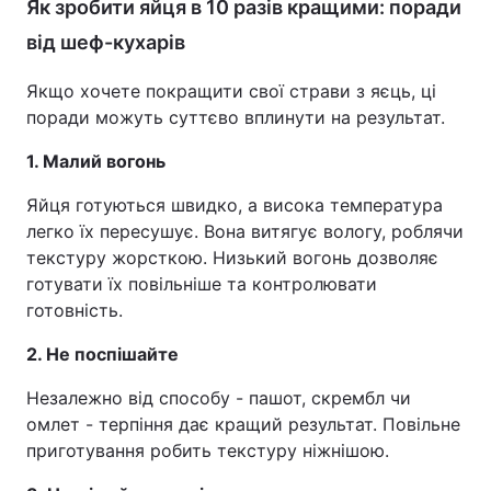
Як зробити яйця в 10 разів кращими: поради
від шеф-кухарів
Якщо хочете покращити свої страви з яєць, ці
поради можуть суттєво вплинути на результат.
1. Малий вогонь
Яйця готуються швидко, а висока температура
легко їх пересушує. Вона витягує вологу, роблячи
текстуру жорсткою. Низький вогонь дозволяє
готувати їх повільніше та контролювати
готовність.
2. Не поспішайте
Незалежно від способу - пашот, скрембл чи
омлет - терпіння дає кращий результат. Повільне
приготування робить текстуру ніжнішою.