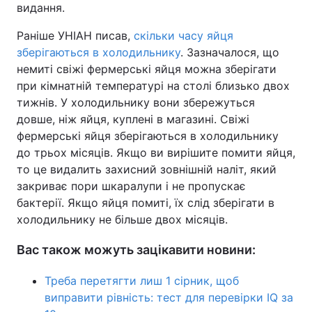
видання.
Раніше УНІАН писав,
скільки часу яйця
зберігаються в холодильнику
. Зазначалося, що
немиті свіжі фермерські яйця можна зберігати
при кімнатній температурі на столі близько двох
тижнів. У холодильнику вони збережуться
довше, ніж яйця, куплені в магазині. Свіжі
фермерські яйця зберігаються в холодильнику
до трьох місяців. Якщо ви вирішите помити яйця,
то це видалить захисний зовнішній наліт, який
закриває пори шкаралупи і не пропускає
бактерії. Якщо яйця помиті, їх слід зберігати в
холодильнику не більше двох місяців.
Вас також можуть зацікавити новини:
Треба перетягти лиш 1 сірник, щоб
виправити рівність: тест для перевірки IQ за