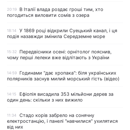
В Італії влада роздає гроші тим, хто
20:19
погодиться виловити сомів з озера
У 1869 році відкрили Суецький канал, і ця
18:14
подія назавжди змінила Середземне море
Передвісники осені: орнітолог пояснив,
15:32
чому перші лелеки вже відлітають з України
Годинами "дає хропака": біля українських
14:59
полярників заснув милий морський гість (відео)
Ефіопія висадила 353 мільйони дерев за
14:15
один день: скільки з них вижило
Стадо корів забрело на сонячну
11:34
електростанцію, і панелі "навчилися" ухилятися
від них