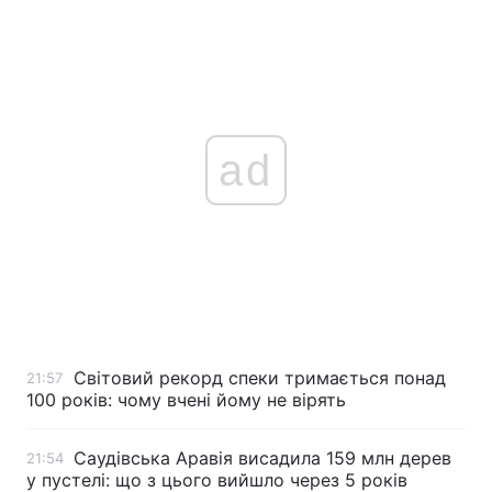
ad
Світовий рекорд спеки тримається понад
21:57
100 років: чому вчені йому не вірять
Саудівська Аравія висадила 159 млн дерев
21:54
у пустелі: що з цього вийшло через 5 років