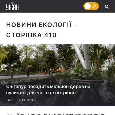
НОВИНИ ЕКОЛОГІЇ
-
СТОРІНКА 410
Сінгапур посадить мільйон дерев на
вулицях: для чого це потрібно
14:15, 07.08.2026
Козли-зрадники допомогли знищити своїх
14:10