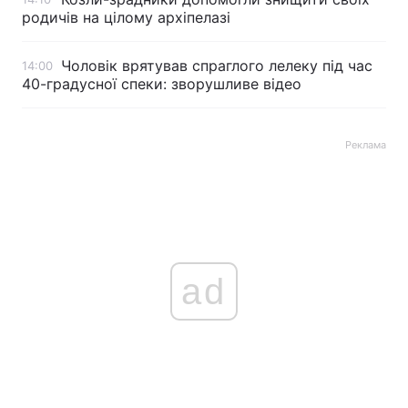
родичів на цілому архіпелазі
Чоловік врятував спраглого лелеку під час
14:00
40-градусної спеки: зворушливе відео
Реклама
ad