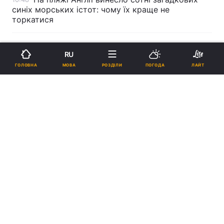
синіх морських істот: чому їх краще не
торкатися
Реклама
RU
МОВА
ГОЛОВНА
РОЗДІЛИ
ПОГОДА
ЛАЙТ
ad