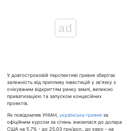
ad
У довгостроковій перспективі гривня зберігає
залежність від припливу інвестицій у зв'язку з
очікуваним відкриттям ринку землі, великою
приватизацією та запуском концесійних
проектів.
Як повідомляв УНІАН,
українська гривня
за
офіційним курсом за січень знизилася до долара
США на 5,7% - до 25,03 грн/дол., до євро - на