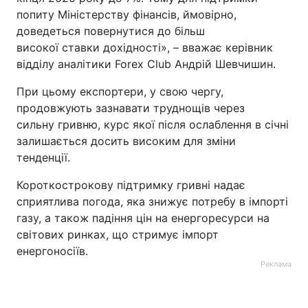
попиту Міністерству фінансів, ймовірно,
доведеться повернутися до більш
високої ставки дохідності», – вважає керівник
відділу аналітики Forex Club Андрій Шевчишин.
При цьому експортери, у свою чергу,
продовжують зазнавати труднощів через
сильну гривню, курс якої після ослаблення в січні
залишається досить високим для зміни
тенденції.
Короткострокову підтримку гривні надає
сприятлива погода, яка знижує потребу в імпорті
газу, а також падіння цін на енергоресурси на
світових ринках, що стримує імпорт
енергоносіїв.
Реклама