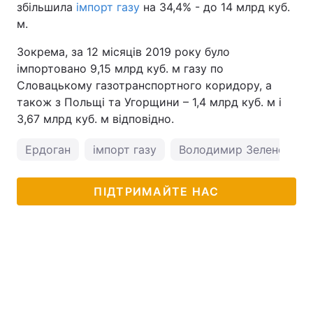
збільшила
імпорт газу
на 34,4% - до 14 млрд куб.
м.
Тема оформлення
Зокрема, за 12 місяців 2019 року було
імпортовано 9,15 млрд куб. м газу по
Словацькому газотранспортного коридору, а
також з Польщі та Угорщини – 1,4 млрд куб. м і
3,67 млрд куб. м відповідно.
Ердоган
імпорт газу
Володимир Зеленський
ПІДТРИМАЙТЕ НАС