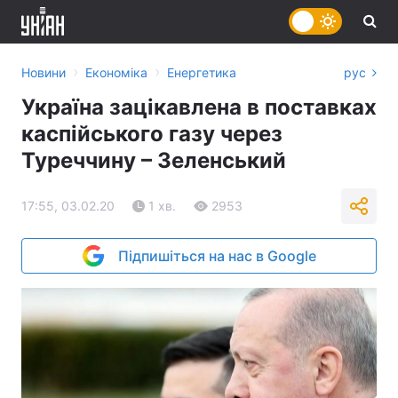
›
›
Новини
Економіка
Енергетика
рус
Україна зацікавлена в поставках
каспійського газу через
Туреччину – Зеленський
17:55, 03.02.20
1 хв.
2953
Підпишіться на нас в Google