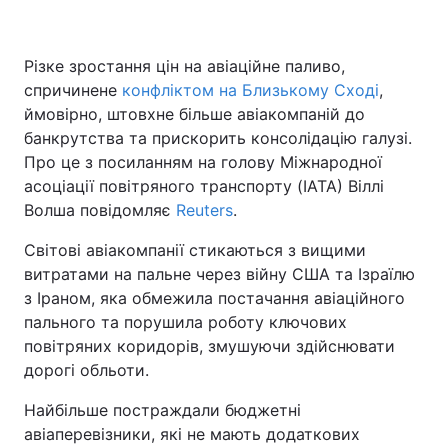
Різке зростання цін на авіаційне паливо,
спричинене
конфліктом на Близькому Сході
,
ймовірно, штовхне більше авіакомпаній до
банкрутства та прискорить консолідацію галузі.
Про це з посиланням на голову Міжнародної
асоціації повітряного транспорту (IATA) Віллі
Волша повідомляє
Reuters
.
Світові авіакомпанії стикаються з вищими
витратами на пальне через війну США та Ізраїлю
з Іраном, яка обмежила постачання авіаційного
пального та порушила роботу ключових
повітряних коридорів, змушуючи здійснювати
дорогі обльоти.
Найбільше постраждали бюджетні
авіаперевізники, які не мають додаткових