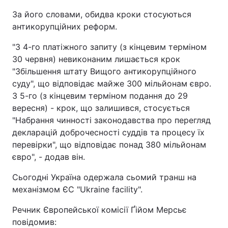
За його словами, обидва кроки стосуються
антикорупційних реформ.
"З 4-го платіжного запиту (з кінцевим терміном
30 червня) невиконаним лишається крок
"Збільшення штату Вищого антикорупційного
суду", що відповідає майже 300 мільйонам євро.
З 5-го (з кінцевим терміном подання до 29
вересня) - крок, що залишився, стосується
"Набрання чинності законодавства про перегляд
декларацій доброчесності суддів та процесу їх
перевірки", що відповідає понад 380 мільйонам
євро", - додав він.
Сьогодні Україна одержала сьомий транш на
механізмом ЄС "Ukraine facility".
Речник Європейської комісії Ґійом Мерсьє
повідомив: