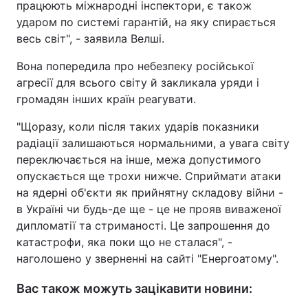
працюють міжнародні інспектори, є також
ударом по системі гарантій, на яку спирається
весь світ", - заявила Велші.
Вона попередила про небезпеку російської
агресії для всього світу й закликала уряди і
громадян інших країн реагувати.
"Щоразу, коли після таких ударів показники
радіації залишаються нормальними, а увага світу
переключається на інше, межа допустимого
опускається ще трохи нижче. Сприймати атаки
на ядерні об'єкти як прийнятну складову війни -
в Україні чи будь-де ще - це не прояв виваженої
дипломатії та стриманості. Це запрошення до
катастрофи, яка поки що не сталася", -
наголошено у зверненні на сайті "Енергоатому".
Вас також можуть зацікавити новини: