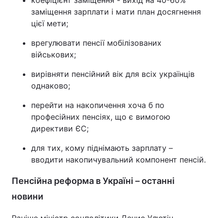
заміщення зарплати і мати план досягнення
цієї мети;
врегулювати пенсії мобілізованих
військових;
вирівняти пенсійний вік для всіх українців
однаково;
перейти на накопичення хоча б по
професійних пенсіях, що є вимогою
директиви ЄС;
для тих, кому піднімають зарплату –
вводити накопичувальний компонент пенсій.
Пенсійна реформа в Україні – останні
новини
Раніше міністр соцполітики Денис Улютін