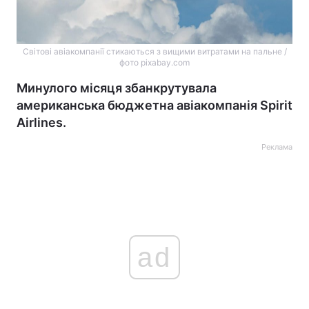
Світові авіакомпанії стикаються з вищими витратами на пальне /
фото pixabay.com
Минулого місяця збанкрутувала
американська бюджетна авіакомпанія Spirit
Airlines.
Реклама
ad