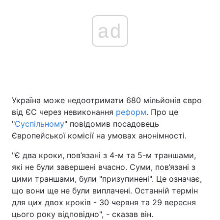
ad
Україна може недоотримати 680 мільйонів євро
від ЄС через невиконання
реформ
. Про це
"
Суспільному
" повідомив посадовець
Європейської комісії на умовах анонімності.
"Є два кроки, пов’язані з 4-м та 5-м траншами,
які не були завершені вчасно. Суми, пов’язані з
цими траншами, були "призупинені". Це означає,
що вони ще не були виплачені. Останній термін
для цих двох кроків - 30 червня та 29 вересня
цього року відповідно", - сказав він.