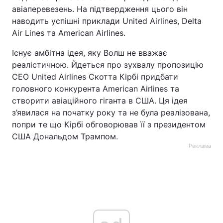
авіаперевезень. На підтвердження цього він
наводить успішні приклади United Airlines, Delta
Air Lines та American Airlines.
Існує амбітна ідея, яку Волш не вважає
реалістичною. Йдеться про зухвалу пропозицію
CEO United Airlines Скотта Кірбі придбати
головного конкурента American Airlines та
створити авіаційного гіганта в США. Ця ідея
з’явилася на початку року та не була реалізована,
попри те що Кірбі обговорював її з президентом
США Дональдом Трампом.
Реклама