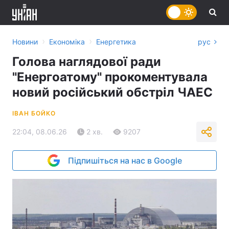
›
›
Новини
Економіка
Енергетика
рус
Голова наглядової ради
"Енергоатому" прокоментувала
новий російський обстріл ЧАЕС
ІВАН БОЙКО
22:04, 08.06.26
2 хв.
9207
Підпишіться на нас в Google