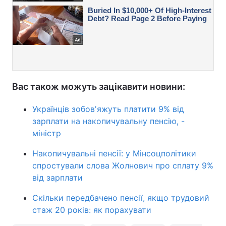
Вас також можуть зацікавити новини:
Українців зобовʼяжуть платити 9% від
зарплати на накопичувальну пенсію, -
міністр
Накопичувальні пенсії: у Мінсоцполітики
спростували слова Жолнович про сплату 9%
від зарплати
Скільки передбачено пенсії, якщо трудовий
стаж 20 років: як порахувати