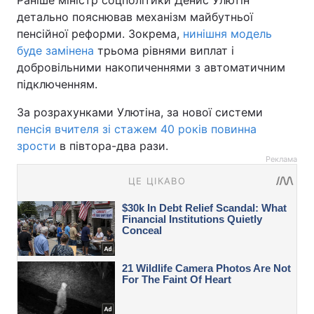
детально пояснював механізм майбутньої
пенсійної реформи. Зокрема,
нинішня модель
буде замінена
трьома рівнями виплат і
добровільними накопиченнями з автоматичним
підключенням.
За розрахунками Улютіна, за нової системи
пенсія вчителя зі стажем 40 років повинна
зрости
в півтора-два рази.
Реклама