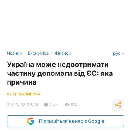
›
›
Новини
Економіка
Фінанси
рус
Україна може недоотримати
частину допомоги від ЄС: яка
причина
ОЛЕГ ДАВИГОРА
20:20, 08.06.26
2 хв.
874
Підпишіться на нас в Google