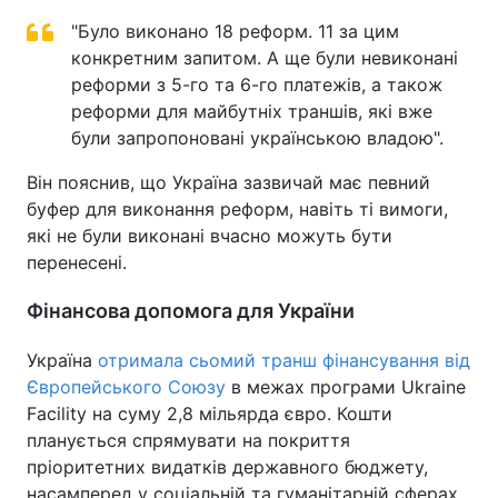
"Було виконано 18 реформ. 11 за цим
конкретним запитом. А ще були невиконані
реформи з 5-го та 6-го платежів, а також
реформи для майбутніх траншів, які вже
були запропоновані українською владою".
Він пояснив, що Україна зазвичай має певний
буфер для виконання реформ, навіть ті вимоги,
які не були виконані вчасно можуть бути
перенесені.
Фінансова допомога для України
Україна
отримала сьомий транш фінансування від
Європейського Союзу
в межах програми Ukraine
Facility на суму 2,8 мільярда євро. Кошти
планується спрямувати на покриття
пріоритетних видатків державного бюджету,
насамперед у соціальній та гуманітарній сферах.