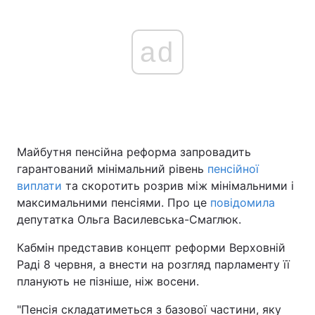
ad
Майбутня пенсійна реформа запровадить
гарантований мінімальний рівень
пенсійної
виплати
та скоротить розрив між мінімальними і
максимальними пенсіями. Про це
повідомила
депутатка Ольга Василевська-Смаглюк.
Кабмін представив концепт реформи Верховній
Раді 8 червня, а внести на розгляд парламенту її
планують не пізніше, ніж восени.
"Пенсія складатиметься з базової частини, яку