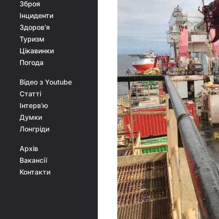
Зброя
Інциденти
Здоров'я
Туризм
Цікавинки
Погода
Відео з Youtube
Статті
Інтерв'ю
Думки
Лонгріди
Архів
Вакансії
Контакти