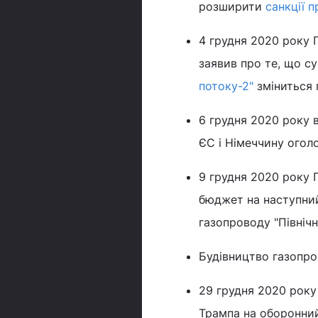
розширити
санкції п
4 грудня 2020 року 
заявив про те, що с
потоку-2"
зміниться 
6 грудня 2020 року 
ЄС і Німеччину ого
9 грудня 2020 року 
бюджет на наступни
газопроводу "Північн
Будівництво газопров
29 грудня 2020 року
Трампа на оборонний