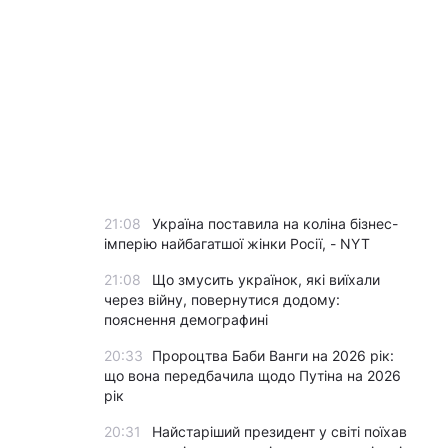
21:08
Україна поставила на коліна бізнес-
імперію найбагатшої жінки Росії, - NYT
21:08
Що змусить українок, які виїхали
через війну, повернутися додому:
пояснення демографині
20:33
Пророцтва Баби Ванги на 2026 рік:
що вона передбачила щодо Путіна на 2026
рік
20:31
Найстаріший президент у світі поїхав