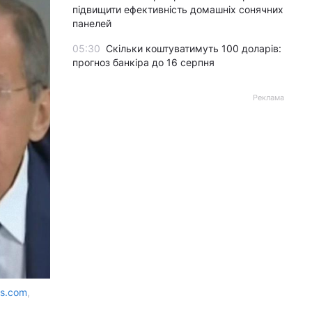
підвищити ефективність домашніх сонячних
панелей
05:30
Скільки коштуватимуть 100 доларів:
прогноз банкіра до 16 серпня
Реклама
os.com
,