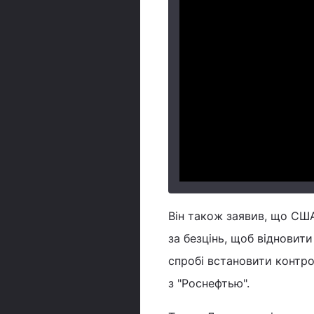
Він також заявив, що США
за безцінь, щоб відновити
спробі встановити контро
з "Роснефтью".