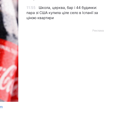
11:55
Школа, церква, бар і 44 будинки:
пара зі США купила ціле село в Іспанії за
ціною квартири
Реклама
om