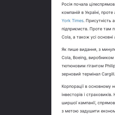
Росія почала цілеспрямо
компаній в Україні, проте
York Times
. Присутність 
підприємств. Проте там п
Cola, а також усі основні
Як пише видання, з минуло
Cola, Boeing, виробником 
тютюновим гігантом Philip
зерновий термінал Cargill
Корпорації в основному 
інвесторів і страховиків.
ширшої кампанії, спрямова
з метою задушити економі