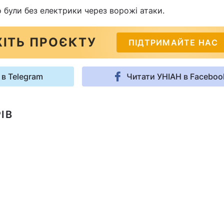
о були без електрики через ворожі атаки.
ІТЬ ПРОЄКТУ
ПІДТРИМАЙТЕ НАС
 в Telegram
Читати УНІАН в Faceboo
ІВ