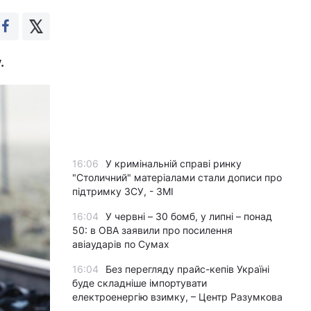
.
16:06
У кримінальній справі ринку
"Столичний" матеріалами стали дописи про
підтримку ЗСУ, - ЗМІ
16:04
У червні – 30 бомб, у липні – понад
50: в ОВА заявили про посилення
авіаударів по Сумах
16:04
Без перегляду прайс-кепів Україні
буде складніше імпортувати
електроенергію взимку, – Центр Разумкова