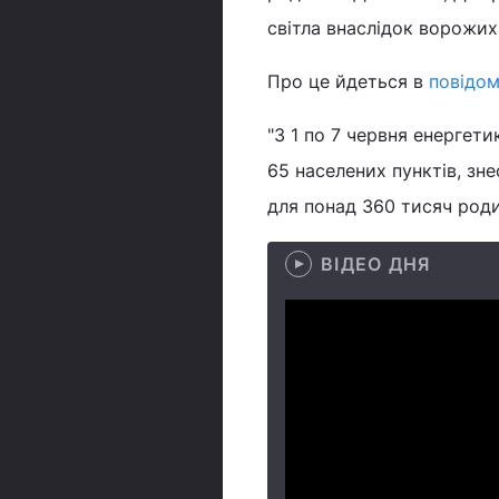
світла внаслідок ворожих
Про це йдеться в
повідом
"З 1 по 7 червня енергет
65 населених пунктів, зн
для понад 360 тисяч родин
ВІДЕО ДНЯ