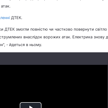
 атак.
ленні
ДТЕК.
ики ДТЕК змогли повністю чи частково повернути світл
еструмлених внаслідок ворожих атак. Електрика знову 
", - йдеться в ньому.