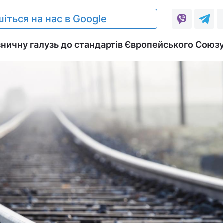
іться на нас в Google
зничну галузь до стандартів Європейського Союзу