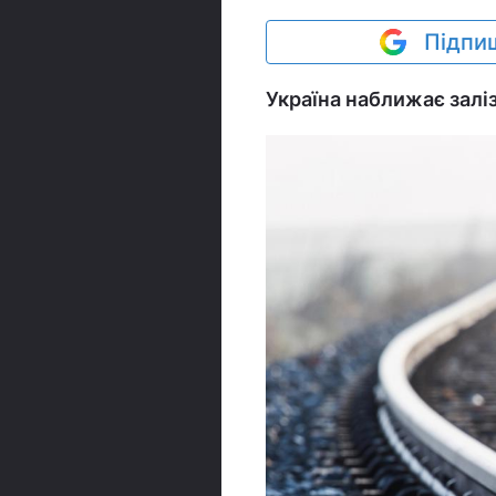
Підпиш
Україна наближає залі