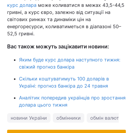
курс долара
може коливатися в межах 43,5-44,5
гривні, а курс євро, залежно від ситуації на
світових ринках та динаміки цін на
енергоресурси, коливатиметься в діапазоні 50–
52,5 гривні.
Вас також можуть зацікавити новини:
Яким буде курс долара наступного тижня:
свіжий прогноз банкіра
Скільки коштуватимуть 100 доларів в
Україні: прогноз банкіра до 24 травня
Аналітик попередив українців про зростання
долара цього тижня
новини України
обмінники
обмін валют
к