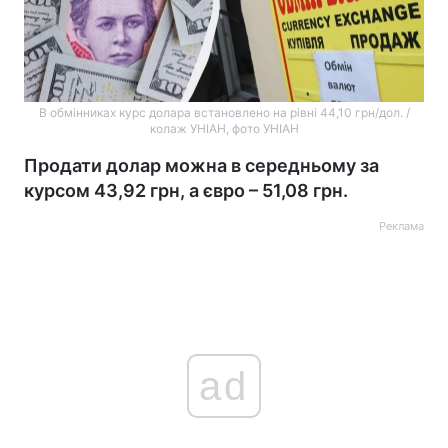
В обмінниках курс долара встановлено на рівні 44,10 грн/дол. /
колаж УНІАН, фото УНІАН
Продати долар можна в середньому за
курсом 43,92 грн, а євро – 51,08 грн.
Реклама
ad