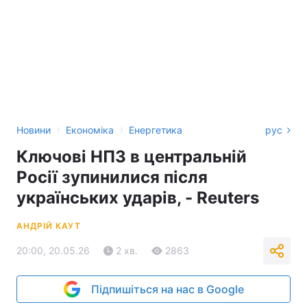
›
›
Новини
Економіка
Енергетика
рус
Ключові НПЗ в центральній
Росії зупинилися після
українських ударів, - Reuters
АНДРІЙ КАУТ
20:00, 20.05.26
2 хв.
2863
Підпишіться на нас в Google