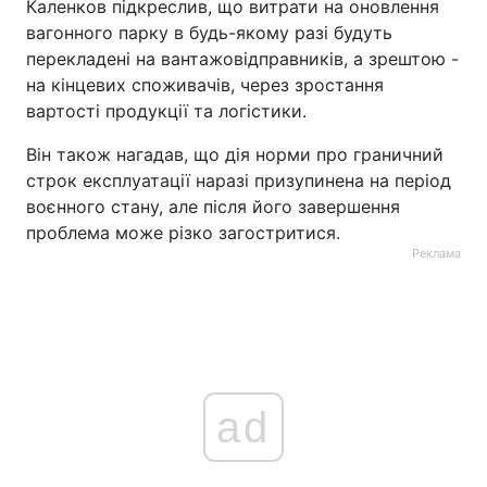
Каленков підкреслив, що витрати на оновлення
вагонного парку в будь-якому разі будуть
перекладені на вантажовідправників, а зрештою -
на кінцевих споживачів, через зростання
вартості продукції та логістики.
Він також нагадав, що дія норми про граничний
строк експлуатації наразі призупинена на період
воєнного стану, але після його завершення
проблема може різко загостритися.
Реклама
ad