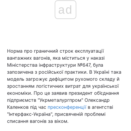
ad
Норма про граничний строк експлуатації
вантажних вагонів, яка міститься у наказі
Міністерства інфраструктури №647, була
запозичена з російської практики. В Україні така
модель загрожує дефіцитом рухомого складу й
зростанням логістичних витрат для української
економіки. Про це заявив президент об’єднання
підприємств "Укрметалургпром" Олександр
Каленков під час
пресконференції
в агентстві
"Інтерфакс-Україна", присвяченій проблемі
списання вагонів за віком.