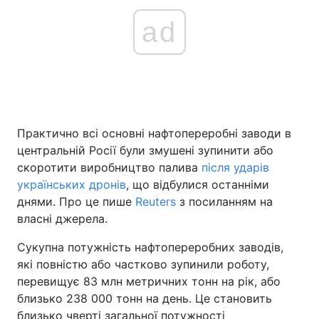
ad
Практично всі основні нафтопереробні заводи в
центральній Росії були змушені зупинити або
скоротити виробництво палива
після ударів
українських дронів
, що відбулися останніми
днями. Про це пише
Reuters
з посиланням на
власні джерела.
Сукупна потужність нафтопереробних заводів,
які повністю або частково зупинили роботу,
перевищує 83 млн метричних тонн на рік, або
близько 238 000 тонн на день. Це становить
близько чверті загальної потужності