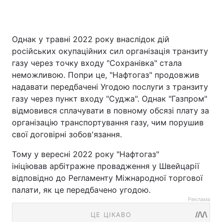
Однак у травні 2022 року внаслідок дій
російських окупаційних сил організація транзиту
газу через точку входу "Сохранівка" стала
неможливою. Попри це, "Нафтогаз" продовжив
надавати передбачені Угодою послуги з транзиту
газу через пункт входу "Суджа". Однак "Газпром"
відмовився сплачувати в повному обсязі плату за
організацію транспортування газу, чим порушив
свої договірні зобов'язання.
Тому у вересні 2022 року "Нафтогаз"
ініціював арбітражне провадження у Швейцарії
відповідно до Регламенту Міжнародної торгової
палати, як це передбачено угодою.
Реклама