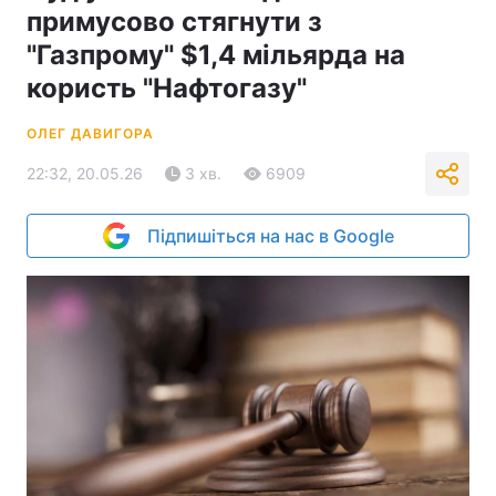
примусово стягнути з
"Газпрому" $1,4 мільярда на
користь "Нафтогазу"
ОЛЕГ ДАВИГОРА
22:32, 20.05.26
3 хв.
6909
Підпишіться на нас в Google