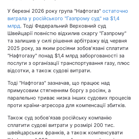
У березні 2026 року група "Нафтогаз"
остаточно
виграла у російського "Газпрому суд" на $1,4
млрд
. Тоді Федеральний Верховний суд
Швейцарії повністю відхилив скаргу "Газпрому"
та залишив у силі рішення арбітражу від червня
2025 року, за яким росіяни зобов'язані сплатити
"Нафтогазу" понад $1,4 млрд заборгованості за
послуги з організації транспортування газу, плюс
відсотки, а також судові витрати.
Тоді "Нафтогаз" зазначав, що працює над
примусовим стягненням боргу з росіян, а
паралельно триває низка інших судових процесів
проти країни-агресора для компенсації збитків.
Також суд зобов'язав російську компанію
сплатити судові витрати у розмірі 200 тис.
швейцарських франків, а також компенсувати