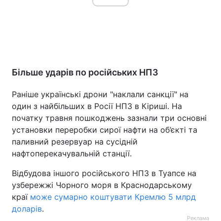
Більше ударів по російських НПЗ
Раніше українські дрони "наклали санкції" на
один з найбільших в Росії НПЗ в Кіриші. На
початку травня пошкоджень зазнали три основні
установки переробки сирої нафти на об’єкті та
паливний резервуар на сусідній
нафтоперекачувальній станції.
Відбудова іншого російського НПЗ в Туапсе на
узбережжі Чорного моря в Краснодарському
краї
може сумарно коштувати Кремлю 5 млрд
доларів
.
Реклама