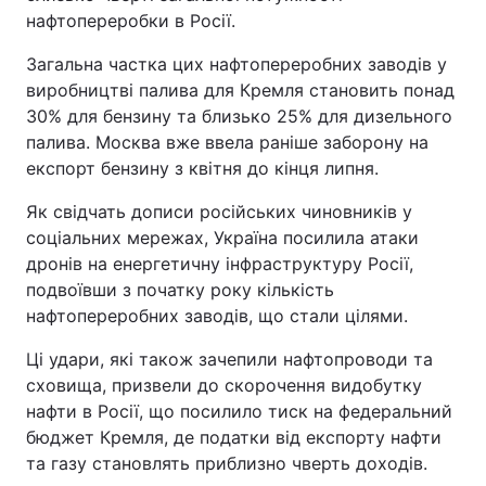
нафтопереробки в Росії.
Загальна частка цих нафтопереробних заводів у
виробництві палива для Кремля становить понад
30% для бензину та близько 25% для дизельного
палива. Москва вже ввела раніше заборону на
експорт бензину з квітня до кінця липня.
Як свідчать дописи російських чиновників у
соціальних мережах, Україна посилила атаки
дронів на енергетичну інфраструктуру Росії,
подвоївши з початку року кількість
нафтопереробних заводів, що стали цілями.
Ці удари, які також зачепили нафтопроводи та
сховища, призвели до скорочення видобутку
нафти в Росії, що посилило тиск на федеральний
бюджет Кремля, де податки від експорту нафти
та газу становлять приблизно чверть доходів.