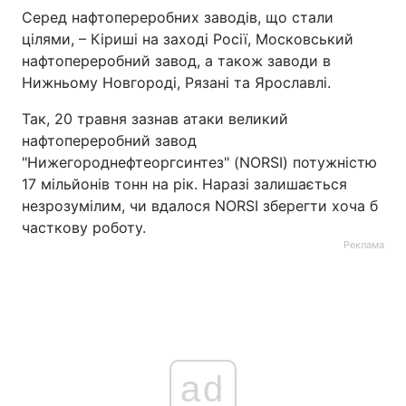
Серед нафтопереробних заводів, що стали
цілями, – Кіриші на заході Росії, Московський
нафтопереробний завод, а також заводи в
Нижньому Новгороді, Рязані та Ярославлі.
Так, 20 травня зазнав атаки великий
нафтопереробний завод
"Нижегороднефтеоргсинтез" (NORSI) потужністю
17 мільйонів тонн на рік. Наразі залишається
незрозумілим, чи вдалося NORSI зберегти хоча б
часткову роботу.
Реклама
ad