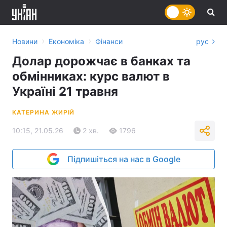
›
›
Новини
Економіка
Фінанси
рус
Долар дорожчає в банках та
обмінниках: курс валют в
Україні 21 травня
КАТЕРИНА ЖИРІЙ
10:15, 21.05.26
2 хв.
1796
Підпишіться на нас в Google