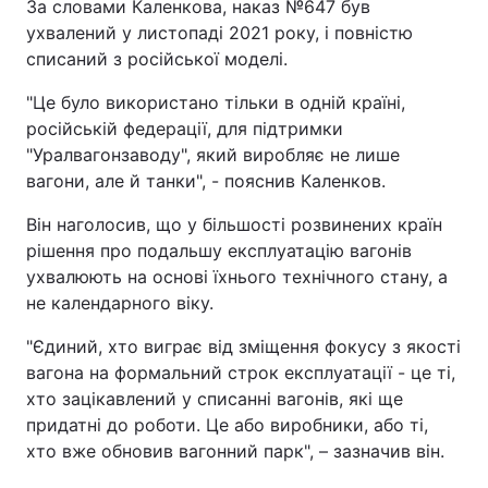
За словами Каленкова, наказ №647 був
ухвалений у листопаді 2021 року, і повністю
списаний з російської моделі.
"Це було використано тільки в одній країні,
російській федерації, для підтримки
"Уралвагонзаводу", який виробляє не лише
вагони, але й танки", - пояснив Каленков.
Він наголосив, що у більшості розвинених країн
рішення про подальшу експлуатацію вагонів
ухвалюють на основі їхнього технічного стану, а
не календарного віку.
"Єдиний, хто виграє від зміщення фокусу з якості
вагона на формальний строк експлуатації - це ті,
хто зацікавлений у списанні вагонів, які ще
придатні до роботи. Це або виробники, або ті,
хто вже обновив вагонний парк", – зазначив він.