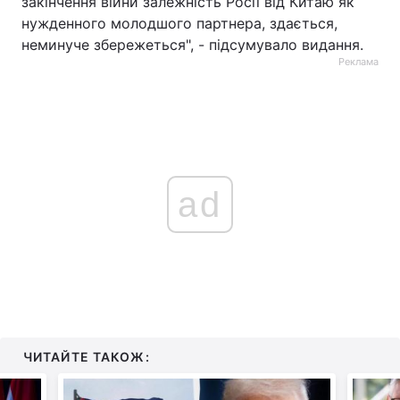
закінчення війни залежність Росії від Китаю як
нужденного молодшого партнера, здається,
неминуче збережеться", - підсумувало видання.
Реклама
ad
ЧИТАЙТЕ ТАКОЖ: