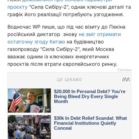
проєкту
"Сила Сибіру-2", однак ключові деталі та
графік його реалізації потребують узгодження.
Водночас WP пише, що під час візиту до Пекіна
російський диктатор знову
не зміг отримати
остаточну згоду Китаю
на будівництво
газопроводу "Сила Сибіру-2", який Москва
вважає одним із ключових енергетичних
проєктів після втрати європейського ринку.
Реклама