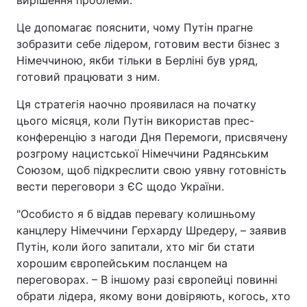
Це допомагає пояснити, чому Путін прагне
зобразити себе лідером, готовим вести бізнес з
Німеччиною, якби тільки в Берліні був уряд,
готовий працювати з ним.
Ця стратегія наочно проявилася на початку
цього місяця, коли Путін використав прес-
конференцію з нагоди Дня Перемоги, присвячену
розгрому нацистської Німеччини Радянським
Союзом, щоб підкреслити свою уявну готовність
вести переговори з ЄС щодо України.
"Особисто я б віддав перевагу колишньому
канцлеру Німеччини Герхарду Шредеру, – заявив
Путін, коли його запитали, хто міг би стати
хорошим європейським посланцем на
переговорах. – В іншому разі європейці повинні
обрати лідера, якому вони довіряють, когось, хто