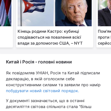
Кінець родини Кастро: кубинці
Пом'як
сподіваються на повалення всієї
проти
влади за допомогою США, – NYT
серйоз
Китай і Росія - головні новини
Як повідомляв УНІАН, Росія та Китай підписали
декларацію, в якій оголосили себе
конструктивними силами та заявили про намір
побудувати новий світовий порядок.
У документі зазначається, що в останні
десятиліття світова спільнота стала "більш