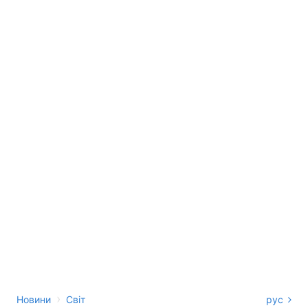
›
Новини
Світ
рус