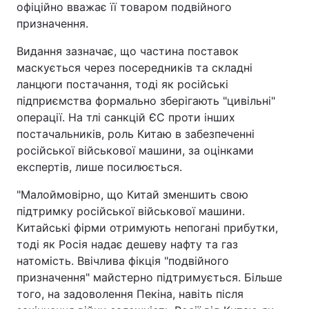
офіційно вважає її товаром подвійного
призначення.
Видання зазначає, що частина поставок
маскується через посередників та складні
ланцюги постачання, тоді як російські
підприємства формально зберігають "цивільні"
операції. На тлі санкцій ЄС проти інших
постачальників, роль Китаю в забезпеченні
російської військової машини, за оцінками
експертів, лише посилюється.
"Малоймовірно, що Китай зменшить свою
підтримку російської військової машини.
Китайські фірми отримують непогані прибутки,
тоді як Росія надає дешеву нафту та газ
натомість. Ввічлива фікція "подвійного
призначення" майстерно підтримується. Більше
того, на задоволення Пекіна, навіть після