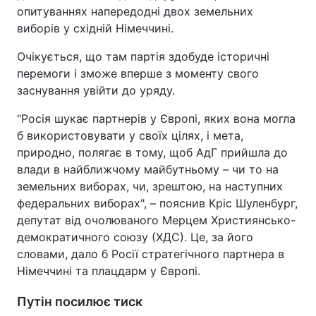
опитуваннях напередодні двох земельних
виборів у східній Німеччині.
Очікується, що там партія здобуде історичні
перемоги і зможе вперше з моменту свого
заснування увійти до уряду.
"Росія шукає партнерів у Європі, яких вона могла
б використовувати у своїх цілях, і мета,
природно, полягає в тому, щоб АдГ прийшла до
влади в найближчому майбутньому – чи то на
земельних виборах, чи, зрештою, на наступних
федеральних виборах", – пояснив Кріс Шуленбург,
депутат від очолюваного Мерцем Християнсько-
демократичного союзу (ХДС). Це, за його
словами, дало б Росії стратегічного партнера в
Німеччині та плацдарм у Європі.
Путін посилює тиск