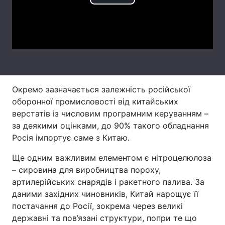
Play
Тема оформлення
Video
Окремо зазначається залежність російської
оборонної промисловості від китайських
верстатів із числовим програмним керуванням –
за деякими оцінками, до 90% такого обладнання
Росія імпортує саме з Китаю.
Ще одним важливим елементом є нітроцелюлоза
– сировина для виробництва пороху,
артилерійських снарядів і ракетного палива. За
даними західних чиновників, Китай нарощує її
постачання до Росії, зокрема через великі
державні та пов’язані структури, попри те що