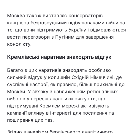
Москва також виставляє консерваторів
канцлера безрозсудними підбурювачами війни за
те, що вони підтримують Україну і відмовляються
вести переговори з Путіним для завершення
конфлікту.
Кремлівські наративи знаходять відгук
Багато з цих наративів знаходять особливо
сильний відгук у колишній Східній Німеччині, де
суспільні настрої, як правило, більш прихильні до
Москви. У зв’язку з наближенням регіональних
виборів у вересні аналітики очікують, що
підтримувані Кремлем мережі активізують
кампанії впливу в інтернеті для посилення та
поширення цих тез.
Згідно з аналізом берлінського аналітичного