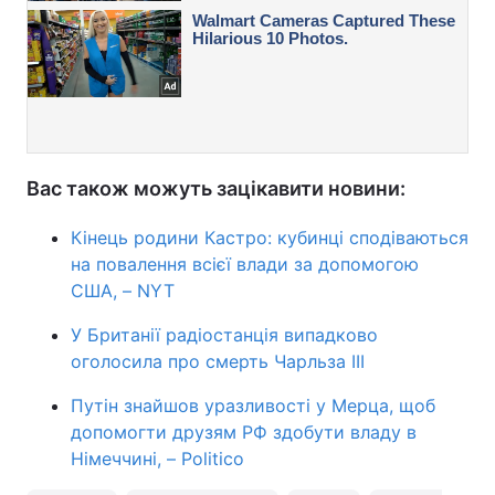
Вас також можуть зацікавити новини:
Кінець родини Кастро: кубинці сподіваються
на повалення всієї влади за допомогою
США, – NYT
У Британії радіостанція випадково
оголосила про смерть Чарльза ІІІ
Путін знайшов уразливості у Мерца, щоб
допомогти друзям РФ здобути владу в
Німеччині, – Politico