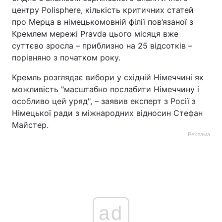
центру Polisphere, кількість критичних статей
про Мерца в німецькомовній філії пов’язаної з
Кремлем мережі Pravda цього місяця вже
суттєво зросла – приблизно на 25 відсотків –
порівняно з початком року.
Кремль розглядає вибори у східній Німеччині як
можливість "масштабно послабити Німеччину і
особливо цей уряд", – заявив експерт з Росії з
Німецької ради з міжнародних відносин Стефан
Майстер.
Реклама
ad