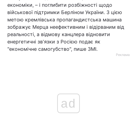
економіки, – і поглибити розбіжності щодо
військової підтримки Берліном України. З цією
метою кремлівська пропагандистська машина
зображує Мерца неефективним і відірваним від
реальності, а відмову канцлера відновити
енергетичні зв'язки з Росією подає як
"економічне самогубство", пише ЗМІ.
Реклама
ad