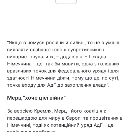
"Якщо в чомусь росіяни й сильні, то це в умінні
виявляти слабкості своїх супротивників і
використовувати їх, – додав він. – І східна
Німеччина – це, так би мовити, одна з головних
вразливих точок для федерального уряду і для
здатності Німеччини діяти, тому що це, по суті,
точка входу для АдГ до захоплення влади".
Мерц "хоче цієї війни"
За версією Кремля, Мерц і його коаліція є
перешкодою для миру в Європі та процвітання в
Німеччині, тоді як потенційний уряд АдГ – це
вирішення проблеми.