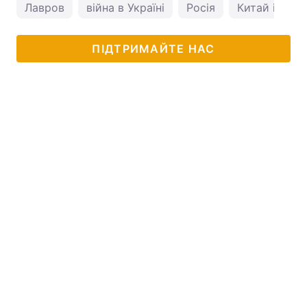
Лавров
війна в Україні
Росія
Китай і Росі
ПІДТРИМАЙТЕ НАС