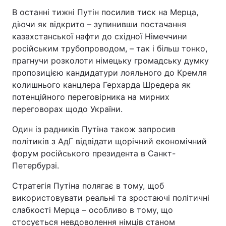
В останні тижні Путін посилив тиск на Мерца,
діючи як відкрито – зупинивши постачання
казахстанської нафти до східної Німеччини
російським трубопроводом, – так і більш тонко,
прагнучи розколоти німецьку громадську думку
пропозицією кандидатури лояльного до Кремля
колишнього канцлера Герхарда Шредера як
потенційного переговірника на мирних
переговорах щодо України.
Один із радників Путіна також запросив
політиків з АдГ відвідати щорічний економічний
форум російського президента в Санкт-
Петербурзі.
Стратегія Путіна полягає в тому, щоб
використовувати реальні та зростаючі політичні
слабкості Мерца – особливо в тому, що
стосується невдоволення німців станом