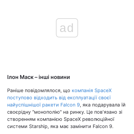
ad
Ілон Маск – інші новини
Раніше повідомлялося, що
компанія SpaceX
поступово відходить від експлуатації своєї
найуспішнішої ракети Falcon 9
, яка подарувала їй
своєрідну "монополію" на ринку. Це пов'язано зі
створенням компанією SpaceX революційної
системи Starship, яка має замінити Falcon 9.