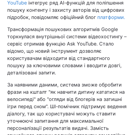
YouTube
інтегрує ряд АІ-функцій для поліпшення
пошуку контенту і захисту авторів від цифрових
підробок, повідомляє офіційний блог
платформи.
Трансформація пошукових алгоритмів Google
торкнулася внутрішньої системи відеохостингу –
сервіс отримав функцію Ask YouTube. Стало
відомо, що новий інструмент дозволяє
користувачам відходити від стандартного
пошуку за ключовими словами і вводити довгі,
деталізовані запити.
За наявними даними, система зможе обробити
фрази на кшталт "як навчити дитину кататися на
велосипеді" або "огляди від блогерів на затишні
ігри перед сном". ШІ-помічник підтримує ведення
діалогу, так що користувачі можуть ставити
уточнюючі запитання для максимальної
персоналізації результатів видачі. Замість