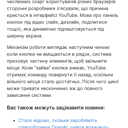
численних скарг користувачів різних браузерів
сторонні розробники з'ясували, що причина
криється в інтерфейсі YouTube. Мова про панель
кнопок під відео (лайк, дизлайк, поділитися
тощо), яка динамічно підлаштовується під
ширину екрана.
Механізм роботи виглядає наступним чином:
коли кнопки не вміщаються в рядок, система
приховує частину елементів, щоб звільнити
місце. Коли "зайва" кнопка зникає, YouTube
отримує команду повернути її назад, оскільки
вільного місця стало достатньо. Після чого цикл
може тривати нескінченно аж до повного
зависання системи.
Вас також можуть зацікавити новини:
Стало відомо, скільки заробляють
співробітники OpenAI: цифри вражають