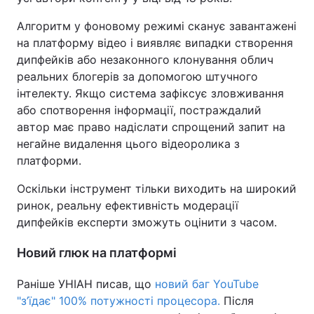
Алгоритм у фоновому режимі сканує завантажені
на платформу відео і виявляє випадки створення
дипфейків або незаконного клонування облич
реальних блогерів за допомогою штучного
інтелекту. Якщо система зафіксує зловживання
або спотворення інформації, постраждалий
автор має право надіслати спрощений запит на
негайне видалення цього відеоролика з
платформи.
Оскільки інструмент тільки виходить на широкий
ринок, реальну ефективність модерації
дипфейків експерти зможуть оцінити з часом.
Новий глюк на платформі
Раніше УНІАН писав, що
новий баг YouTube
"з’їдає" 100% потужності процесора.
Після