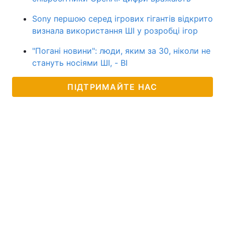
Sony першою серед ігрових гігантів відкрито
визнала використання ШІ у розробці ігор
"Погані новини": люди, яким за 30, ніколи не
стануть носіями ШІ, - BI
ПІДТРИМАЙТЕ НАС