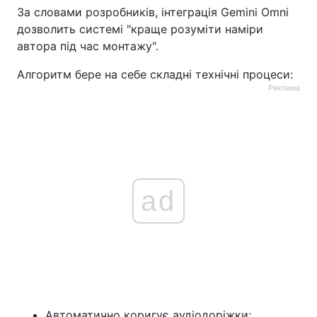
За словами розробників, інтеграція Gemini Omni
дозволить системі "краще розуміти наміри
автора під час монтажу".
Алгоритм бере на себе складні технічні процеси:
Реклама
ad
Автоматично коригує аудіодоріжки;