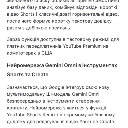
звичайного списку роликів алгоритм самостійно
аналізує базу даних, комбінує відповідні короткі
відео Shorts і класичні довгі горизонтальні відео,
после чого формує коротку текстову довідку
разом з добіркою посилань.
Зараз функція доступна в тестовому режимі для
платних передплатників YouTube Premium на
комп'ютерах в США.
Нейромережа Gemini Omni в інструментах
Shorts та Create
Зазначається, що Google інтегрує свою нову
мультимодальну ШІ-модель Gemini Omni
безпосередньо в інструменти створення
контенту. Нейромережа з'явиться у функції
YouTube Shorts Remix і в окремому мобільному
додатку для редагування відео YouTube Create.