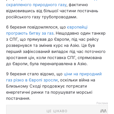
скрапленого природного газу
, фактично
відмовившись від більшої частини постачань
російського газу трубопроводами.
6 березня повідомлялося, що
європейці
програють битву за газ
. Нещодавно один танкер
з СПГ, що прямував до Європи, під час рейсу
розвернувся та змінив курс на Азію. Це був
перший зафіксований випадок під час поточного
зростання цін, коли поставка СПГ, спрямована
до Європи, була перенаправлена в Азію.
9 березня стало відомо, що
ціни на природний
газ різко в Європі зросли
, оскільки війна на
Близькому Сході продовжує потрясати
енергетичні ринки та порушувати морські
постачання.
Реклама