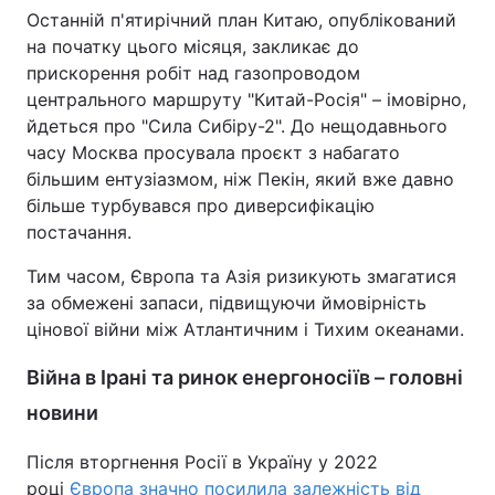
Останній п'ятирічний план Китаю, опублікований
на початку цього місяця, закликає до
прискорення робіт над газопроводом
центрального маршруту "Китай-Росія" – імовірно,
йдеться про "Сила Сибіру-2". До нещодавнього
часу Москва просувала проєкт з набагато
більшим ентузіазмом, ніж Пекін, який вже давно
більше турбувався про диверсифікацію
постачання.
Тим часом, Європа та Азія ризикують змагатися
за обмежені запаси, підвищуючи ймовірність
цінової війни між Атлантичним і Тихим океанами.
Війна в Ірані та ринок енергоносіїв – головні
новини
Після вторгнення Росії в Україну у 2022
році
Європа значно посилила залежність від