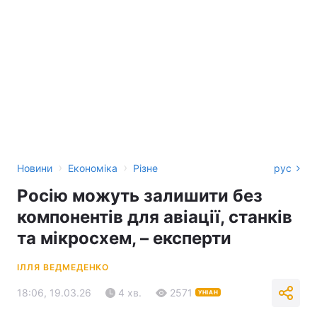
›
›
Новини
Економіка
Різне
рус
Росію можуть залишити без
компонентів для авіації, станків
та мікросхем, – експерти
ІЛЛЯ ВЕДМЕДЕНКО
18:06, 19.03.26
4 хв.
2571
УНІАН