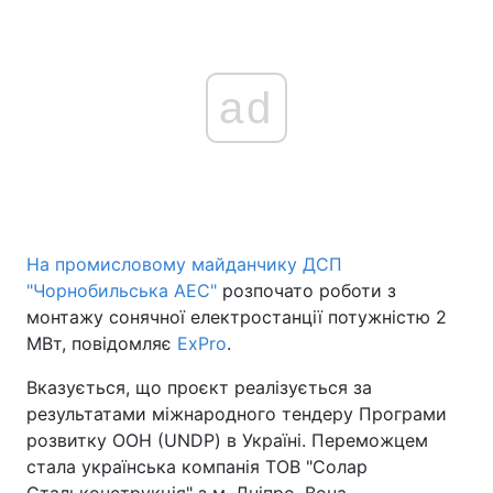
ad
На промисловому майданчику ДСП
"Чорнобильська АЕС"
розпочато роботи з
монтажу сонячної електростанції потужністю 2
МВт, повідомляє
ExPro
.
Вказується, що проєкт реалізується за
результатами міжнародного тендеру Програми
розвитку ООН (UNDP) в Україні. Переможцем
стала українська компанія ТОВ "Солар
Стальконструкція" з м. Дніпро. Вона