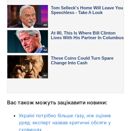
Вас також можуть зацікавити новини:
Україні потрібно більше газу, ніж оцінив
уряд: експерт назвав критичні обсяги у
сховищах