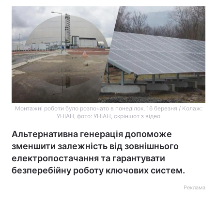
Монтажні роботи було розпочато в понеділок, 16 березня / Колаж:
УНІАН, фото: УНІАН, скріншот з відео
Альтернативна генерація допоможе
зменшити залежність від зовнішнього
електропостачання та гарантувати
безперебійну роботу ключових систем.
Реклама