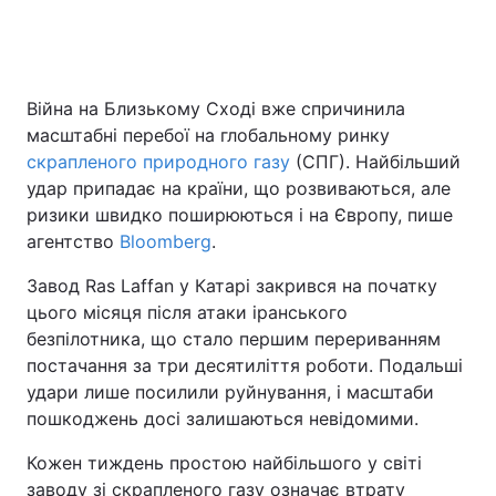
Війна на Близькому Сході вже спричинила
масштабні перебої на глобальному ринку
скрапленого природного газу
(СПГ). Найбільший
удар припадає на країни, що розвиваються, але
ризики швидко поширюються і на Європу, пише
агентство
Bloomberg
.
Завод Ras Laffan у Катарі закрився на початку
цього місяця після атаки іранського
безпілотника, що стало першим перериванням
постачання за три десятиліття роботи. Подальші
удари лише посилили руйнування, і масштаби
пошкоджень досі залишаються невідомими.
Кожен тиждень простою найбільшого у світі
заводу зі скрапленого газу означає втрату