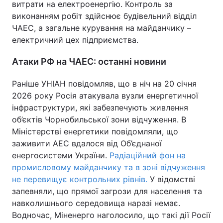
витрати на електроенергію. Контроль за
виконанням робіт здійснює будівельний відділ
ЧАЕС, а загальне курування на майданчику –
електричний цех підприємства.
Атаки РФ на ЧАЕС: останні новини
Раніше УНІАН повідомляв, що в ніч на 20 січня
2026 року Росія атакувала вузли енергетичної
інфраструктури, які забезпечують живлення
об’єктів Чорнобильської зони відчуження. В
Міністерстві енергетики повідомляли, що
заживити АЕС вдалося від Об’єднаної
енергосистеми України.
Радіаційний фон на
промисловому майданчику та в зоні відчуження
не перевищує контрольних рівнів.
У відомстві
запевняли, що прямої загрози для населення та
навколишнього середовища наразі немає.
Водночас, Міненерго наголосило, що такі дії Росії