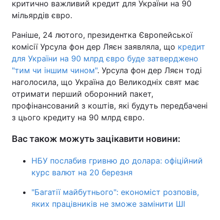
критично важливий кредит для України на 90
мільярдів євро.
Раніше, 24 лютого, президентка Європейської
комісії Урсула фон дер Ляєн заявляла, що
кредит
для України на 90 млрд євро буде затверджено
"тим чи іншим чином"
. Урсула фон дер Ляєн тоді
наголосила, що Україна до Великодніх свят має
отримати перший оборонний пакет,
профінансований з коштів, які будуть передбачені
з цього кредиту на 90 млрд євро.
Вас також можуть зацікавити новини:
НБУ послабив гривню до долара: офіційний
курс валют на 20 березня
"Багатії майбутнього": економіст розповів,
яких працівників не зможе замінити ШІ