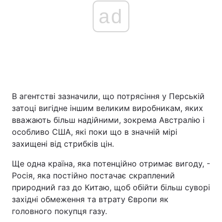
ad
В агентстві зазначили, що потрясіння у Перській
затоці вигідне іншим великим виробникам, яких
вважають більш надійними, зокрема Австралію і
особливо США, які поки що в значній мірі
захищені від стрибків цін.
Ще одна країна, яка потенційно отримає вигоду, -
Росія, яка постійно постачає скраплений
природний газ до Китаю, щоб обійти більш суворі
західні обмеження та втрату Європи як
головного покупця газу.