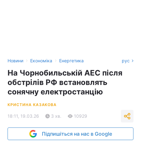
›
›
Новини
Економіка
Енергетика
рус
На Чорнобильській АЕС після
обстрілів РФ встановлять
сонячну електростанцію
КРИСТИНА КАЗАКОВА
18:11, 19.03.26
3 хв.
10929
Підпишіться на нас в Google