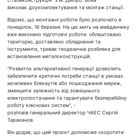
виконає доукомплектування та монтаж станції.
Відомо, що монтажні роботи було розпочато в
понеділок, 16 березня. На цю мить на майданчику
вже виконано підготовчі роботи: облаштовано
територію, доставлено обладнання та
інструменти, триває геодезична розбивка для
встановлення металоконструкцій.
"Розвиток альтернативної генерації дозволить
забезпечити критичні потреби станції в умовах
можливих блекаутів або пошкодження мереж,
зменшити залежність від зовнішнього
електропостачання та гарантувати безперебійну
роботу ключових систем", -
розповів генеральний директор ЧАЕС Сергій
Тараканов.
Він додав, що цей проєкт допоможе скоротити