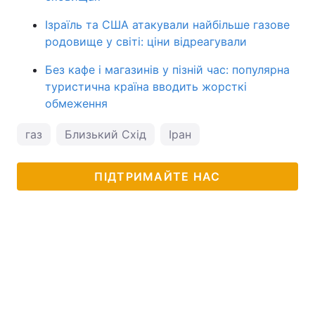
Ізраїль та США атакували найбільше газове
родовище у світі: ціни відреагували
Без кафе і магазинів у пізній час: популярна
туристична країна вводить жорсткі
обмеження
газ
Близький Схід
Іран
ПІДТРИМАЙТЕ НАС