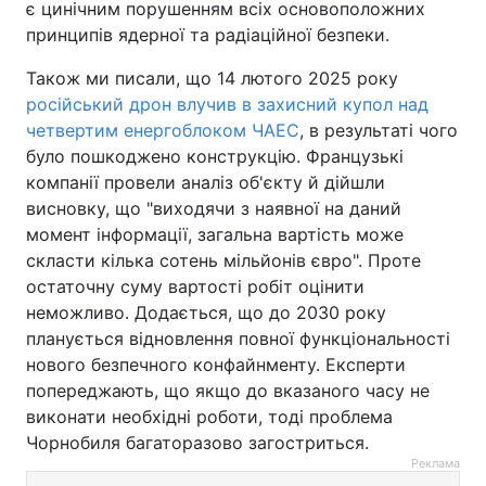
є цинічним порушенням всіх основоположних
принципів ядерної та радіаційної безпеки.
Також ми писали, що 14 лютого 2025 року
російський дрон влучив в захисний купол над
четвертим енергоблоком ЧАЕС
, в результаті чого
було пошкоджено конструкцію. Французькі
компанії провели аналіз об'єкту й дійшли
висновку, що "виходячи з наявної на даний
момент інформації, загальна вартість може
скласти кілька сотень мільйонів євро". Проте
остаточну суму вартості робіт оцінити
неможливо. Додається, що до 2030 року
планується відновлення повної функціональності
нового безпечного конфайнменту. Експерти
попереджають, що якщо до вказаного часу не
виконати необхідні роботи, тоді проблема
Чорнобиля багаторазово загостриться.
Реклама