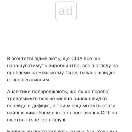
ad
В агентстві відмічають, що США все ще
нарощуватимуть виробництво, але з огляду на
проблеми на Близькому Сході баланс швидко
стане негативним.
Аналітики попереджають, що якщо перебої
триватимуть більше місяця ринок швидко
перейде в дефіцит, а три місяці можуть стати
найбільшим збоєм в історії постачання СПГ за
півстоліття історії галузі.
Найбільше постраждають країни Азії. Зокрема,