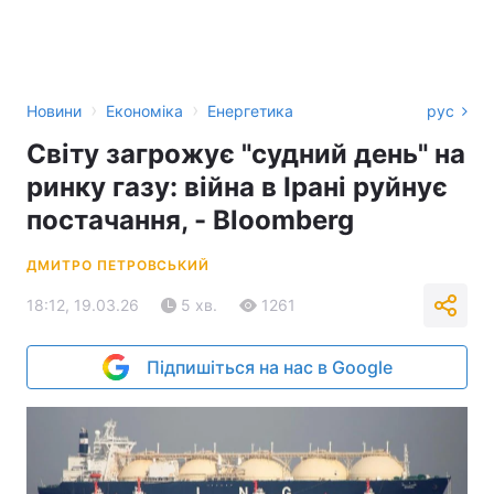
›
›
Новини
Економіка
Енергетика
рус
Світу загрожує "судний день" на
ринку газу: війна в Ірані руйнує
постачання, - Bloomberg
ДМИТРО ПЕТРОВСЬКИЙ
18:12, 19.03.26
5 хв.
1261
Підпишіться на нас в Google