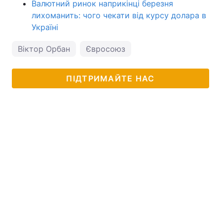
Валютний ринок наприкінці березня
лихоманить: чого чекати від курсу долара в
Україні
Віктор Орбан
Євросоюз
ПІДТРИМАЙТЕ НАС