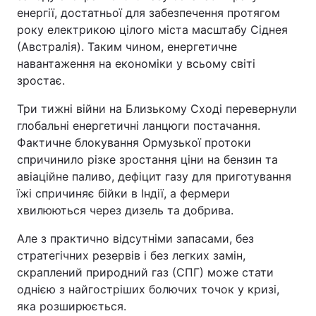
енергії, достатньої для забезпечення протягом
року електрикою цілого міста масштабу Сіднея
(Австралія). Таким чином, енергетичне
навантаження на економіки у всьому світі
зростає.
Три тижні війни на Близькому Сході перевернули
глобальні енергетичні ланцюги постачання.
Фактичне блокування Ормузької протоки
спричинило різке зростання ціни на бензин та
авіаційне паливо, дефіцит газу для приготування
їжі спричиняє бійки в Індії, а фермери
хвилюються через дизель та добрива.
Але з практично відсутніми запасами, без
стратегічних резервів і без легких замін,
скраплений природний газ (СПГ) може стати
однією з найгостріших болючих точок у кризі,
яка розширюється.