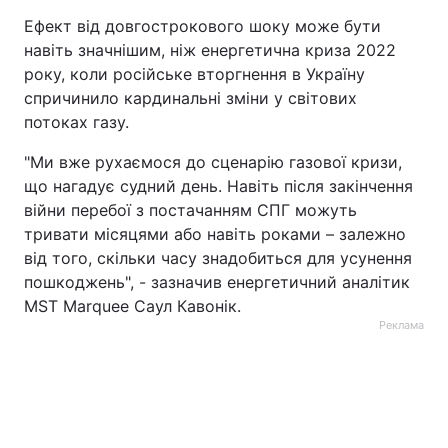
Ефект від довгострокового шоку може бути
навіть значнішим, ніж енергетична криза 2022
року, коли російське вторгнення в Україну
спричинило кардинальні зміни у світових
потоках газу.
"Ми вже рухаємося до сценарію газової кризи,
що нагадує судний день. Навіть після закінчення
війни перебої з постачанням СПГ можуть
тривати місяцями або навіть роками – залежно
від того, скільки часу знадобиться для усунення
пошкоджень", - зазначив енергетичний аналітик
MST Marquee Саул Кавонік.
Реклама