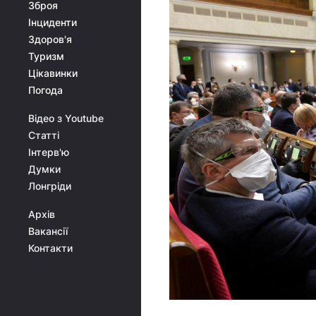
Зброя
Інциденти
Здоров'я
Туризм
Цікавинки
Погода
Відео з Youtube
Статті
Інтерв'ю
Думки
Лонгріди
Архів
Вакансії
Контакти