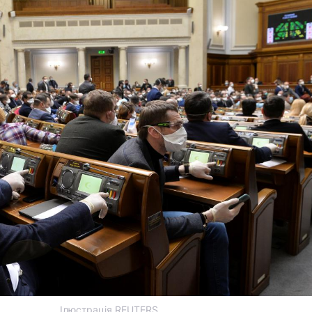
Ілюстрація REUTERS