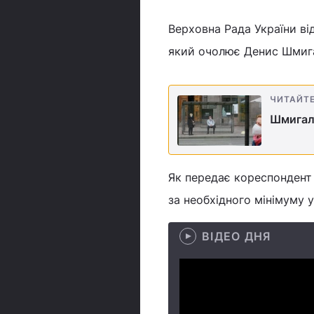
Верховна Рада України ві
який очолює Денис Шмиг
ЧИТАЙТ
Шмигаль
Як передає кореспондент 
за необхідного мінімуму у
ВІДЕО ДНЯ