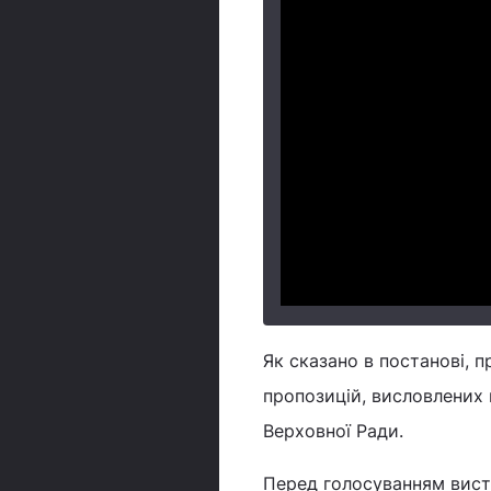
Як сказано в постанові, 
пропозицій, висловлених 
Верховної Ради.
Перед голосуванням вист