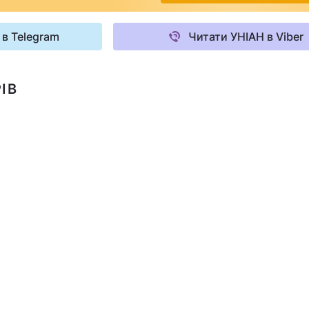
 в Telegram
Читати УНІАН в Viber
ІВ