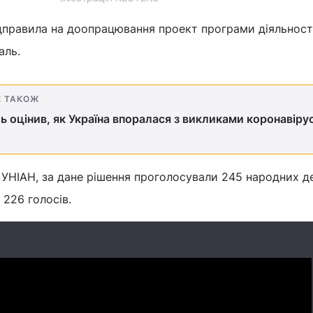
дправила на доопрацювання проект програми діяльності
аль.
Е ТАКОЖ
 оцінив, як Україна впоралася з викликами коронавіру
УНІАН, за дане рішення проголосували 245 народних д
 226 голосів.