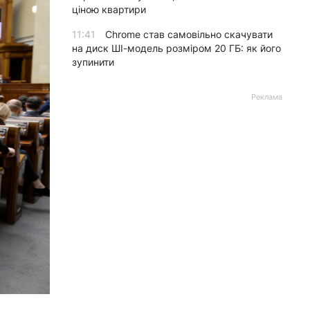
ціною квартири
11:41
Chrome став самовільно скачувати
на диск ШІ-модель розміром 20 ГБ: як його
зупинити
Реклама