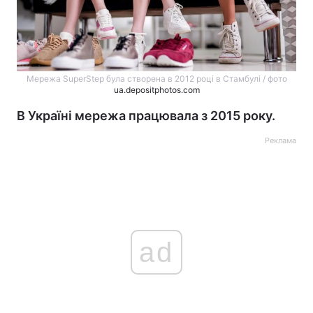
Мережа SuperStep була створена в 2012 році в Стамбулі / фото
ua.depositphotos.com
В Україні мережа працювала з 2015 року.
Реклама
ad