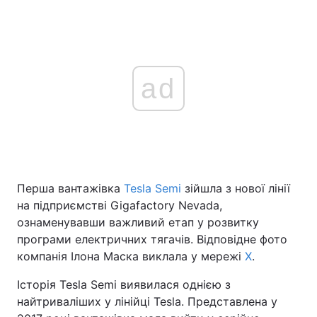
ad
Перша вантажівка
Tesla Semi
зійшла з нової лінії
на підприємстві Gigafactory Nevada,
ознаменувавши важливий етап у розвитку
програми електричних тягачів. Відповідне фото
компанія Ілона Маска виклала у мережі
X
.
Історія Tesla Semi виявилася однією з
найтриваліших у лінійці Tesla. Представлена у