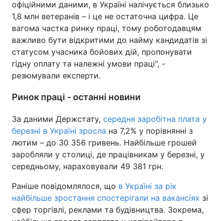
офіційними даними, в Україні налічується близько
1,8 млн ветеранів – і це не остаточна цифра. Це
вагома частка ринку праці, тому роботодавцям
важливо бути відкритими до найму кандидатів зі
статусом учасника бойових дій, пропонувати
гідну оплату та належні умови праці", -
резюмували експерти.
Ринок праці - останні новини
За даними Держстату,
середня заробітна плата у
березні в Україні зросла
на 7,2% у порівнянні з
лютим – до 30 356 гривень. Найбільше грошей
заробляли у столиці, де працівникам у березні, у
середньому, нараховували 49 381 грн.
Раніше повідомлялося, що
в Україні за рік
найбільше зростання спостерігали на вакансіях
зі
сфер торгівлі, реклами та будівництва. Зокрема,