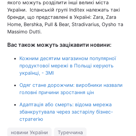
якого можуть розділити інші великі міста
України. Іспанській групі Inditex належать такі
бренди, що представлені в Україні: Zara, Zara
Home, Bershka, Pull & Bear, Stradivarius, Oysho та
Massimo Dutti.
Вас також можуть зацікавити новини:
Кожним десятим магазином популярної
продуктової мережі в Польщі керують
українці, - ЗМІ
Одяг стане дорожчим: виробники назвали
головні причини зростання цін
Адаптація або смерть: відома мережа
збанкрутувала через застарілу бізнес-
стратегію
новини України
Туреччина