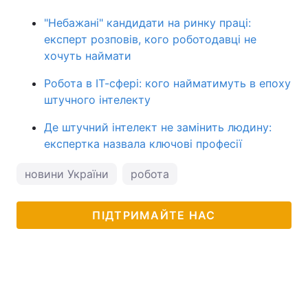
"Небажані" кандидати на ринку праці:
експерт розповів, кого роботодавці не
хочуть наймати
Робота в ІТ-сфері: кого найматимуть в епоху
штучного інтелекту
Де штучний інтелект не замінить людину:
експертка назвала ключові професії
новини України
робота
ПІДТРИМАЙТЕ НАС