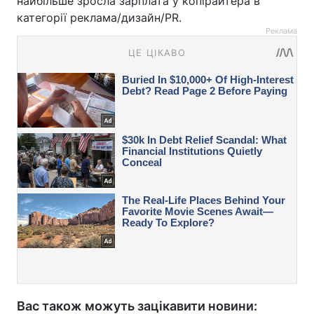
найбільше зросла зарплата у копірайтера в
категорії реклама/дизайн/PR.
Реклама
Вас також можуть зацікавити новини: