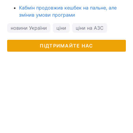
Кабмін продовжив кешбек на пальне, але
змінив умови програми
новини України
ціни
ціни на АЗС
ПІДТРИМАЙТЕ НАС