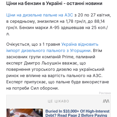
Ціни на бензин в Україні - останні новини
Ціни на дизельне пальне на АЗС
з 20 по 27 квітня,
в середньому, знизилися на 1,78 грн/л, до 88,14
грн/л. Бензин марки А-95 здешевшав на 25 коп./
л.
Очікується, що з 1 травня
Україна відновить
імпорт дизельного пального з Угорщини
. Втім
засновник групи компаній Prime, паливний
експерт Дмитро Льоушкін вважає, що
повернення угорського дизелю на український
ринок не вплине на вартість пального на АЗС.
Експерт припускає, що пальне буде використане
на потреби Сил оборони.
Реклама