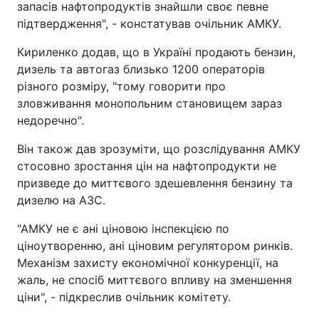
запасів нафтопродуктів знайшли своє певне
підтвердження", - констатував очільник АМКУ.
Кириленко додав, що в Україні продають бензин,
дизель та автогаз близько 1200 операторів
різного розміру, "тому говорити про
зловживання монопольним становищем зараз
недоречно".
Він також дав зрозуміти, що розслідування АМКУ
стосовно зростання цін на нафтопродукти не
призведе до миттєвого здешевлення бензину та
дизелю на АЗС.
"АМКУ не є ані ціновою інспекцією по
ціноутворенню, ані ціновим регулятором ринків.
Механізм захисту економічної конкуренції, на
жаль, не спосіб миттєвого впливу на зменшення
ціни", - підкреслив очільник комітету.