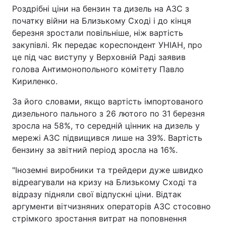
Роздрібні ціни на бензин та дизель на АЗС з
початку війни на Близькому Сході і до кінця
березня зростали повільніше, ніж вартість
закупівлі. Як передає кореспондент УНІАН, про
це під час виступу у Верховній Раді заявив
голова Антимонопольного комітету Павло
Кириленко.
За його словами, якщо вартість імпортованого
дизельного пального з 26 лютого по 31 березня
зросла на 58%, то середній цінник на дизель у
мережі АЗС підвищився лише на 39%. Вартість
бензину за звітний період зросла на 16%.
"Іноземні виробники та трейдери дуже швидко
відреагували на кризу на Близькому Сході та
відразу підняли свої відпускні ціни. Відтак
аргументи вітчизняних операторів АЗС стосовно
стрімкого зростання витрат на поповнення