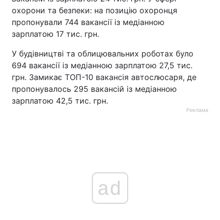
охорони та безпеки: на позицію охоронця
пропонували 744 вакансії із медіанною
зарплатою 17 тис. грн.
У будівництві та облицювальних роботах було
694 вакансії із медіанною зарплатою 27,5 тис.
грн. Замикає ТОП-10 вакансія автослюсаря, де
пропонувалось 295 вакансій із медіанною
зарплатою 42,5 тис. грн.
Реклама
ad