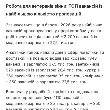
Робота для ветеранів війни: ТОП вакансій із
найбільшою кількістю пропозицій
Зазначається, що в березні 2026 року найбільше
вакансій пропонувалось у сфері виробництва та
робітничих спеціальностей – 2 200 вакансій із
медіанною зарплатою 27,5 тис. грн.
Аналітики також надали дані в сфері логістики та
доставки. На позицію водіїв зафіксовано 1843
вакансії із зарплатою 37,5 тис. грн, вантажників –
929 вакансії із зарплатою 26,4 тис. грн, кур’єрів –
360 вакансій із зарплатою 35 тис. грн, комірників
– 350 вакансій із зарплатою 27,5 тис. грн.
Водночас у роздрібній торгівлі та продажах на
позицію продавців було 1110 вакансій з
медіанною зарплатою 25 тис. грн, касирів – 350
вакансій із зарплатою 24 тис. грн. У сфері