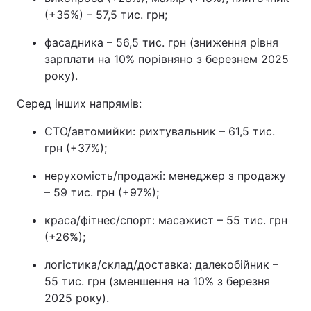
(+35%) – 57,5 тис. грн;
фасадника – 56,5 тис. грн (зниження рівня
зарплати на 10% порівняно з березнем 2025
року).
Серед інших напрямів:
СТО/автомийки: рихтувальник – 61,5 тис.
грн (+37%);
нерухомість/продажі: менеджер з продажу
– 59 тис. грн (+97%);
краса/фітнес/спорт: масажист – 55 тис. грн
(+26%);
логістика/склад/доставка: далекобійник –
55 тис. грн (зменшення на 10% з березня
2025 року).