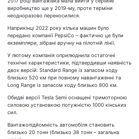
2017 році вантажівка мала вийти у серійне
виробництво ще у 2019-му, проте терміни
неодноразово переносилися.
Наприкінці 2022 року кілька машин було
передано компанії PepsiCo – фактично це були
екземпляри, зібрані вручну на пілотній лінії.
У лютому компанія оприлюднила остаточні
технічні характеристики, підтвердивши наявність
двох версій: Standard Range із запасом ходу
близько 520 км при повному навантаженні та
Long Range із запасом ходу близько 800 км.
Обидві версії Tesla Semi оснащені тримоторною
силовою установкою потужністю 1000 кінських
сил.
Вантажопідйомність автомобіля становить
близько 20 тонн (близько 38 тонн – загальна