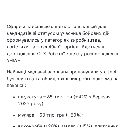
Сфери з найбільшою кількістю вакансій для
кандидатів зі статусом учасника бойових дій
сформувались у категоріях виробництва,
логістики та роздрібної торгівлі, йдеться в
дослідженні "OLX Робота", яке є у розпорядженні
УНІАН.
Найвищі медіанні зарплати пропонували у сфері
будівництва та облицювальних робіт, зокрема на
вакансії:
штукатура – 85 тис. грн (+42% з березня
2025 року);
муляра – 60 тис. грн (+50%);
виконроба (+28%), маляр (+15%), плиточник