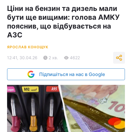
Ціни на бензин та дизель мали
бути ще вищими: голова АМКУ
пояснив, що відбувається на
АЗС
ЯРОСЛАВ КОНОЩУК
12:41, 30.04.26
2 хв.
4622
Підпишіться на нас в Google