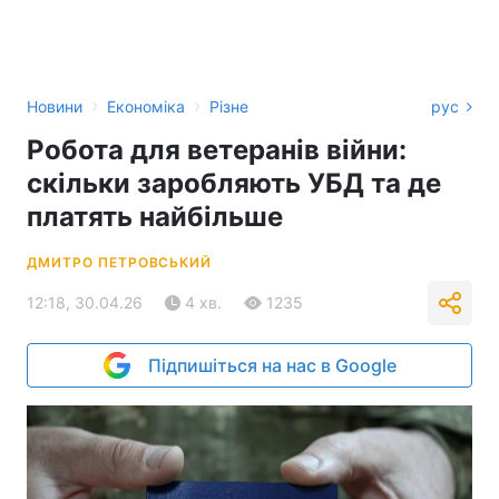
›
›
Новини
Економіка
Різне
рус
Робота для ветеранів війни:
скільки заробляють УБД та де
платять найбільше
ДМИТРО ПЕТРОВСЬКИЙ
12:18, 30.04.26
4 хв.
1235
Підпишіться на нас в Google