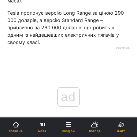
маса).
Tesla пропонує версію Long Range за ціною 290
000 доларів, а версію Standard Range –
приблизно за 260 000 доларів, що робить її
одним із найдешевших електричних тягачів у
своєму класі.
Реклама
ad
RU
МОВА
ГОЛОВНА
РОЗДІЛИ
ПОГОДА
ЛАЙТ