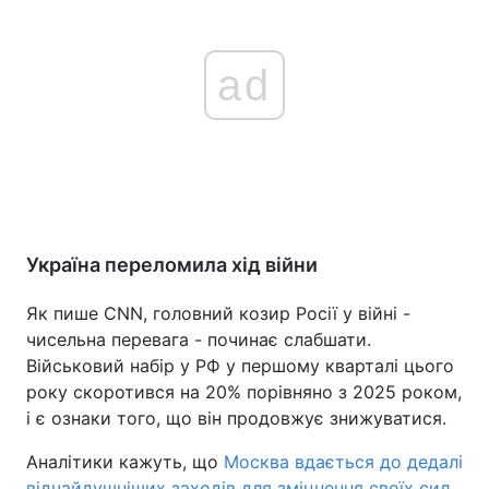
ad
Україна переломила хід війни
Як пише CNN, головний козир Росії у війні -
чисельна перевага - починає слабшати.
Військовий набір у РФ у першому кварталі цього
року скоротився на 20% порівняно з 2025 роком,
і є ознаки того, що він продовжує знижуватися.
Аналітики кажуть, що
Москва вдається до дедалі
відчайдушніших заходів для зміцнення своїх сил
,