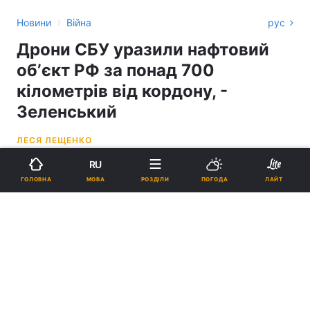
›
Новини
Війна
рус
Дрони СБУ уразили нафтовий
обʼєкт РФ за понад 700
кілометрів від кордону, -
Зеленський
ЛЕСЯ ЛЕЩЕНКО
RU
12:09, 14.06.26
2 хв.
1965
МОВА
ГОЛОВНА
РОЗДІЛИ
ПОГОДА
ЛАЙТ
Підпишіться на нас в Google