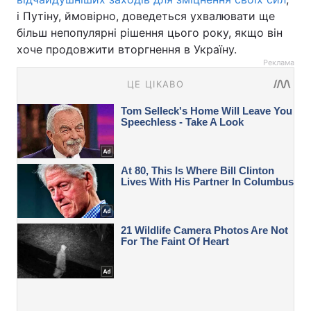
і Путіну, ймовірно, доведеться ухвалювати ще
більш непопулярні рішення цього року, якщо він
хоче продовжити вторгнення в Україну.
Реклама