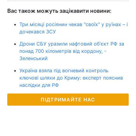
Вас також можуть зацікавити новини:
Три місяці росіянин чекав "своїх" у руїнах – і
дочекався ЗСУ
Дрони СБУ уразили нафтовий обʼєкт РФ за
понад 700 кілометрів від кордону, -
Зеленський
Україна взяла під вогневий контроль
ключові шляхи до Криму: експерт пояснив
наслідки для РФ
ПІДТРИМАЙТЕ НАС