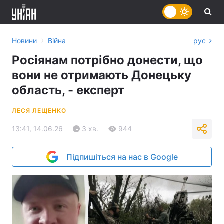
›
Новини
Війна
рус
Росіянам потрібно донести, що
вони не отримають Донецьку
область, - експерт
ЛЕСЯ ЛЕЩЕНКО
13:41, 14.06.26
3 хв.
944
Підпишіться на нас в Google