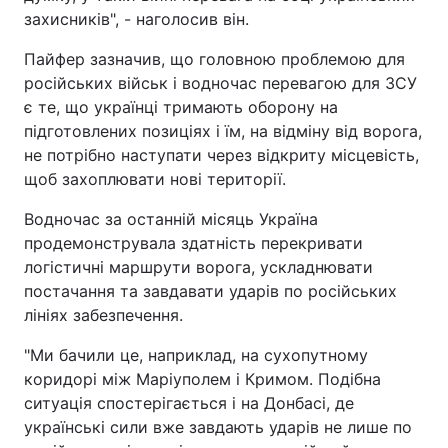
захисників", - наголосив він.
Пайфер зазначив, що головною проблемою для
російських військ і водночас перевагою для ЗСУ
є те, що українці тримають оборону на
підготовлених позиціях і їм, на відміну від ворога,
не потрібно наступати через відкриту місцевість,
щоб захоплювати нові території.
Водночас за останній місяць Україна
продемонструвала здатність перекривати
логістичні маршрути ворога, ускладнювати
постачання та завдавати ударів по російських
лініях забезпечення.
"Ми бачили це, наприклад, на сухопутному
коридорі між Маріуполем і Кримом. Подібна
ситуація спостерігається і на Донбасі, де
українські сили вже завдають ударів не лише по