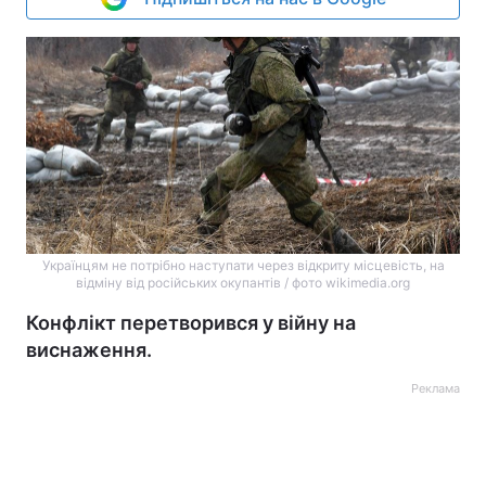
Українцям не потрібно наступати через відкриту місцевість, на
відміну від російських окупантів / фото wikimedia.org
Конфлікт перетворився у війну на
виснаження.
Реклама