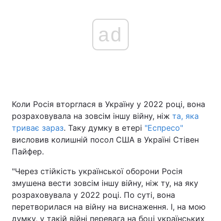
ad
Коли Росія вторглася в Україну у 2022 році, вона
розраховувала на зовсім іншу війну, ніж
та, яка
триває зараз
. Таку думку в етері
"Еспресо"
висловив колишній посол США в Україні Стівен
Пайфер.
"Через стійкість української оборони Росія
змушена вести зовсім іншу війну, ніж ту, на яку
розраховувала у 2022 році. По суті, вона
перетворилася на війну на виснаження. І, на мою
думку, у такій війні перевага на боці українських