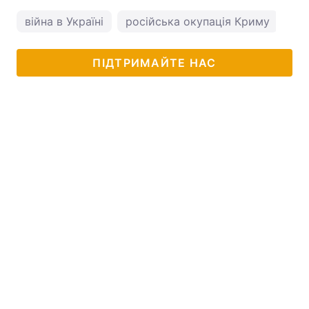
війна в Україні
російська окупація Криму
кр
ПІДТРИМАЙТЕ НАС