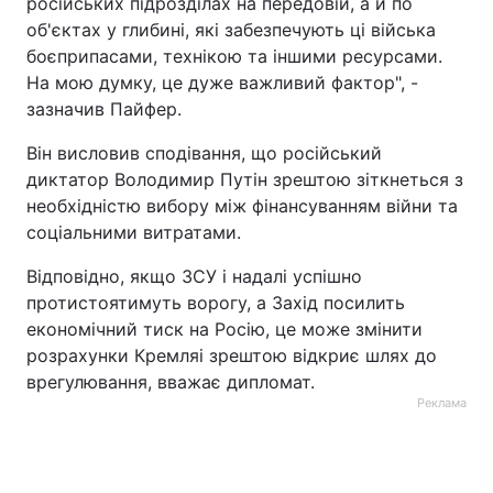
російських підрозділах на передовій, а й по
об'єктах у глибині, які забезпечують ці війська
боєприпасами, технікою та іншими ресурсами.
На мою думку, це дуже важливий фактор", -
зазначив Пайфер.
Він висловив сподівання, що російський
диктатор Володимир Путін зрештою зіткнеться з
необхідністю вибору між фінансуванням війни та
соціальними витратами.
Відповідно, якщо ЗСУ і надалі успішно
протистоятимуть ворогу, а Захід посилить
економічний тиск на Росію, це може змінити
розрахунки Кремляі зрештою відкриє шлях до
врегулювання, вважає дипломат.
Реклама