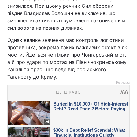
знизилася. При цьому речник Сил оборони
півдня Владислав Волошин не виключив, що
зменшення активності зумовлене накопиченням
сил ворога на певних ділянках.
Однак велике значення має контроль логістики
противника, зокрема таких важливих об’єктів як
мости. Йдеться не тільки про Чонгарський міст,
а й про удари по мостах на Північнокримському
каналі та трасі, що веде від російського
Таганрогу до Криму.
Реклама