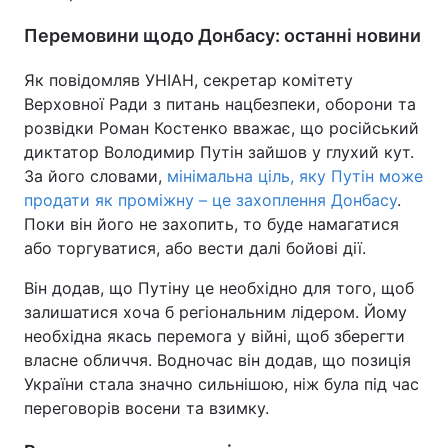
Перемовини щодо Донбасу: останні новини
Як повідомляв УНІАН, секретар комітету
Верховної Ради з питань нацбезпеки, оборони та
розвідки Роман Костенко вважає, що російський
диктатор Володимир Путін зайшов у глухий кут.
За його словами,
мінімальна ціль, яку Путін може
продати як проміжну – це захоплення Донбасу
.
Поки він його не захопить, то буде намагатися
або торгуватися, або вести далі бойові дії.
Він додав, що Путіну це необхідно для того, щоб
залишатися хоча б регіональним лідером. Йому
необхідна якась перемога у війні, щоб зберегти
власне обличчя. Водночас він додав, що позиція
України стала значно сильнішою, ніж була під час
переговорів восени та взимку.