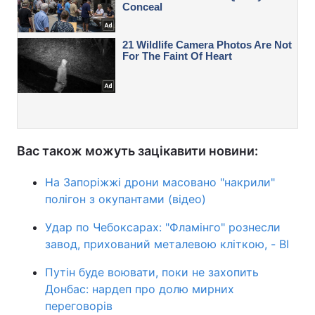
Вас також можуть зацікавити новини:
На Запоріжжі дрони масовано "накрили"
полігон з окупантами (відео)
Удар по Чебоксарах: "Фламінго" рознесли
завод, прихований металевою кліткою, - BI
Путін буде воювати, поки не захопить
Донбас: нардеп про долю мирних
переговорів