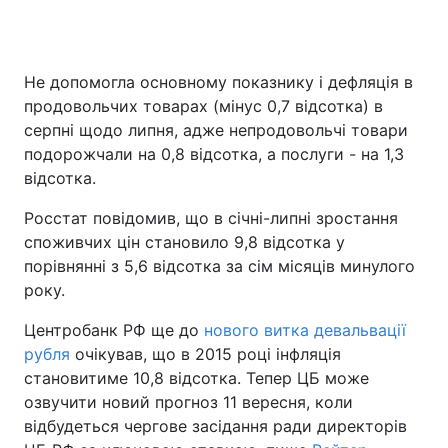
Не допомогла основному показнику і дефляція в
продовольчих товарах (мінус 0,7 відсотка) в
серпні щодо липня, адже непродовольчі товари
подорожчали на 0,8 відсотка, а послуги - на 1,3
відсотка.
Росстат повідомив, що в січні-липні зростання
споживчих цін становило 9,8 відсотка у
порівнянні з 5,6 відсотка за сім місяців минулого
року.
Центробанк РФ ще до
нового витка девальвації
рубля
очікував, що в 2015 році інфляція
становитиме 10,8 відсотка. Тепер ЦБ може
озвучити новий прогноз 11 вересня, коли
відбудеться чергове засідання ради директорів