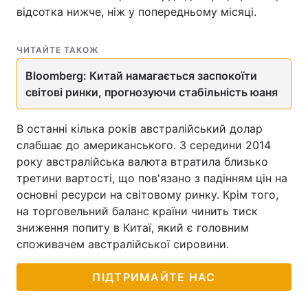
відсотка нижче, ніж у попередньому місяці.
ЧИТАЙТЕ ТАКОЖ
Bloomberg: Китай намагається заспокоїти
світові ринки, прогнозуючи стабільність юаня
В останні кілька років австралійський долар
слабшає до американського. З середини 2014
року австралійська валюта втратила близько
третини вартості, що пов'язано з падінням цін на
основні ресурси на світовому ринку. Крім того,
на торговельний баланс країни чинить тиск
зниження попиту в Китаї, який є головним
споживачем австралійської сировини.
ПІДТРИМАЙТЕ НАС