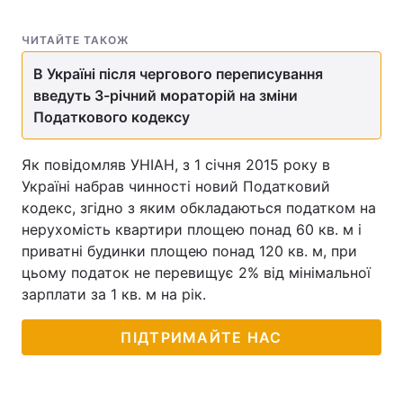
Тема оформлення
ЧИТАЙТЕ ТАКОЖ
В Україні після чергового переписування
введуть 3-річний мораторій на зміни
Податкового кодексу
Як повідомляв УНІАН, з 1 січня 2015 року в
Україні набрав чинності новий Податковий
кодекс, згідно з яким обкладаються податком на
нерухомість квартири площею понад 60 кв. м і
приватні будинки площею понад 120 кв. м, при
цьому податок не перевищує 2% від мінімальної
зарплати за 1 кв. м на рік.
ПІДТРИМАЙТЕ НАС