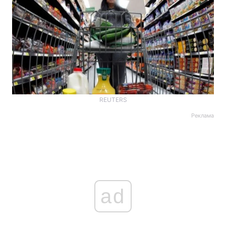
REUTERS
Реклама
ad