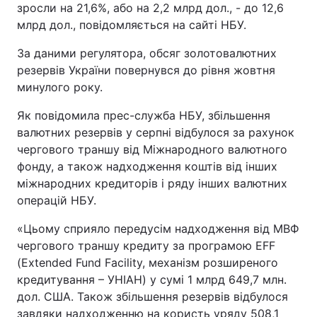
зросли на 21,6%, або на 2,2 млрд дол., - до 12,6
млрд дол., повідомляється на сайті НБУ.
За даними регулятора, обсяг золотовалютних
резервів України повернувся до рівня жовтня
минулого року.
Як повідомила прес-служба НБУ, збільшення
валютних резервів у серпні відбулося за рахунок
чергового траншу від Міжнародного валютного
фонду, а також надходження коштів від інших
міжнародних кредиторів і ряду інших валютних
операцій НБУ.
«Цьому сприяло передусім надходження від МВФ
чергового траншу кредиту за програмою EFF
(Extended Fund Facility, механізм розширеного
кредитування – УНІАН) у сумі 1 млрд 649,7 млн.
дол. США. Також збільшення резервів відбулося
завдяки надходженню на користь уряду 508,1