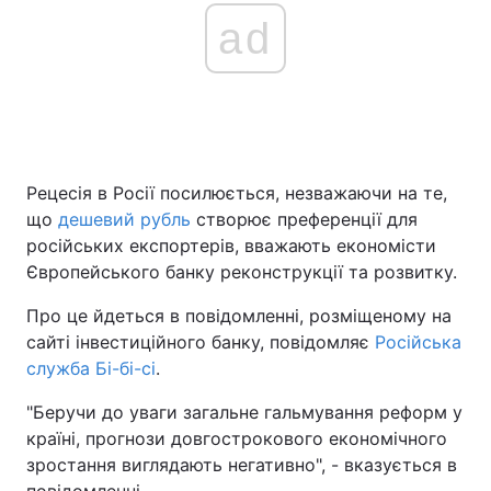
ad
Рецесія в Росії посилюється, незважаючи на те,
що
дешевий рубль
створює преференції для
російських експортерів, вважають економісти
Європейського банку реконструкції та розвитку.
Про це йдеться в повідомленні, розміщеному на
сайті інвестиційного банку, повідомляє
Російська
служба Бі-бі-сі
.
"Беручи до уваги загальне гальмування реформ у
країні, прогнози довгострокового економічного
зростання виглядають негативно", - вказується в