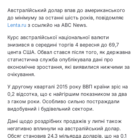
Австралійський долар впав до американського
до мінімуму за останні шість років, повідомляє
Lenta.ru
з ссылкйо на ABC News.
Курс австралійської національної валюти
знизився в середині торгів 4 вересня до 69,7
цента США. Обвал стався після того, як державна
статистична служба опублікувала дані про
економічне зростання, які виявилися нижчими за
очікування.
У другому кварталі 2015 року ВВП країни зріс на
0,2 відсотка, що є найгіршим показником за два
з гаком роки. Особливо сильно постраждали
видобувний і будівельний сектори.
Дані щодо роздрібних продажів у липні також
негативно вплинули на австралійський долар.
Обсяг становив 24,3 мільярда доларів, що на 0,1