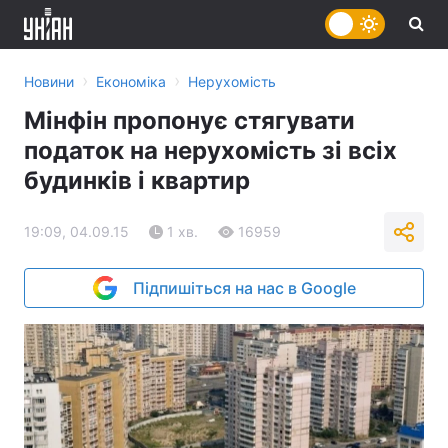
›
›
Новини
Економіка
Нерухомість
Мінфін пропонує стягувати
податок на нерухомість зі всіх
будинків і квартир
19:09, 04.09.15
1 хв.
16959
Підпишіться на нас в Google