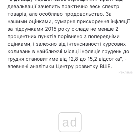
девальвації зачепить практично весь спектр
товарів, але особливо продовольство. За
нашими оцінками, сумарне прискорення інфляції
за підсумками 2015 року складе не менше 2
процентних пунктів порівняно з попередніми
оцінками, і залежно від інтенсивності курсових
коливань в найближчі місяці інфляція грудень до
грудня становитиме від 12,8 до 15,2 відсотка", -
впевнені аналітики Центру розвитку ВШЕ.
Реклама
ad