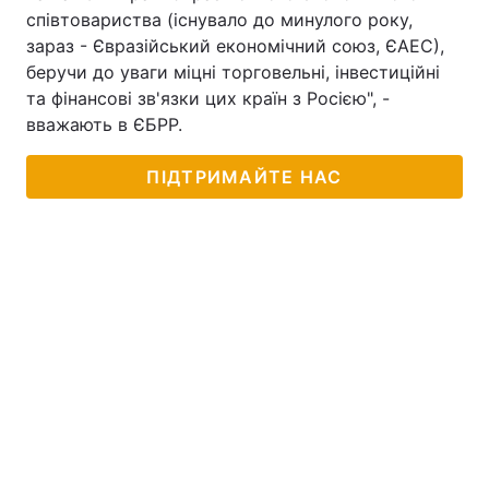
співтовариства (існувало до минулого року,
зараз - Євразійський економічний союз, ЄАЕС),
беручи до уваги міцні торговельні, інвестиційні
та фінансові зв'язки цих країн з Росією", -
вважають в ЄБРР.
ПІДТРИМАЙТЕ НАС