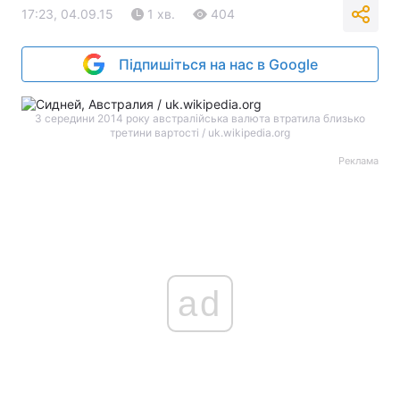
17:23, 04.09.15
1 хв.
404
Підпишіться на нас в Google
З середини 2014 року австралійська валюта втратила близько
третини вартості / uk.wikipedia.org
Реклама
ad