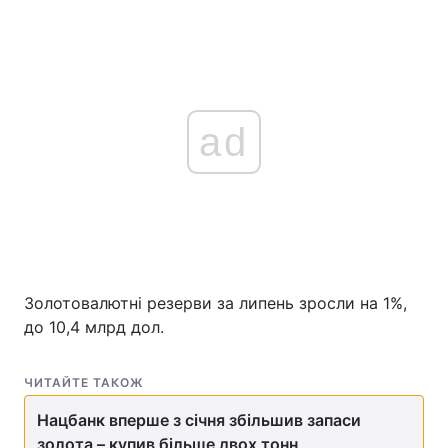
ad
Золотовалютні резерви за липень зросли на 1%,
до 10,4 млрд дол.
ЧИТАЙТЕ ТАКОЖ
Нацбанк вперше з січня збільшив запаси
золота – купив більше двох тонн