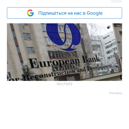
Підпишіться на нас в Google
REUTERS
Реклама