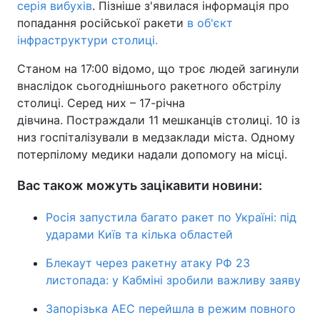
серія вибухів
. Пізніше з'явилася інформація про
попадання російської ракети
в об'єкт
інфраструктури столиці.
Станом на 17:00 відомо, що троє людей загинули
внаслідок сьогоднішнього ракетного обстрілу
столиці. Серед них – 17-річна
дівчина. Постраждали 11 мешканців столиці. 10 із
низ госпіталізували в медзаклади міста. Одному
потерпілому медики надали допомогу на місці.
Вас також можуть зацікавити новини:
Росія запустила багато ракет по Україні: під
ударами Київ та кілька областей
Блекаут через ракетну атаку РФ 23
листопада: у Кабміні зробили важливу заяву
Запорізька АЕС перейшла в режим повного