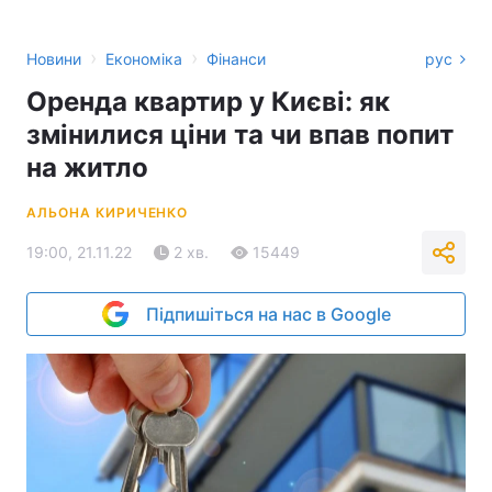
›
›
Новини
Економіка
Фінанси
рус
Оренда квартир у Києві: як
змінилися ціни та чи впав попит
на житло
АЛЬОНА КИРИЧЕНКО
19:00, 21.11.22
2 хв.
15449
Підпишіться на нас в Google