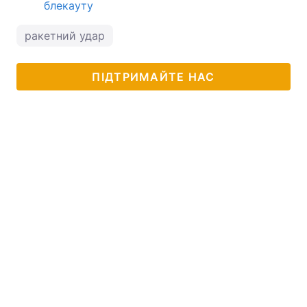
блекауту
ракетний удар
ПІДТРИМАЙТЕ НАС