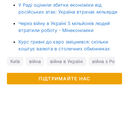
У Раді оцінили збитки економіки від
російських атак: Україна втрачає мільярди
Через війну в Україні 5 мільйонів людей
втратили роботу - Мінекономіки
Курс гривні до євро зміцнився: скільки
коштує валюта в столичних обмінниках
Київ
війна
війна в Україні
війна з Росією
ПІДТРИМАЙТЕ НАС