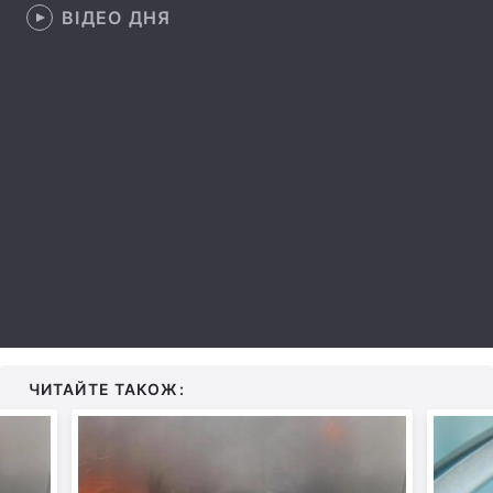
ВІДЕО ДНЯ
Лонгріди
Відео з Youtube
Статті
Інтерв'ю
Думки
Архів
Вакансії
Контакти
Послуги
ЧИТАЙТЕ ТАКОЖ: