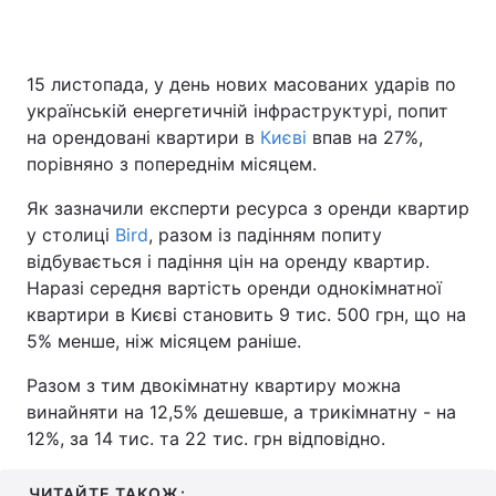
15 листопада, у день нових масованих ударів по
українській енергетичній інфраструктурі, попит
на орендовані квартири в
Києві
впав на 27%,
порівняно з попереднім місяцем.
Як зазначили експерти ресурса з оренди квартир
у столиці
Bird
, разом із падінням попиту
відбувається і падіння цін на оренду квартир.
Наразі середня вартість оренди однокімнатної
квартири в Києві становить 9 тис. 500 грн, що на
5% менше, ніж місяцем раніше.
Разом з тим двокімнатну квартиру можна
винайняти на 12,5% дешевше, а трикімнатну - на
12%, за 14 тис. та 22 тис. грн відповідно.
ЧИТАЙТЕ ТАКОЖ: