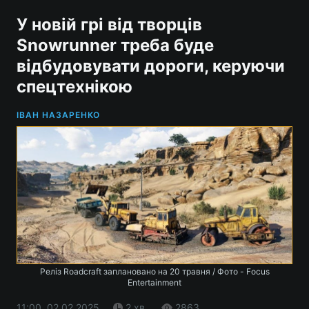
У новій грі від творців
Snowrunner треба буде
відбудовувати дороги, керуючи
спецтехнікою
ІВАН НАЗАРЕНКО
Реліз Roadcraft заплановано на 20 травня / Фото - Focus
Entertainment
11:00, 02.02.2025
2 хв.
2863