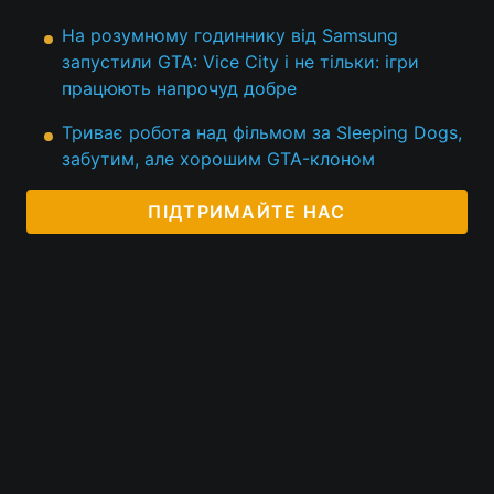
На розумному годиннику від Samsung
запустили GTA: Vice City і не тільки: ігри
працюють напрочуд добре
Триває робота над фільмом за Sleeping Dogs,
забутим, але хорошим GTA-клоном
ПІДТРИМАЙТЕ НАС