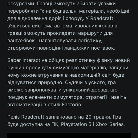
ресурсами. Гравці зможуть збирати уламки і
переробляти їх на будівельні матеріали, необхідні
для відновлення доріг і споруд. У Roadcraft
з'явиться система автоматизованих конвоїв:
гравці зможуть прокладати маршрути для
вантажівок і налаштовувати логістику,
створюючи повноцінні ланцюжки поставок.
Saber Interactive обіцяє реалістичну фізику, новий
рушій і просунуту симуляцію матеріалів, завдяки
чому кожне втручання в навколишній світ буде
відчуватися природно. Судячи з усього, гра
зможе запропонувати унікальний досвід, що
поєднує елементи симулятора, стратегії і навіть
автоматизації в стилі Factorio.
Реліз Roadcraft заплановано на 20 травня. Гра
буде доступна на ПК, Playstation 5 і Xbox Series.