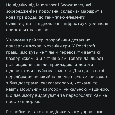
На відміну від Mudrunner і Snowrunner, які
зосереджені на подоланні складних маршрутів,
нова гра додає до геймплею елементи
будівництва та відновлення інфраструктури після
природних катастроф.
У новому трейлері розробники детально
показали ключові механіки гри. У Roadcraft
гравці зможуть не тільки перевозити вантажі
бездоріжжям, а й активно змінювати ландшафт,
розчищаючи завали, прокладаючи дороги і
відновлюючи зруйновані мости. Для цього в грі
передбачено великий парк спецтехніки, включно
з бульдозерами, екскаваторами, котками та
навіть мобільним кар'єром, унікальною машиною,
що дає змогу видобувати та переробляти камінь
просто в дорозі.
Розробники також приділили увагу управлінню