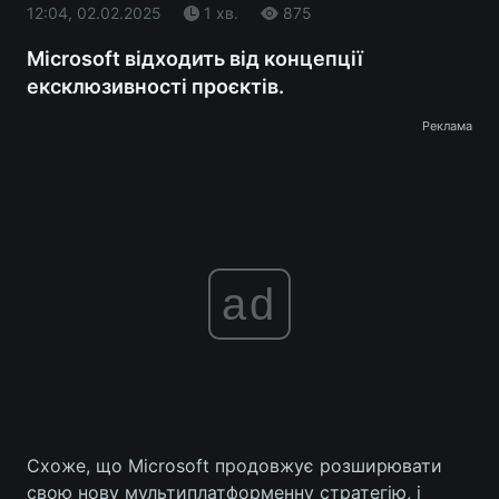
12:04, 02.02.2025
1 хв.
875
Microsoft відходить від концепції
ексклюзивності проєктів.
Реклама
ad
Схоже, що Microsoft продовжує розширювати
свою нову мультиплатформенну стратегію, і