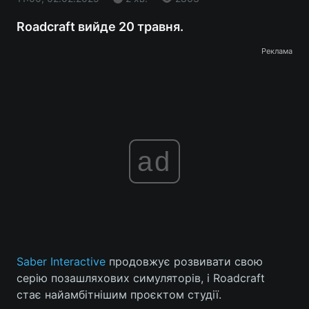
Roadcraft вийде 20 травня.
Реклама
ad
Saber Interactive
продовжує розвивати свою
серію позашляхових симуляторів, і Roadcraft
стає найамбітнішим проєктом студії.