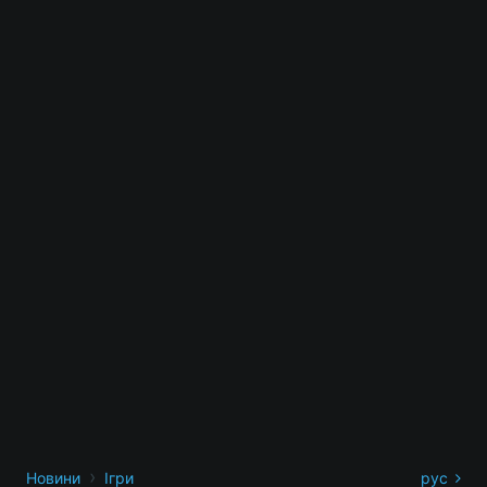
›
Новини
Ігри
рус