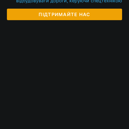
відбудовувати дороги, керуючи спецтехнікою
Тема оформлення
ПІДТРИМАЙТЕ НАС