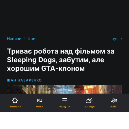
›
Новини
Ігри
рус
Триває робота над фільмом за
Sleeping Dogs, забутим, але
хорошим GTA-клоном
ІВАН НАЗАРЕНКО
RU
МОВА
ГОЛОВНА
РОЗДІЛИ
ПОГОДА
ЛАЙТ