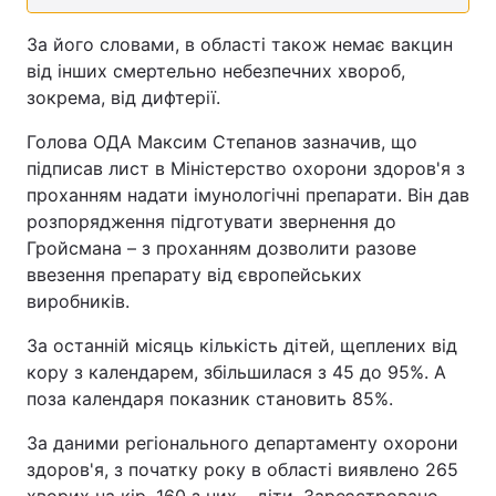
За його словами, в області також немає вакцин
від інших смертельно небезпечних хвороб,
зокрема, від дифтерії.
Голова ОДА Максим Степанов зазначив, що
підписав лист в Міністерство охорони здоров'я з
проханням надати імунологічні препарати. Він дав
розпорядження підготувати звернення до
Гройсмана – з проханням дозволити разове
ввезення препарату від європейських
виробників.
За останній місяць кількість дітей, щеплених від
кору з календарем, збільшилася з 45 до 95%. А
поза календаря показник становить 85%.
За даними регіонального департаменту охорони
здоров'я, з початку року в області виявлено 265