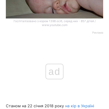
Госпіталізовано з кором 1398 осіб, серед них - 857 дітей /
www.youtube.com
Реклама
ad
Станом на 22 січня 2018 року
на кір в Україні