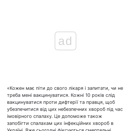
ad
«Кожен має піти до свого лікаря і запитати, чи не
треба мені вакцинуватися. Кожні 10 років слід
вакцинуватися проти дифтерії та правця, щоб
убезпечитися від цих небезпечних хвороб під час
імовірного спалаху. Це допоможе також
запобігти спалахам цих інфекційних хвороб в
Україні. Вже сьогодні фіксуються смертельні