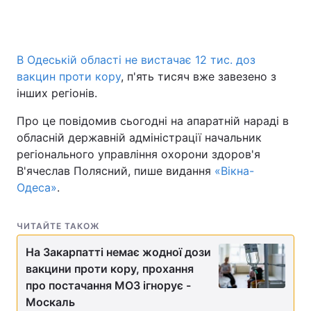
В Одеській області не вистачає 12 тис. доз
вакцин проти кору
, п'ять тисяч вже завезено з
інших регіонів.
Про це повідомив сьогодні на апаратній нараді в
обласній державній адміністрації начальник
регіонального управління охорони здоров'я
В'ячеслав Полясний, пише видання
«Вікна-
Одеса»
.
ЧИТАЙТЕ ТАКОЖ
На Закарпатті немає жодної дози
вакцини проти кору, прохання
про постачання МОЗ ігнорує -
Москаль