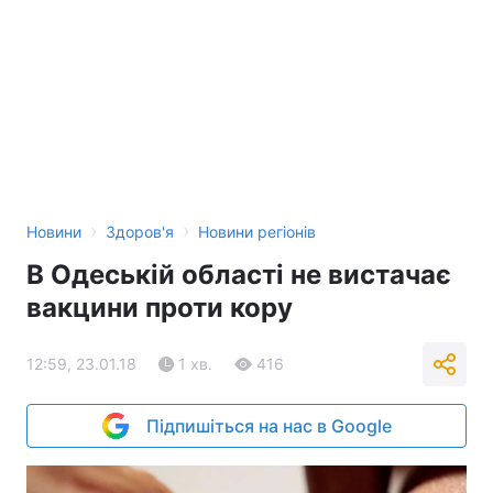
›
›
Новини
Здоров'я
Новини регіонів
В Одеській області не вистачає
вакцини проти кору
12:59, 23.01.18
1 хв.
416
Підпишіться на нас в Google