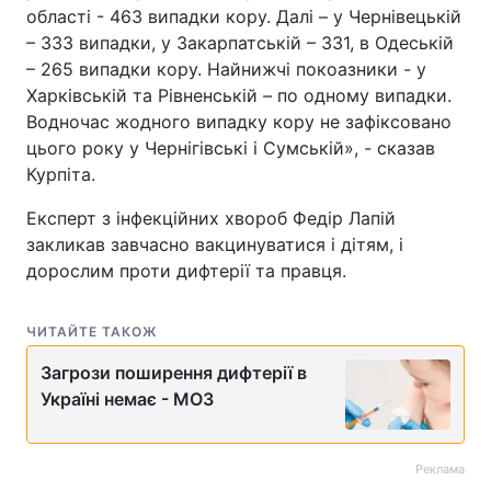
області - 463 випадки кору. Далі – у Чернівецькій
Тема оформлення
– 333 випадки, у Закарпатській – 331, в Одеській
– 265 випадки кору. Найнижчі покоазники - у
Харківській та Рівненській – по одному випадки.
Водночас жодного випадку кору не зафіксовано
цього року у Чернігівські і Сумській», - сказав
Курпіта.
Експерт з інфекційних хвороб Федір Лапій
закликав завчасно вакцинуватися і дітям, і
дорослим проти дифтерії та правця.
ЧИТАЙТЕ ТАКОЖ
Загрози поширення дифтерії в
Україні немає - МОЗ
Реклама