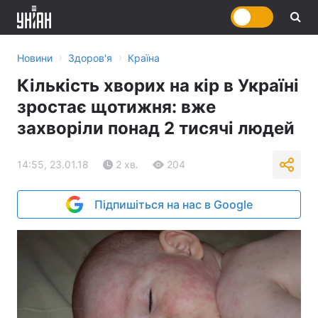
›
›
Новини
Здоров'я
Країна
Кількість хворих на кір в Україні
зростає щотижня: вже
захворіли понад 2 тисячі людей
14:55, 23.01.18
2 хв.
204
Підпишіться на нас в Google