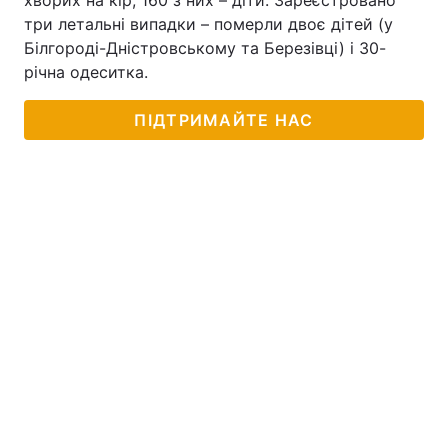
хворих на кір, 160 з них – діти. Зареєстровано
три летальні випадки – померли двоє дітей (у
Білгороді-Дністровському та Березівці) і 30-
річна одеситка.
ПІДТРИМАЙТЕ НАС