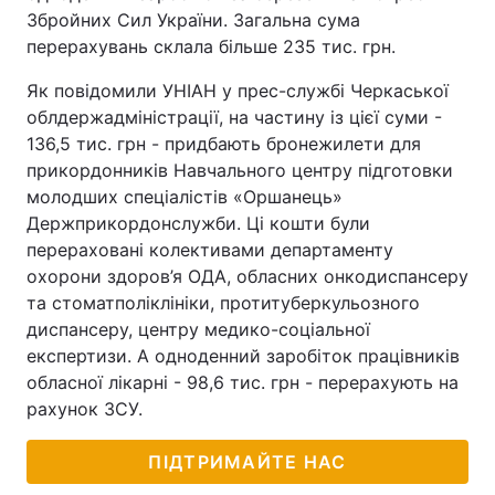
Збройних Сил України. Загальна сума
перерахувань склала більше 235 тис. грн.
Як повідомили УНІАН у прес-службі Черкаської
облдержадміністрації, на частину із цієї суми -
136,5 тис. грн - придбають бронежилети для
прикордонників Навчального центру підготовки
молодших спеціалістів «Оршанець»
Держприкордонслужби. Ці кошти були
перераховані колективами департаменту
охорони здоров’я ОДА, обласних онкодиспансеру
та стоматполіклініки, протитуберкульозного
диспансеру, центру медико-соціальної
експертизи. А одноденний заробіток працівників
обласної лікарні - 98,6 тис. грн - перерахують на
рахунок ЗСУ.
ПІДТРИМАЙТЕ НАС