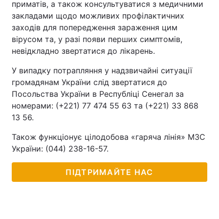
приматів, а також консультуватися з медичними
закладами щодо можливих профілактичних
заходів для попередження зараження цим
вірусом та, у разі появи перших симптомів,
невідкладно звертатися до лікарень.
У випадку потрапляння у надзвичайні ситуації
громадянам України слід звертатися до
Посольства України в Республіці Сенегал за
номерами: (+221) 77 474 55 63 та (+221) 33 868
13 56.
Також функціонує цілодобова «гаряча лінія» МЗС
України: (044) 238-16-57.
ПІДТРИМАЙТЕ НАС