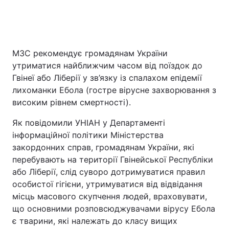
МЗС рекомендує громадянам України
утриматися найближчим часом від поїздок до
Гвінеї або Ліберії у зв’язку із спалахом епідемії
лихоманки Ебола (гостре вірусне захворювання з
високим рівнем смертності).
Як повідомили УНІАН у Департаменті
інформаційної політики Міністерства
закордонних справ, громадянам України, які
перебувають на території Гвінейської Республіки
або Ліберії, слід суворо дотримуватися правил
особистої гігієни, утримуватися від відвідання
місць масового скупчення людей, враховувати,
що основними розповсюджувачами вірусу Ебола
є тварини, які належать до класу вищих