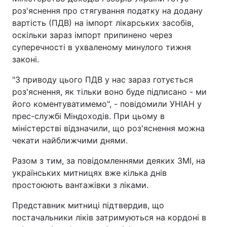
роз'яснення про стягування податку на додану
вартість (ПДВ) на імпорт лікарських засобів,
оскільки зараз імпорт припинено через
суперечності в ухваленому минулого тижня
законі.
"З приводу цього ПДВ у нас зараз готується
роз'яснення, як тільки воно буде підписано - ми
його коментуватимемо", - повідомили УНІАН у
прес-службі Міндоходів. При цьому в
міністерстві відзначили, що роз'яснення можна
чекати найближчими днями.
Разом з тим, за повідомленнями деяких ЗМІ, на
українських митницях вже кілька днів
простоюють вантажівки з ліками.
Представник митниці підтвердив, що
постачальники ліків затримуються на кордоні в