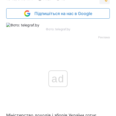
Підпишіться на нас в Google
Фото: telegraf.by
Реклама
ad
Міністерство доходів і зборів України готує