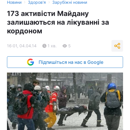
›
›
Новини
Здоров'я
Зарубіжні новини
173 активісти Майдану
залишаються на лікуванні за
кордоном
16:01, 04.04.14
1 хв.
5
Підпишіться на нас в Google