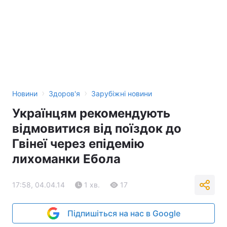
›
›
Новини
Здоров'я
Зарубіжні новини
Українцям рекомендують
відмовитися від поїздок до
Гвінеї через епідемію
лихоманки Ебола
17:58, 04.04.14
1 хв.
17
Підпишіться на нас в Google