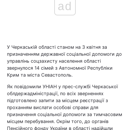
ad
У Черкаській області станом на 3 квітня за
призначенням державної соціальної допомоги до
управлінь соцзахисту населення області
звернулося 14 сімей з Автономної Республіки
Крим та міста Севастополь.
Як повідомили УНІАН у прес-службі Черкаської
облдержадміністрації, по всіх зверненнях
підготовлено запити за місцем реєстрації з
проханням вислати особові справи для
призначення соціальної допомоги за тимчасовим
місцем перебування. Окрім того, до органів
Пенсійного фонду України в області надійшли