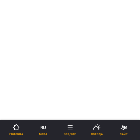
RU
МОВА
ГОЛОВНА
РОЗДІЛИ
ПОГОДА
ЛАЙТ