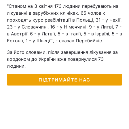
"Станом на 3 квітня 173 людини перебувають на
лікуванні в зарубіжних клініках. 65 чоловік
проходять курс реабілітації в Польщі, 31 - у Чехії,
23 - у Словаччині, 16 - у Німеччині, 9 - у Литві, 7 -
в Австрії, 6 - у Латвії, 5 - в Італії, 5 - в Ізраїлі, 5 - в
Естонії, 1 - у Швеції", - сказав Перебийніс.
За його словами, після завершення лікування за
кордоном до України вже повернулися 73
людини.
ПІДТРИМАЙТЕ НАС