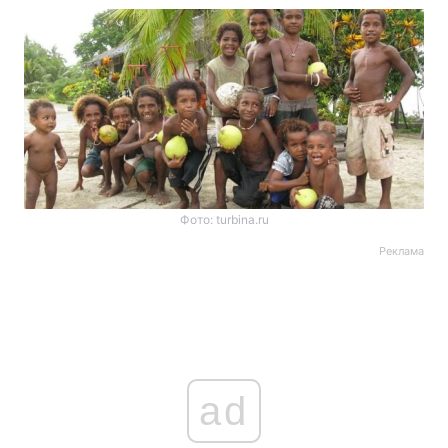
Фото: turbina.ru
Реклама
ad