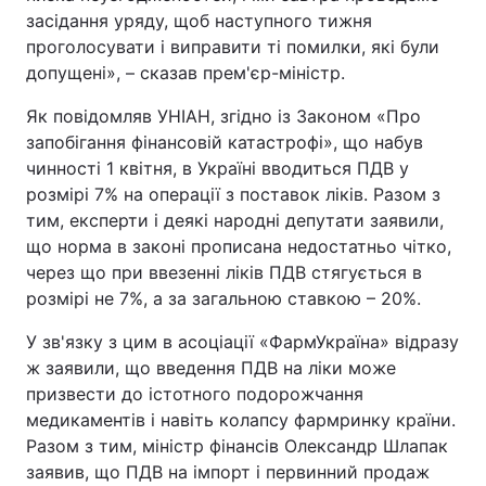
засідання уряду, щоб наступного тижня
проголосувати і виправити ті помилки, які були
допущені», – сказав прем'єр-міністр.
Як повідомляв УНІАН, згідно із Законом «Про
запобігання фінансовій катастрофі», що набув
чинності 1 квітня, в Україні вводиться ПДВ у
розмірі 7% на операції з поставок ліків. Разом з
тим, експерти і деякі народні депутати заявили,
що норма в законі прописана недостатньо чітко,
через що при ввезенні ліків ПДВ стягується в
розмірі не 7%, а за загальною ставкою – 20%.
У зв'язку з цим в асоціації «ФармУкраїна» відразу
ж заявили, що введення ПДВ на ліки може
призвести до істотного подорожчання
медикаментів і навіть колапсу фармринку країни.
Разом з тим, міністр фінансів Олександр Шлапак
заявив, що ПДВ на імпорт і первинний продаж