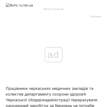
Фото: ru.tsn.ua
Реклама
ad
Працівники черкаських медичних закладів та
колектив департаменту охорони здоров’я
Черкаської облдержадміністрації перерахували
одноденний заробіток за березень на потреби