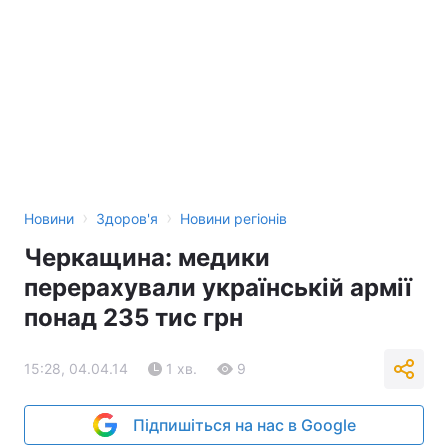
›
›
Новини
Здоров'я
Новини регіонів
Черкащина: медики
перерахували українській армії
понад 235 тис грн
15:28, 04.04.14
1 хв.
9
Підпишіться на нас в Google