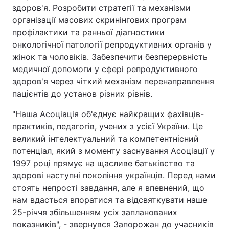
здоров'я. Розробити стратегії та механізми
організації масових скринінгових програм
профілактики та ранньої діагностики
онкологічної патології репродуктивних органів у
жінок та чоловіків. Забезпечити безперервність
медичної допомоги у сфері репродуктивного
здоров'я через чіткий механізм перенаправлення
пацієнтів до установ різних рівнів.
"Наша Асоціація об'єднує найкращих фахівців-
практиків, педагогів, учених з усієї України. Це
великий інтелектуальний та компетентнісний
потенціал, який з моменту заснування Асоціації у
1997 році прямує на щасливе батьківство та
здорові наступні покоління українців. Перед нами
стоять непрості завдання, але я впевнений, що
нам вдасться впоратися та відсвяткувати наше
25-річчя збільшенням усіх запланованих
показників", - звернувся Запорожан до учасників