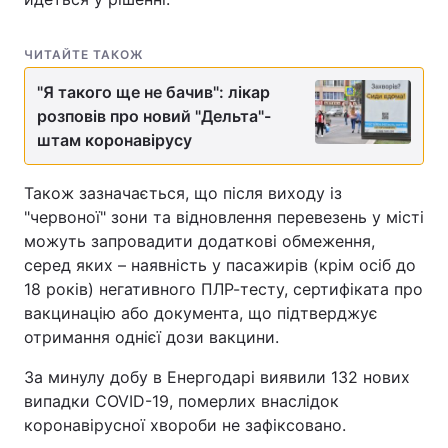
Тема оформлення
ЧИТАЙТЕ ТАКОЖ
"Я такого ще не бачив": лікар
розповів про новий "Дельта"-
штам коронавірусу
Також зазначається, що після виходу із
"червоної" зони та відновлення перевезень у місті
можуть запровадити додаткові обмеження,
серед яких – наявність у пасажирів (крім осіб до
18 років) негативного ПЛР-тесту, сертифіката про
вакцинацію або документа, що підтверджує
отримання однієї дози вакцини.
За минулу добу в Енергодарі виявили 132 нових
випадки COVID-19, померлих внаслідок
коронавірусної хвороби не зафіксовано.