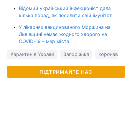
Відомий український інфекціоніст дала
кілька порад, як посилити свій імунітет
У лікарнях вакцинованого Моршина на
Львівщині немає жодного хворого на
COVID-19 – мер міста
Карантин в Україні
Запоріжжя
коронавірус
ПІДТРИМАЙТЕ НАС