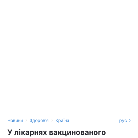
›
›
Новини
Здоров'я
Країна
рус
У лікарнях вакцинованого