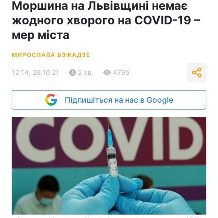
Моршина на Львівщині немає
жодного хворого на COVID-19 –
мер міста
МИРОСЛАВА БЗІКАДЗЕ
12:14, 26.10.21
2 хв.
4795
Підпишіться на нас в Google