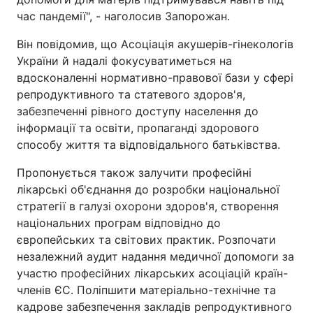
час пандемії", - наголосив Запорожан.
Він повідомив, що Асоціація акушерів-гінекологів
України й надалі фокусуватиметься на
вдосконаленні нормативно-правової бази у сфері
репродуктивного та статевого здоров'я,
забезпеченні рівного доступу населення до
інформації та освіти, пропаганді здорового
способу життя та відповідального батьківства.
Пропонується також залучити професійні
лікарські об'єднання до розробки національної
стратегії в галузі охорони здоров'я, створення
національних програм відповідно до
європейських та світових практик. Розпочати
незалежний аудит надання медичної допомоги за
участю професійних лікарських асоціацій країн-
членів ЄС. Поліпшити матеріально-технічне та
кадрове забезпечення закладів репродуктивного