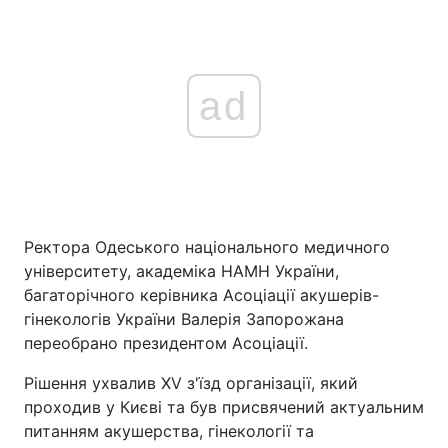
ad
Ректора Одеського національного медичного
університету, академіка НАМН України,
багаторічного керівника Асоціації акушерів-
гінекологів України Валерія Запорожана
переобрано президентом Асоціації.
Рішення ухвалив XV з'їзд організації, який
проходив у Києві та був присвячений актуальним
питанням акушерства, гінекології та