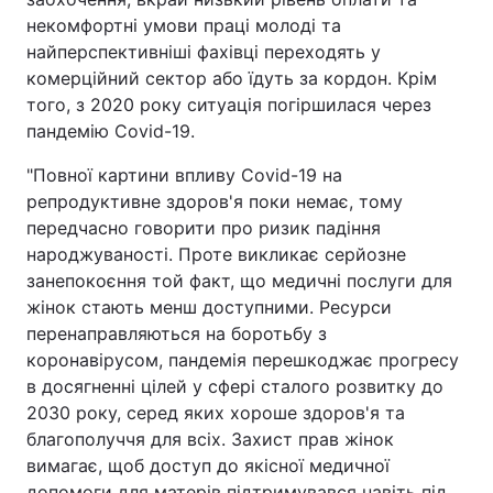
некомфортні умови праці молоді та
найперспективніші фахівці переходять у
комерційний сектор або їдуть за кордон. Крім
того, з 2020 року ситуація погіршилася через
пандемію Covid-19.
"Повної картини впливу Covid-19 на
репродуктивне здоров'я поки немає, тому
передчасно говорити про ризик падіння
народжуваності. Проте викликає серйозне
занепокоєння той факт, що медичні послуги для
жінок стають менш доступними. Ресурси
перенаправляються на боротьбу з
коронавірусом, пандемія перешкоджає прогресу
в досягненні цілей у сфері сталого розвитку до
2030 року, серед яких хороше здоров'я та
благополуччя для всіх. Захист прав жінок
вимагає, щоб доступ до якісної медичної
допомоги для матерів підтримувався навіть під