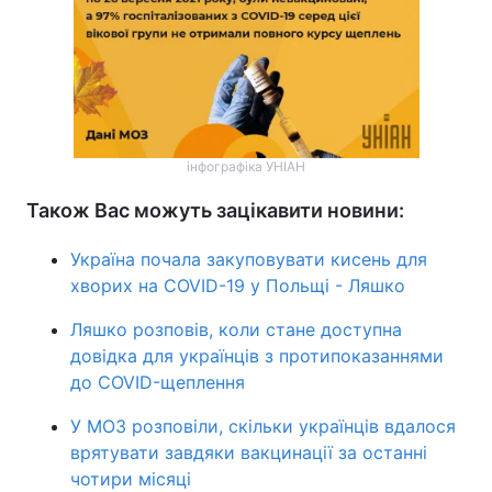
інфографіка УНІАН
Також Вас можуть зацікавити новини:
Україна почала закуповувати кисень для
хворих на COVID-19 у Польщі - Ляшко
Ляшко розповів, коли стане доступна
довідка для українців з протипоказаннями
до COVID-щеплення
У МОЗ розповіли, скільки українців вдалося
врятувати завдяки вакцинації за останні
чотири місяці