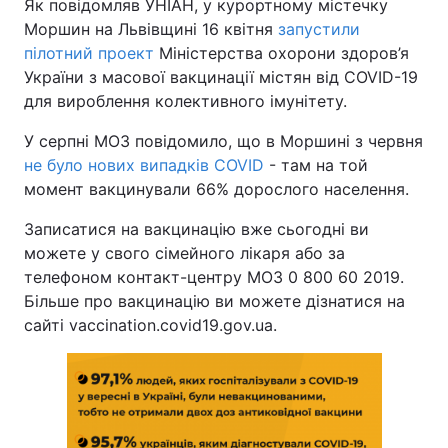
Як повідомляв УНІАН, у курортному містечку
Моршин на Львівщині 16 квітня
запустили
пілотний проект
Міністерства охорони здоров’я
України з масової вакцинації містян від COVID-19
для вироблення колективного імунітету.
У серпні МОЗ повідомило, що в Моршині з червня
не було нових випадків COVID
- там на той
момент вакцинували 66% дорослого населення.
Записатися на вакцинацію вже сьогодні ви
можете у свого сімейного лікаря або за
телефоном контакт-центру МОЗ 0 800 60 2019.
Більше про вакцинацію ви можете дізнатися на
сайті vaccination.covid19.gov.ua.