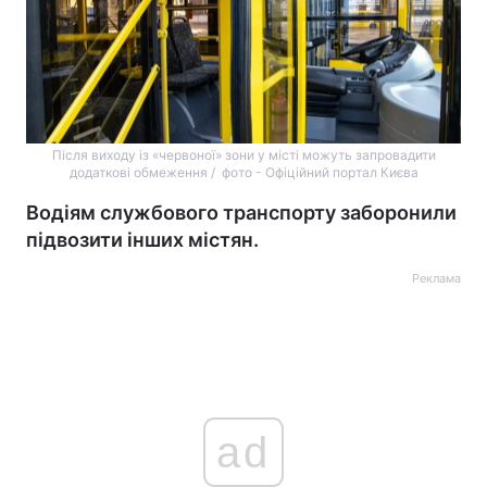
Після виходу із «червоної» зони у місті можуть запровадити
додаткові обмеження / фото - Офіційний портал Києва
Водіям службового транспорту заборонили
підвозити інших містян.
Реклама
ad