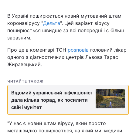
В Україні поширюється новий мутований штам
коронавірусу "
Дельта
". Цей варіант вірусу
поширюється швидше за всі попередні і є більш
заразним.
Про це в коментарі ТСН
розповів
головний лікар
одного з діагностичних центрів Львова Тарас
Жиравецький.
ЧИТАЙТЕ ТАКОЖ
Відомий український інфекціоніст
дала кілька порад, як посилити
свій імунітет
"У нас є новий штам вірусу, який просто
мегашвидко поширюється, на який ми, медики,