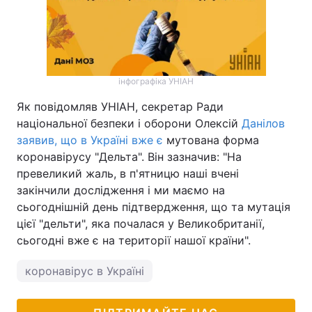
інфографіка УНІАН
Як повідомляв УНІАН, секретар Ради
національної безпеки і оборони Олексій
Данілов
заявив, що в Україні вже є
мутована форма
коронавірусу "Дельта". Він зазначив: "На
превеликий жаль, в п'ятницю наші вчені
закінчили дослідження і ми маємо на
сьогоднішній день підтвердження, що та мутація
цієї "дельти", яка почалася у Великобританії,
сьогодні вже є на території нашої країни".
коронавірус в Україні