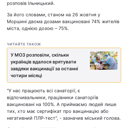
розповів Ільницький.
За його словами, станом на 26 жовтня у
Моршині двома дозами вакциновані 74% жителів
міста, однією дозою – 75%.
ЧИТАЙТЕ ТАКОЖ
У МОЗ розповіли, скільки
українців вдалося врятувати
завдяки вакцинації за останні
чотири місяці
"У нас працюють всі санаторії, є
відпочивальники, працівники санаторіїв
вакциновані на 100%. А приймаємо людей лише
тих, хто має сертифікат про вакцинацію або
негативний ПЛР-тест", - зазначив міський голова.