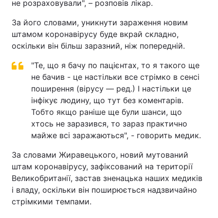
не розраховували", – розповів лікар.
За його словами, уникнути зараження новим
штамом коронавірусу буде вкрай складно,
оскільки він більш заразний, ніж попередній.
"Те, що я бачу по пацієнтах, то я такого ще
не бачив - це настільки все стрімко в сенсі
поширення (вірусу — ред.) І настільки це
інфікує людину, що тут без коментарів.
Тобто якщо раніше ще були шанси, що
хтось не заразився, то зараз практично
майже всі заражаються", - говорить медик.
За словами Жиравецького, новий мутований
штам коронавірусу, зафіксований на території
Великобританії, застав зненацька наших медиків
і владу, оскільки він поширюється надзвичайно
стрімкими темпами.