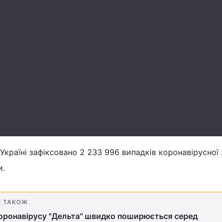
 Україні зафіксовано 2 233 996 випадків коронавірусної
и.
Е ТАКОЖ
оронавірусу "Дельта" швидко поширюється серед