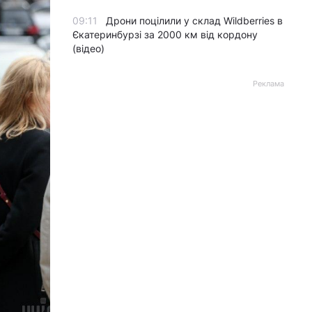
09:11
Дрони поцілили у склад Wildberries в
Єкатеринбурзі за 2000 км від кордону
(відео)
Реклама