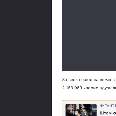
За весь період пандемії в
2 163 069 хворих одужал
ЧИТАЙТ
Штам к