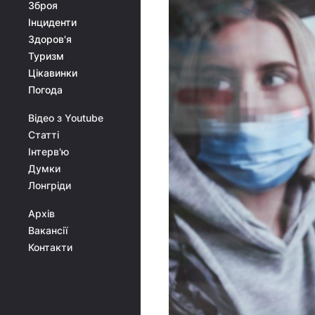
Зброя
Інциденти
Здоров'я
Туризм
Цікавинки
Погода
Відео з Youtube
Статті
Інтерв'ю
Думки
Лонгріди
Архів
Вакансії
Контакти