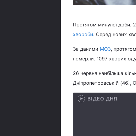
Протягом минулої доби, 2
хвороби
. Серед нових хво
За даними
МОЗ
, протяго
померли. 1097 хворих оду
26 червня найбільша кільк
Дніпропетровській (46), О
ВІДЕО ДНЯ