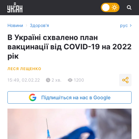
›
Новини
Здоров'я
рус
В Україні схвалено план
вакцинації від COVID-19 на 2022
рік
ЛЕСЯ ЛЕЩЕНКО
15:49, 02.02.22
2 хв.
1200
Підпишіться на нас в Google