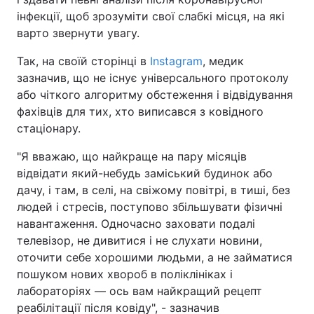
інфекції, щоб зрозуміти свої слабкі місця, на які
варто звернути увагу.
Так, на своїй сторінці в
Instagram
, медик
зазначив, що не існує універсального протоколу
або чіткого алгоритму обстеження і відвідування
фахівців для тих, хто виписався з ковідного
стаціонару.
"Я вважаю, що найкраще на пару місяців
відвідати який-небудь заміський будинок або
дачу, і там, в селі, на свіжому повітрі, в тиші, без
людей і стресів, поступово збільшувати фізичні
навантаження. Одночасно заховати подалі
телевізор, не дивитися і не слухати новини,
оточити себе хорошими людьми, а не займатися
пошуком нових хвороб в поліклініках і
лабораторіях — ось вам найкращий рецепт
реабілітації після ковіду", - зазначив