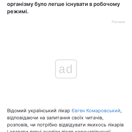
організму було легше існувати в робочому
режимі.
Реклама
ad
Відомий український лікар
Євген Комаровський
,
відповідаючи на запитання своїх читачів,
розповів, чи потрібно відвідувати якихось лікарів
і здавати певні аналізи після коронавірусної