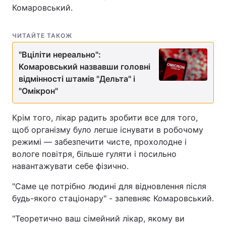
Комаровський.
ЧИТАЙТЕ ТАКОЖ
"Вціліти нереально":
Комаровський назвавши головні
відмінності штамів "Дельта" і
"Омікрон"
Крім того, лікар радить зробити все для того,
щоб організму було легше існувати в робочому
режимі — забезпечити чисте, прохолодне і
вологе повітря, більше гуляти і посильно
навантажувати себе фізично.
"Саме це потрібно людині для відновлення після
будь-якого стаціонару" - запевняє Комаровський.
"Теоретично ваш сімейний лікар, якому ви