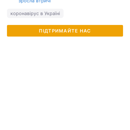
зросла втричі
коронавірус в Україні
ПІДТРИМАЙТЕ НАС