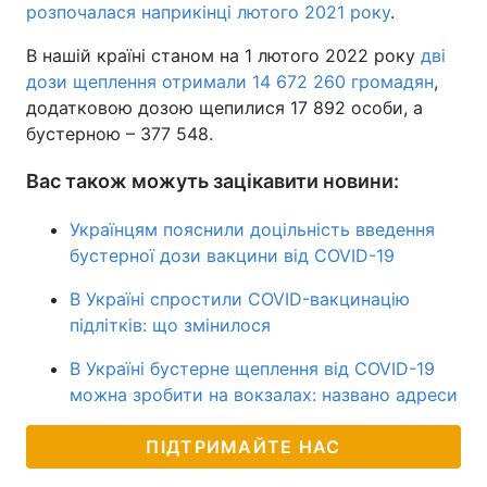
розпочалася наприкінці лютого 2021 року
.
В нашій країні станом на 1 лютого 2022 року
дві
дози щеплення отримали 14 672 260 громадян
,
додатковою дозою щепилися 17 892 особи, а
бустерною – 377 548.
Вас також можуть зацікавити новини:
Українцям пояснили доцільність введення
бустерної дози вакцини від COVID-19
В Україні спростили COVID-вакцинацію
підлітків: що змінилося
В Україні бустерне щеплення від COVID-19
можна зробити на вокзалах: названо адреси
ПІДТРИМАЙТЕ НАС