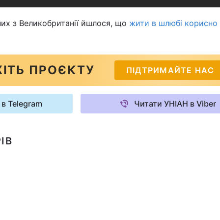
них з Великобританії йшлося, що
жити в шлюбі корисно
ІТЬ ПРОЄКТУ
ПІДТРИМАЙТЕ НАС
 в Telegram
Читати УНІАН в Viber
ІВ