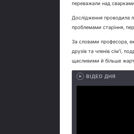
переважали над сварками
Дослідження проводила л
проблемами старіння, пе
За словами професора, е
друзів та членів сім'ї, п
щасливими й більше жарт
ВІДЕО ДНЯ