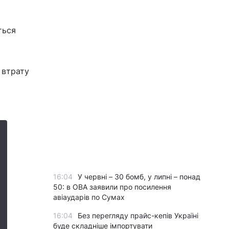
ться
 втрату
16:04
У червні – 30 бомб, у липні – понад
50: в ОВА заявили про посилення
авіаударів по Сумах
16:04
Без перегляду прайс-кепів Україні
буде складніше імпортувати