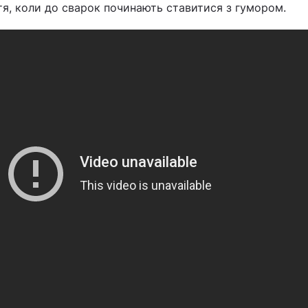
тя, коли до сварок починають ставитися з гумором.