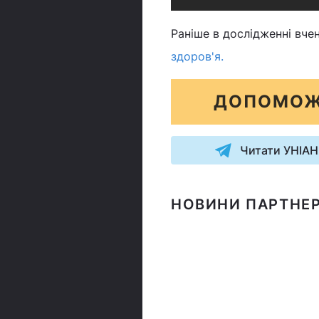
Раніше в дослідженні вче
здоров'я.
ДОПОМОЖ
Читати УНІАН
НОВИНИ ПАРТНЕР