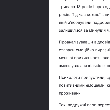
тривало 13 років і прохо
років. Під час кожної з 
якій з'ясовували подробиц
залишилися за минулий ч
Проаналізувавши відповід
ставали емоційно виразн
меншої прихильності, але 
зменшувалася кількість н
Психологи припустили, щ
позитивними емоціями, кі
проживанні.
Так, подружні пари перес