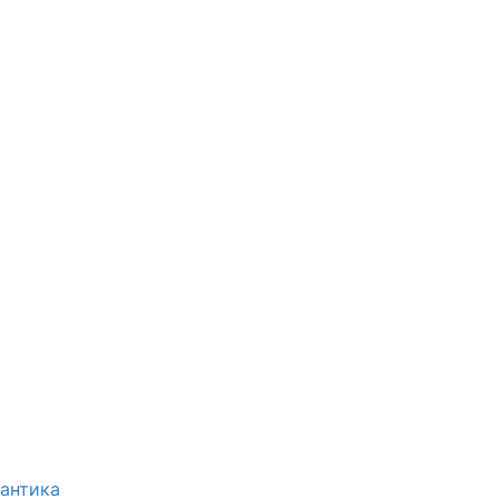
антика