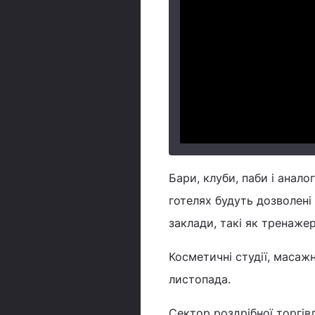
Бари, клуби, паби і аналог
готелях будуть дозволені 
заклади, такі як тренажер
Косметичні студії, масаж
листопада.
Сектор роздрібної торгівл