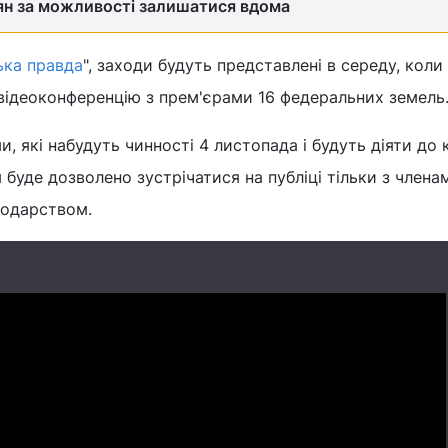
ян за можливості залишатися вдома
ька правда
", заходи будуть представлені в середу, коли
відеоконференцію з прем'єрами 16 федеральних земель
, які набудуть чинності 4 листопада і будуть діяти до 
 буде дозволено зустрічатися на публіці тільки з члена
подарством.