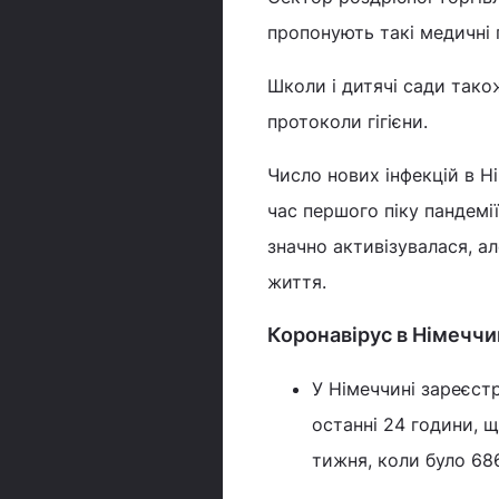
пропонують такі медичні п
Школи і дитячі сади тако
протоколи гігієни.
Число нових інфекцій в Ні
час першого піку пандемії 
значно активізувалася, ал
життя.
Коронавірус в Німеччи
У Німеччині зареєст
останні 24 години, щ
тижня, коли було 68