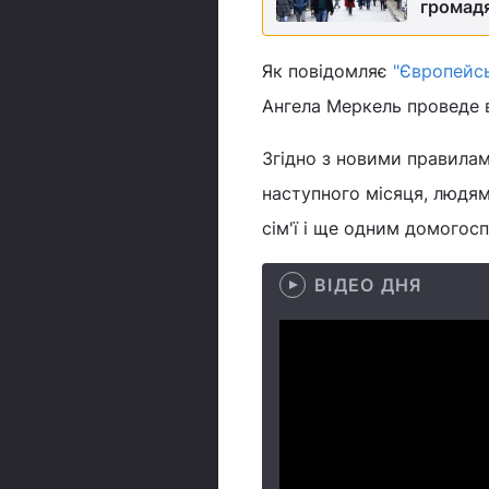
громад
Як повідомляє
"Європейс
Ангела Меркель проведе 
Згідно з новими правилами
наступного місяця, людям
сім'ї і ще одним домогос
ВІДЕО ДНЯ