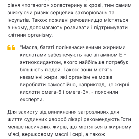
рівня «поганого» холестерину в крові, тим самим
знижуючи ризик серцевих захворювань та
інсультів. Також поживні речовини,що містяться
в ньому, допомагають розвивати і підтримувати
клітини організму.
"Масла, багаті поліненасиченими жирними
кислотами забезпечують нас вітаміном Е -
антиоксидантом, якого найбільше потребує
більшість людей. Також вони містять
незамінні жири, які організм не може
виробляти самостійно, наприклад, це жирні
кислоти омега-6 і омега-3», - пояснили
експерти.
Для захисту від виникнення загрозливих для
життя судинних хвороб лікарі рекомендують їсти
менше насичених жирів, що містяться в жирному
м'ясі, вершковому маслі і сирі, а також