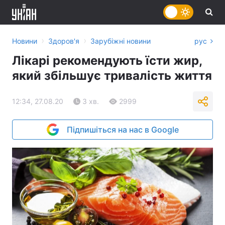
›
›
Новини
Здоров'я
Зарубіжні новини
рус
Лікарі рекомендують їсти жир,
який збільшує тривалість життя
12:34, 27.08.20
3 хв.
2999
Підпишіться на нас в Google