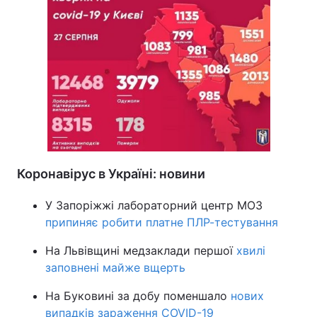
Коронавірус в Україні: новини
У Запоріжжі лабораторний центр МОЗ
припиняє робити платне ПЛР-тестування
На Львівщині медзаклади першої
хвилі
заповнені майже вщерть
На Буковині за добу поменшало
нових
випадків зараження COVID-19