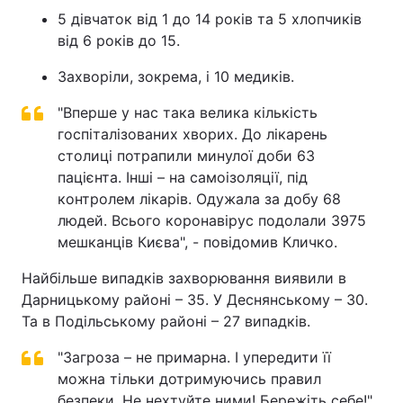
5 дівчаток від 1 до 14 років та 5 хлопчиків
від 6 років до 15.
Захворіли, зокрема, і 10 медиків.
"Вперше у нас така велика кількість
госпіталізованих хворих. До лікарень
столиці потрапили минулої доби 63
пацієнта. Інші – на самоізоляції, під
контролем лікарів. Одужала за добу 68
людей. Всього коронавірус подолали 3975
мешканців Києва", - повідомив Кличко.
Найбільше випадків захворювання виявили в
Дарницькому районі – 35. У Деснянському – 30.
Та в Подільському районі – 27 випадків.
"Загроза – не примарна. І упередити її
можна тільки дотримуючись правил
безпеки. Не нехтуйте ними! Бережіть себе!",