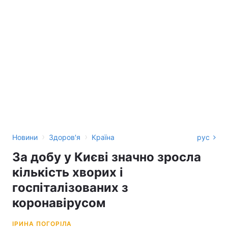
›
›
Новини
Здоров'я
Країна
рус
За добу у Києві значно зросла
кількість хворих і
госпіталізованих з
коронавірусом
ІРИНА ПОГОРІЛА