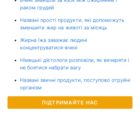
Вчені знайшли зв'язок між ожирінням і
раком грудей
Названі прості продукти, які допоможуть
зменшити жир на животі за місяць
Жирна їжа заважає людині
концентруватися-вчені
Німецькі дієтологи розповіли, як вечеряти і
не боятися набрати вагу
Названі звичні продукти, поступово отруйні
організм
ПІДТРИМАЙТЕ НАС