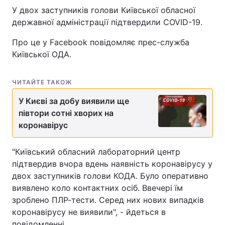
У двох заступників голови Київської обласної
державної адміністрації підтвердили COVID-19.
Про це у Facebook повідомляє прес-служба
Київської ОДА.
ЧИТАЙТЕ ТАКОЖ
У Києві за добу виявили ще
півтори сотні хворих на
коронавірус
"Київський обласний лабораторний центр
підтвердив вчора вдень наявність коронавірусу у
двох заступників голови КОДА. Було оперативно
виявлено коло контактних осіб. Ввечері їм
зроблено ПЛР-тести. Серед них нових випадків
коронавірусу не виявили", - йдеться в
повідомленні.