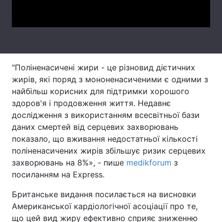
Video
Тема оформлення
"Поліненасичені жири - це різновид дієтичних
жирів, які поряд з мононенасиченими є одними з
найбільш корисних для підтримки хорошого
здоров'я і продовження життя. Недавнє
дослідження з використанням всесвітньої бази
даних смертей від серцевих захворювань
показало, що вживання недостатньої кількості
поліненасичених жирів збільшує ризик серцевих
захворювань на 8%», - пише
medikforum
з
посиланням на Express.
Британське видання посилається на висновки
Американської кардіологічної асоціації про те,
що цей вид жиру ефективно сприяє зниженню