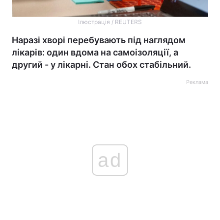
Ілюстрація / REUTERS
Наразі хворі перебувають під наглядом
лікарів: один вдома на самоізоляції, а
другий - у лікарні. Стан обох стабільний.
Реклама
ad