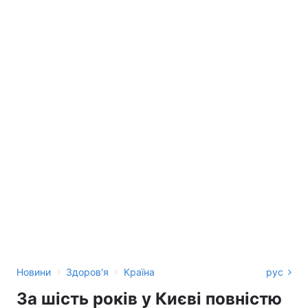
›
›
Новини
Здоров'я
Країна
рус
За шість років у Києві повністю