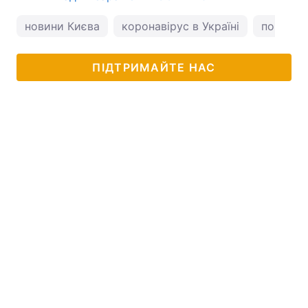
новини Києва
коронавірус в Україні
погода у
ПІДТРИМАЙТЕ НАС