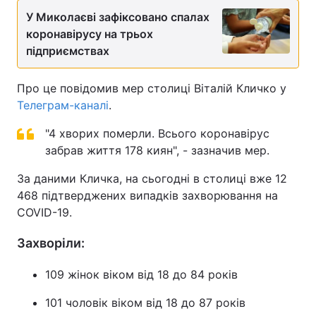
У Миколаєві зафіксовано спалах
коронавірусу на трьох
підприємствах
Про це повідомив мер столиці Віталій Кличко у
Телеграм-каналі
.
"4 хворих померли. Всього коронавірус
забрав життя 178 киян", - зазначив мер.
За даними Кличка, на сьогодні в столиці вже 12
468 підтверджених випадків захворювання на
COVID-19.
Захворіли:
109 жінок віком від 18 до 84 років
101 чоловік віком від 18 до 87 рокiв