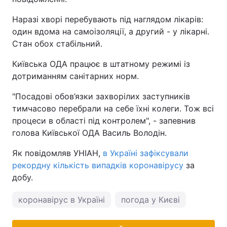
Наразі хворі перебувають під наглядом лікарів:
один вдома на самоізоляції, а другий - у лікарні.
Стан обох стабільний.
Київська ОДА працює в штатному режимі із
дотриманням санітарних норм.
"Посадові обов’язки захворілих заступників
тимчасово перебрали на себе їхні колеги. Тож всі
процеси в області під контролем", - запевнив
голова Київської ОДА Василь Володін.
Як повідомляв УНІАН,
в Україні зафіксували
рекордну кількість випадків коронавірусу
за
добу.
коронавірус в Україні
погода у Києві