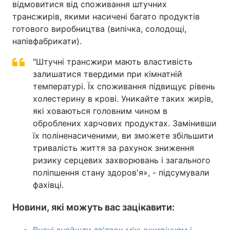
відмовитися від споживання штучних
трансжирів, якими насичені багато продуктів
готового виробництва (випічка, солодощі,
напівфабрикати).
"Штучні трансжири мають властивість
залишатися твердими при кімнатній
температурі. Їх споживання підвищує рівень
холестерину в крові. Уникайте таких жирів,
які ховаються головним чином в
оброблених харчових продуктах. Замінивши
їх поліненасиченими, ви зможете збільшити
тривалість життя за рахунок зниження
ризику серцевих захворювань і загального
поліпшення стану здоров'я», - підсумували
фахівці.
Новини, які можуть вас зацікавити: