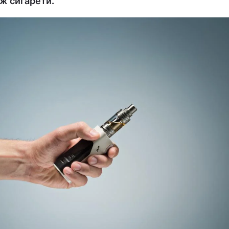
іж сигарети.