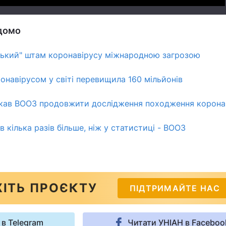
ідомо
ський" штам коронавірусу міжнародною загрозою
ронавірусом у світі перевищила 160 мільйонів
ав ВООЗ продовжити дослідження походження корона
 кілька разів більше, ніж у статистиці - ВООЗ
ІТЬ ПРОЄКТУ
ПІДТРИМАЙТЕ НАС
 в Telegram
Читати УНІАН в Faceboo