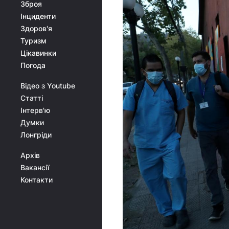
Зброя
Інциденти
Здоров'я
Туризм
Цікавинки
Погода
Відео з Youtube
Статті
Інтерв'ю
Думки
Лонгріди
Архів
Вакансії
Контакти