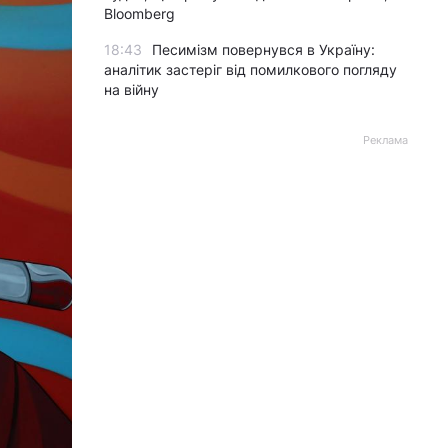
Bloomberg
18:43
Песимізм повернувся в Україну:
аналітик застеріг від помилкового погляду
на війну
Реклама