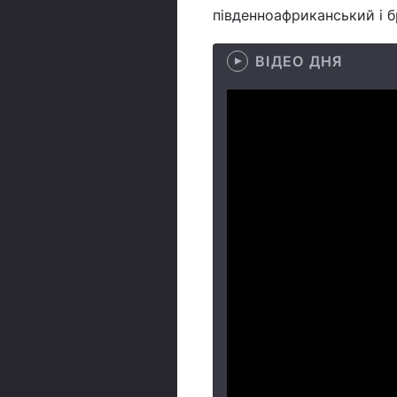
південноафриканський і 
ВІДЕО ДНЯ