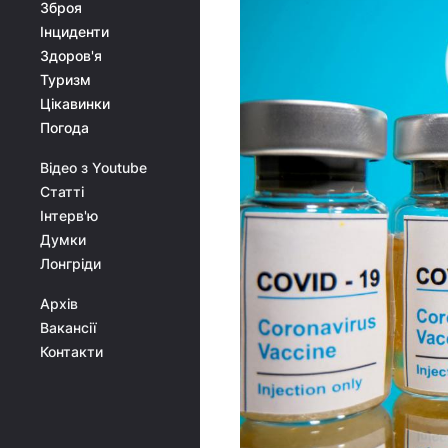
Зброя
Інциденти
Здоров'я
Туризм
Цікавинки
Погода
Відео з Youtube
Статті
Інтерв'ю
Думки
Лонгріди
Архів
Вакансії
Контакти