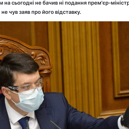
м на сьогодні не бачив ні подання прем'єр-мініс
 не чув заяв про його відставку.