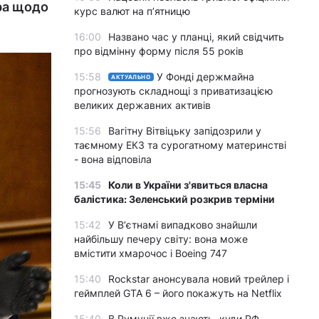
тра щодо
курс валют на п’ятницю
16:00
Названо час у планці, який свідчить
про відмінну форму після 55 років
15:58
У Фонді держмайна
АКТУАЛЬНО
прогнозують складнощі з приватизацією
великих державних активів
15:56
Вагітну Вітвіцьку запідозрили у
таємному ЕКЗ та сурогатному материнстві
- вона відповіла
15:45
Коли в України з'явиться власна
балістика: Зеленський розкрив терміни
15:42
У Вʼєтнамі випадково знайшли
найбільшу печеру світу: вона може
вмістити хмарочос і Boeing 747
15:40
Rockstar анонсувала новий трейлер і
геймплей GTA 6 – його покажуть на Netflix
15:40
В Румунії вже знають, куди РФ