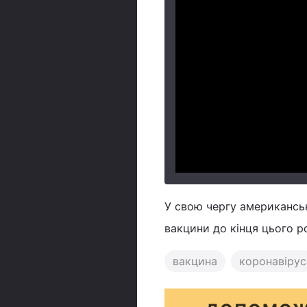
У свою чергу американс
вакцини до кінця цього р
вакцина
коронавірус