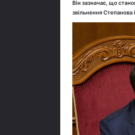
Він зазначає, що стано
звільнення Степанова і