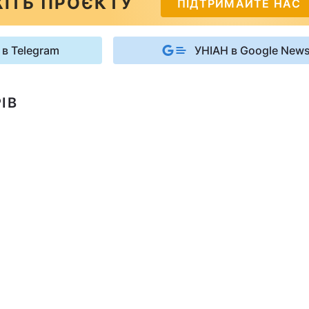
ІТЬ ПРОЄКТУ
ПІДТРИМАЙТЕ НАС
 в Telegram
УНІАН в Google New
ІВ