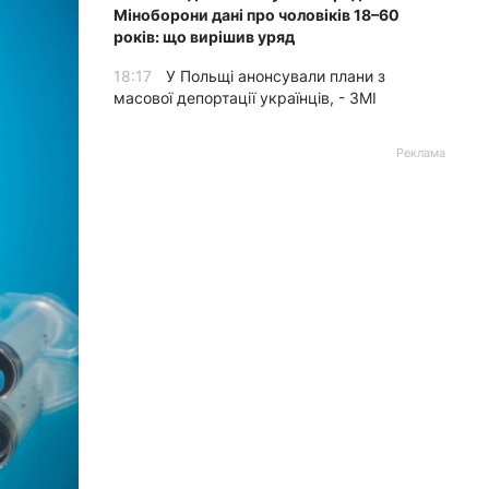
Міноборони дані про чоловіків 18–60
років: що вирішив уряд
18:17
У Польщі анонсували плани з
масової депортації українців, - ЗМІ
Реклама